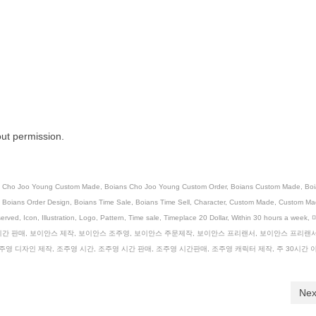
out permission.
s Cho Joo Young Custom Made
,
Boians Cho Joo Young Custom Order
,
Boians Custom Made
,
Boi
,
Boians Order Design
,
Boians Time Sale
,
Boians Time Sell
,
Character
,
Custom Made
,
Custom Ma
-served
,
Icon
,
Illustration
,
Logo
,
Pattern
,
Time sale
,
Timeplace 20 Dollar
,
Within 30 hours a week
,
시간 판매
,
보이안스 제작
,
보이안스 조주영
,
보이안스 주문제작
,
보이안스 프리랜서
,
보이안스 프리랜서
주영 디자인 제작
,
조주영 시간
,
조주영 시간 판매
,
조주영 시간판매
,
조주영 캐릭터 제작
,
주 30시간 
Nex