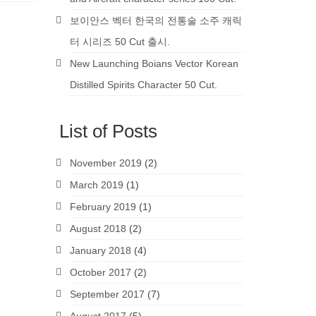
보이안스 벡터 한국의 전통술 소주 캐릭
터 시리즈 50 Cut 출시.
New Launching Boians Vector Korean
Distilled Spirits Character 50 Cut.
List of Posts
 (주)
저작권
November 2019
(2)
해제)
March 2019
(1)
Feb 2019
February 2019
(1)
 조주
안 판매
August 2018
(2)
미지클릭
January 2018
(4)
대리,
제)합
October 2017
(2)
September 2017
(7)
로드...