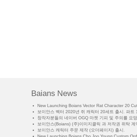
Baians News
New Launching Boians Vector Rat Character 20 Cut.
보이안스 벡터 2020년 쥐 캐릭터 20세트 출시. 파트 1
창작자분들의 네이버 OGQ 마켓 기피 및 주의를 요
보이안스(Boians) (주)이미지클릭 과 저작권 위탁 계
보이안스 캐릭터 주문 제작 (오더페이지) 출시.
New Launching Boians Cho Joo Young Custom Orde