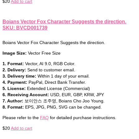
$
20
Add to cart
Boians Vector Fox Character Suggests the direction.
SKU: BVCD001739
Boians Vector Fox Character Suggests the direction.
Image Size:
Vector Free Size
1. Format:
Vector, AI 9.0, RGB Color.
2. Delivery:
Send to customer email.
3. Delivery time:
Within 1 day of your email.
4. Payment:
PayPal, Direct Bank Transfer.
5. License:
Extended License (Commercial)
6. Receiving Account:
USD, EUR, GBP, KRW, JPY
7. Author:
보이안스 조주영, Boians Cho Joo Young.
8. Format:
EPS, JPG, PNG, SVG can be changed.
Please refer to the
FAQ
for detailed purchase instructions.
$
20
Add to cart