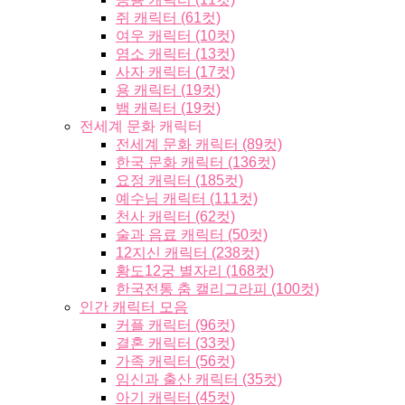
쥐 캐릭터 (61컷)
여우 캐릭터 (10컷)
염소 캐릭터 (13컷)
사자 캐릭터 (17컷)
용 캐릭터 (19컷)
뱀 캐릭터 (19컷)
전세계 문화 캐릭터
전세계 문화 캐릭터 (89컷)
한국 문화 캐릭터 (136컷)
요정 캐릭터 (185컷)
예수님 캐릭터 (111컷)
천사 캐릭터 (62컷)
술과 음료 캐릭터 (50컷)
12지신 캐릭터 (238컷)
황도12궁 별자리 (168컷)
한국전통 춤 캘리그라피 (100컷)
인간 캐릭터 모음
커플 캐릭터 (96컷)
결혼 캐릭터 (33컷)
가족 캐릭터 (56컷)
임신과 출산 캐릭터 (35컷)
아기 캐릭터 (45컷)