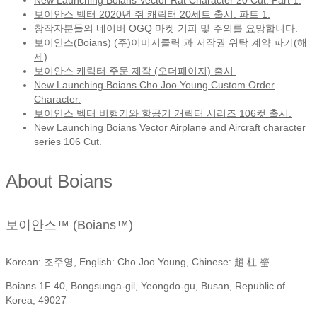
보이안스 벡터 2020년 쥐 캐릭터 20세트 출시. 파트 1.
창작자분들의 네이버 OGQ 마켓 기피 및 주의를 요망합니다.
보이안스(Boians) (주)이미지클릭 과 저작권 위탁 계약 파기(해
제)
보이안스 캐릭터 주문 제작 (오더페이지) 출시.
New Launching Boians Cho Joo Young Custom Order
Character.
보이안스 벡터 비행기와 항공기 캐릭터 시리즈 106컷 출시.
New Launching Boians Vector Airplane and Aircraft character
series 106 Cut.
About Boians
보이안스™ (Boians™)
Korean: 조주영, English: Cho Joo Young, Chinese: 趙 柱 瑩
Boians 1F 40, Bongsunga-gil, Yeongdo-gu, Busan, Republic of
Korea, 49027