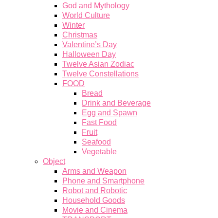
God and Mythology
World Culture
Winter
Christmas
Valentine’s Day
Halloween Day
Twelve Asian Zodiac
Twelve Constellations
FOOD
Bread
Drink and Beverage
Egg and Spawn
Fast Food
Fruit
Seafood
Vegetable
Object
Arms and Weapon
Phone and Smartphone
Robot and Robotic
Household Goods
Movie and Cinema