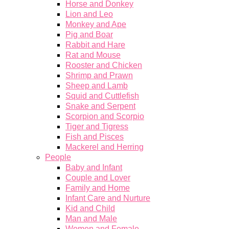
Horse and Donkey
Lion and Leo
Monkey and Ape
Pig and Boar
Rabbit and Hare
Rat and Mouse
Rooster and Chicken
Shrimp and Prawn
Sheep and Lamb
Squid and Cuttlefish
Snake and Serpent
Scorpion and Scorpio
Tiger and Tigress
Fish and Pisces
Mackerel and Herring
People
Baby and Infant
Couple and Lover
Family and Home
Infant Care and Nurture
Kid and Child
Man and Male
Women and Female