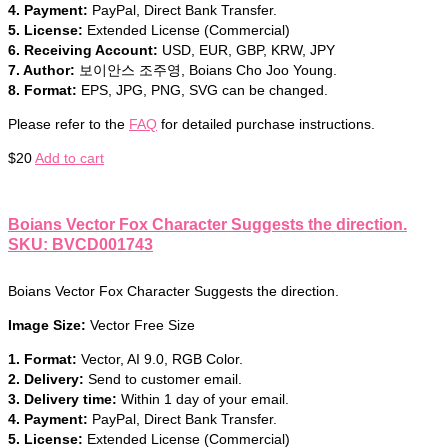
4. Payment:
PayPal, Direct Bank Transfer.
5. License:
Extended License (Commercial)
6. Receiving Account:
USD, EUR, GBP, KRW, JPY
7. Author:
보이안스 조주영, Boians Cho Joo Young.
8. Format:
EPS, JPG, PNG, SVG can be changed.
Please refer to the
FAQ
for detailed purchase instructions.
$
20
Add to cart
Boians Vector Fox Character Suggests the direction.
SKU: BVCD001743
Boians Vector Fox Character Suggests the direction.
Image Size:
Vector Free Size
1. Format:
Vector, AI 9.0, RGB Color.
2. Delivery:
Send to customer email.
3. Delivery time:
Within 1 day of your email.
4. Payment:
PayPal, Direct Bank Transfer.
5. License:
Extended License (Commercial)