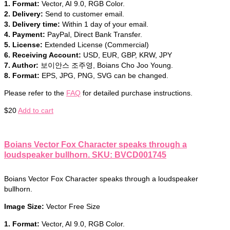
1. Format:
Vector, AI 9.0, RGB Color.
2. Delivery:
Send to customer email.
3. Delivery time:
Within 1 day of your email.
4. Payment:
PayPal, Direct Bank Transfer.
5. License:
Extended License (Commercial)
6. Receiving Account:
USD, EUR, GBP, KRW, JPY
7. Author:
보이안스 조주영, Boians Cho Joo Young.
8. Format:
EPS, JPG, PNG, SVG can be changed.
Please refer to the
FAQ
for detailed purchase instructions.
$
20
Add to cart
Boians Vector Fox Character speaks through a
loudspeaker bullhorn. SKU: BVCD001745
Boians Vector Fox Character speaks through a loudspeaker
bullhorn.
Image Size:
Vector Free Size
1. Format:
Vector, AI 9.0, RGB Color.