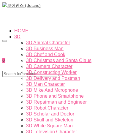
HOME
3D
3D Animal Character
3D Business Man
3D Chef and Cook
0
3D Christmas and Santa Claus
3D Camera Character
3D Construction Worker
3D Delivery and Postman
3D Man Character
3D Mike Aad Mcrophone
3D Phone and Smartphone
3D Repairman and Engineer
3D Robot Character
3D Scholar and Doctor
3D Skull and Skeleton
3D White Square Man
3D Television Character