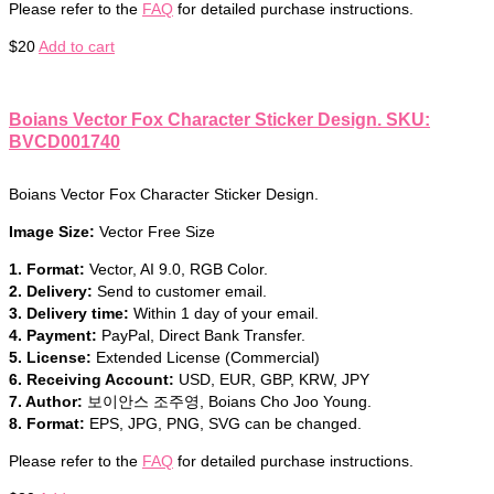
Please refer to the
FAQ
for detailed purchase instructions.
$
20
Add to cart
Boians Vector Fox Character Sticker Design. SKU:
BVCD001740
Boians Vector Fox Character Sticker Design.
Image Size:
Vector Free Size
1. Format:
Vector, AI 9.0, RGB Color.
2. Delivery:
Send to customer email.
3. Delivery time:
Within 1 day of your email.
4. Payment:
PayPal, Direct Bank Transfer.
5. License:
Extended License (Commercial)
6. Receiving Account:
USD, EUR, GBP, KRW, JPY
7. Author:
보이안스 조주영, Boians Cho Joo Young.
8. Format:
EPS, JPG, PNG, SVG can be changed.
Please refer to the
FAQ
for detailed purchase instructions.