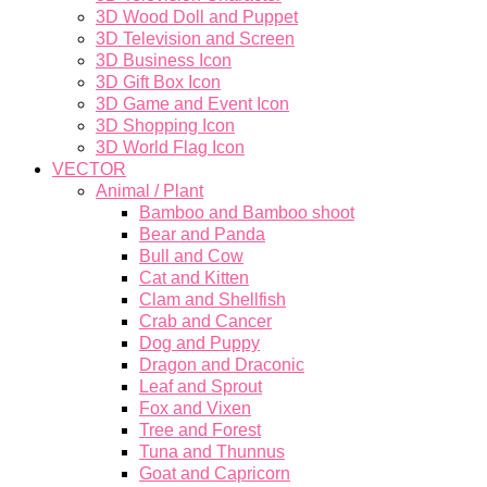
3D Wood Doll and Puppet
3D Television and Screen
3D Business Icon
3D Gift Box Icon
3D Game and Event Icon
3D Shopping Icon
3D World Flag Icon
VECTOR
Animal / Plant
Bamboo and Bamboo shoot
Bear and Panda
Bull and Cow
Cat and Kitten
Clam and Shellfish
Crab and Cancer
Dog and Puppy
Dragon and Draconic
Leaf and Sprout
Fox and Vixen
Tree and Forest
Tuna and Thunnus
Goat and Capricorn