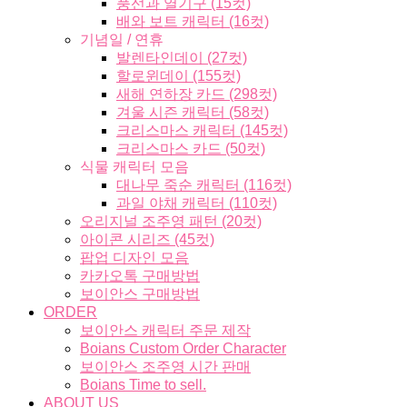
풍선과 열기구 (15컷)
배와 보트 캐릭터 (16컷)
기념일 / 연휴
발렌타인데이 (27컷)
할로윈데이 (155컷)
새해 연하장 카드 (298컷)
겨울 시즌 캐릭터 (58컷)
크리스마스 캐릭터 (145컷)
크리스마스 카드 (50컷)
식물 캐릭터 모음
대나무 죽순 캐릭터 (116컷)
과일 야채 캐릭터 (110컷)
오리지널 조주영 패턴 (20컷)
아이콘 시리즈 (45컷)
팝업 디자인 모음
카카오톡 구매방법
보이안스 구매방법
ORDER
보이안스 캐릭터 주문 제작
Boians Custom Order Character
보이안스 조주영 시간 판매
Boians Time to sell.
ABOUT US