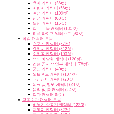
육아 캐릭터 (36컷)
어린이 캐릭터 (66컷)
여성 캐릭터 (109컷)
남성 캐릭터 (68컷)
노인 캐릭터 (15컷)
학교 교육 캐릭터 (135컷)
피플 라이프 일러스트 (90컷)
직업 캐릭터 모음
스포츠 캐릭터 (87컷)
요리사 캐릭터 (312컷)
수리공 캐릭터 (103컷)
택배 배달원 캐릭터 (120컷)
건설 공사장 인부 캐릭터 (78컷)
군인 캐릭터 (40컷)
오브젝트 캐릭터 (137컷)
대장장이 캐릭터 (20컷)
의료 및 병원 캐릭터 (24컷)
음악 및 춤 캐릭터 (32컷)
학자 캐릭터 (9컷)
교통수단 캐릭터 모음
비행기 항공기 캐릭터 (122컷)
자동차 캐릭터 (82컷)