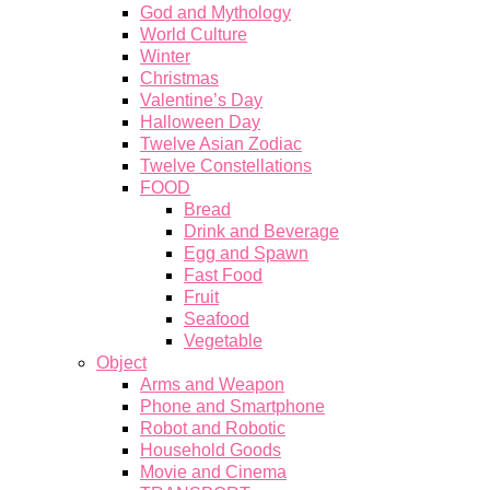
God and Mythology
World Culture
Winter
Christmas
Valentine’s Day
Halloween Day
Twelve Asian Zodiac
Twelve Constellations
FOOD
Bread
Drink and Beverage
Egg and Spawn
Fast Food
Fruit
Seafood
Vegetable
Object
Arms and Weapon
Phone and Smartphone
Robot and Robotic
Household Goods
Movie and Cinema