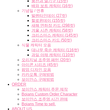
풍선과 열기구 (15컷)
배와 보트 캐릭터 (16컷)
기념일 / 연휴
발렌타인데이 (27컷)
할로윈데이 (155컷)
새해 연하장 카드 (298컷)
겨울 시즌 캐릭터 (58컷)
크리스마스 캐릭터 (145컷)
크리스마스 카드 (50컷)
식물 캐릭터 모음
대나무 죽순 캐릭터 (116컷)
과일 야채 캐릭터 (110컷)
오리지널 조주영 패턴 (20컷)
아이콘 시리즈 (45컷)
팝업 디자인 모음
카카오톡 구매방법
보이안스 구매방법
ORDER
보이안스 캐릭터 주문 제작
Boians Custom Order Character
보이안스 조주영 시간 판매
Boians Time to sell.
ABOUT US