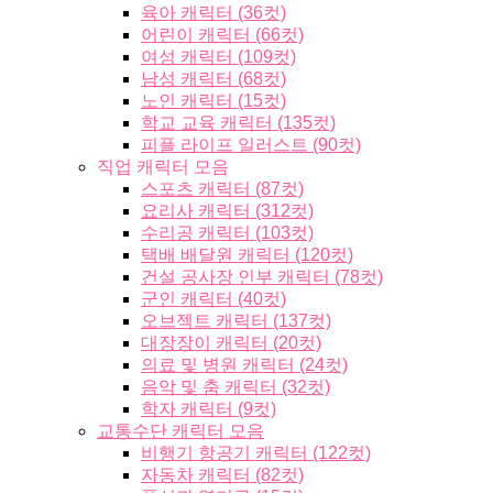
육아 캐릭터 (36컷)
어린이 캐릭터 (66컷)
여성 캐릭터 (109컷)
남성 캐릭터 (68컷)
노인 캐릭터 (15컷)
학교 교육 캐릭터 (135컷)
피플 라이프 일러스트 (90컷)
직업 캐릭터 모음
스포츠 캐릭터 (87컷)
요리사 캐릭터 (312컷)
수리공 캐릭터 (103컷)
택배 배달원 캐릭터 (120컷)
건설 공사장 인부 캐릭터 (78컷)
군인 캐릭터 (40컷)
오브젝트 캐릭터 (137컷)
대장장이 캐릭터 (20컷)
의료 및 병원 캐릭터 (24컷)
음악 및 춤 캐릭터 (32컷)
학자 캐릭터 (9컷)
교통수단 캐릭터 모음
비행기 항공기 캐릭터 (122컷)
자동차 캐릭터 (82컷)