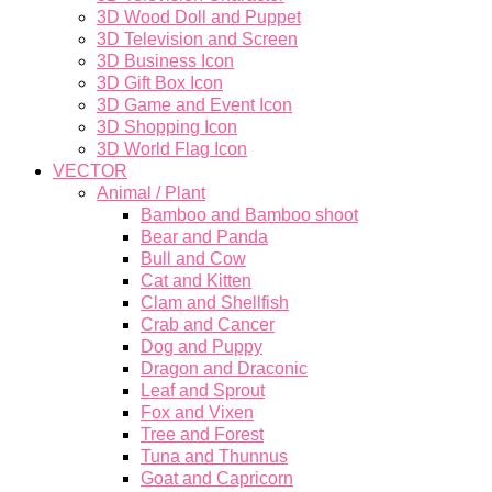
3D Wood Doll and Puppet
3D Television and Screen
3D Business Icon
3D Gift Box Icon
3D Game and Event Icon
3D Shopping Icon
3D World Flag Icon
VECTOR
Animal / Plant
Bamboo and Bamboo shoot
Bear and Panda
Bull and Cow
Cat and Kitten
Clam and Shellfish
Crab and Cancer
Dog and Puppy
Dragon and Draconic
Leaf and Sprout
Fox and Vixen
Tree and Forest
Tuna and Thunnus
Goat and Capricorn