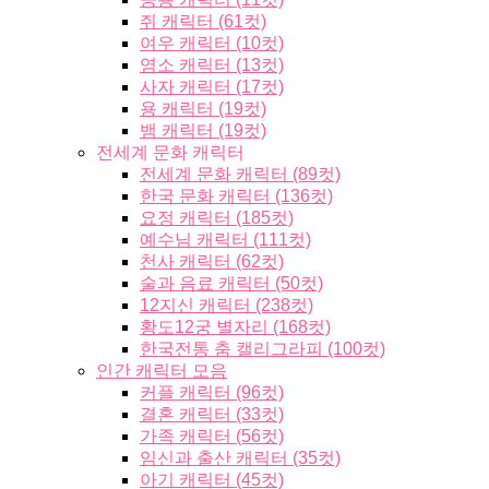
쥐 캐릭터 (61컷)
여우 캐릭터 (10컷)
염소 캐릭터 (13컷)
사자 캐릭터 (17컷)
용 캐릭터 (19컷)
뱀 캐릭터 (19컷)
전세계 문화 캐릭터
전세계 문화 캐릭터 (89컷)
한국 문화 캐릭터 (136컷)
요정 캐릭터 (185컷)
예수님 캐릭터 (111컷)
천사 캐릭터 (62컷)
술과 음료 캐릭터 (50컷)
12지신 캐릭터 (238컷)
황도12궁 별자리 (168컷)
한국전통 춤 캘리그라피 (100컷)
인간 캐릭터 모음
커플 캐릭터 (96컷)
결혼 캐릭터 (33컷)
가족 캐릭터 (56컷)
임신과 출산 캐릭터 (35컷)
아기 캐릭터 (45컷)