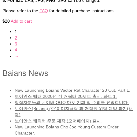
8. Format:
EPS, JPG, PNG, SVG can be changed.
Please refer to the
FAQ
for detailed purchase instructions.
$
20
Add to cart
1
2
3
4
→
Baians News
New Launching Boians Vector Rat Character 20 Cut. Part 1.
보이안스 벡터 2020년 쥐 캐릭터 20세트 출시. 파트 1.
창작자분들의 네이버 OGQ 마켓 기피 및 주의를 요망합니다.
보이안스(Boians) (주)이미지클릭 과 저작권 위탁 계약 파기(해
제)
보이안스 캐릭터 주문 제작 (오더페이지) 출시.
New Launching Boians Cho Joo Young Custom Order
Character.