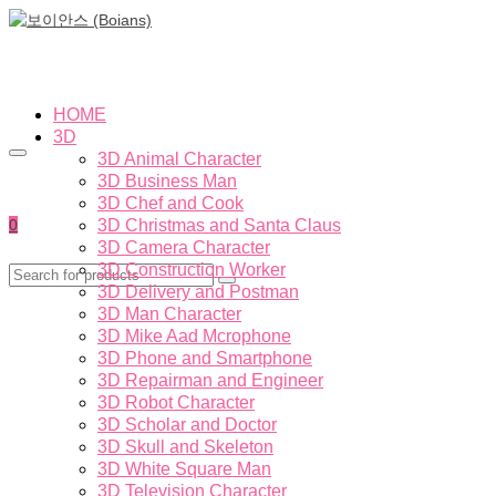
HOME
3D
3D Animal Character
3D Business Man
3D Chef and Cook
0
3D Christmas and Santa Claus
3D Camera Character
3D Construction Worker
3D Delivery and Postman
3D Man Character
3D Mike Aad Mcrophone
3D Phone and Smartphone
3D Repairman and Engineer
3D Robot Character
3D Scholar and Doctor
3D Skull and Skeleton
3D White Square Man
3D Television Character