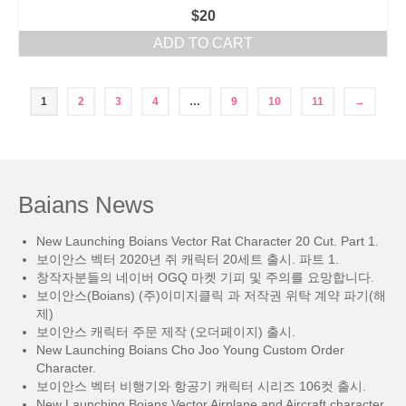
$
20
ADD TO CART
1
2
3
4
…
9
10
11
→
Baians News
New Launching Boians Vector Rat Character 20 Cut. Part 1.
보이안스 벡터 2020년 쥐 캐릭터 20세트 출시. 파트 1.
창작자분들의 네이버 OGQ 마켓 기피 및 주의를 요망합니다.
보이안스(Boians) (주)이미지클릭 과 저작권 위탁 계약 파기(해
제)
보이안스 캐릭터 주문 제작 (오더페이지) 출시.
New Launching Boians Cho Joo Young Custom Order
Character.
보이안스 벡터 비행기와 항공기 캐릭터 시리즈 106컷 출시.
New Launching Boians Vector Airplane and Aircraft character