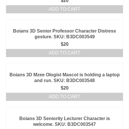
$
20
ADD TO CART
Boians 3D Senior Professor Character Distress
gesture. SKU: B3DC003549
$
20
ADD TO CART
Boians 3D Mzee Ologist Mascot is holding a laptop
and run. SKU: B3DC003548
$
20
ADD TO CART
Boians 3D Seniority Lecturer Character is
welcome. SKU: B3DC003547