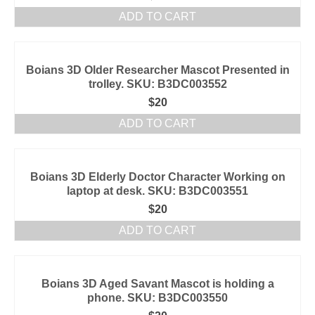
ADD TO CART
Boians 3D Older Researcher Mascot Presented in
trolley. SKU: B3DC003552
$
20
ADD TO CART
Boians 3D Elderly Doctor Character Working on
laptop at desk. SKU: B3DC003551
$
20
ADD TO CART
Boians 3D Aged Savant Mascot is holding a
phone. SKU: B3DC003550