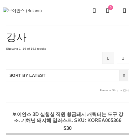
0
강사
Showing 1–16 of 162 results
SORT BY LATEST
Home
»
Shop
»
강사
보이안스 3D 실험실 직원 황금돼지 캐릭터는 도구 강
조. 기해년 돼지해 일러스트. SKU: KOREA005366
$
30