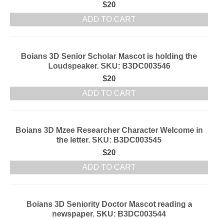
$
20
ADD TO CART
Boians 3D Senior Scholar Mascot is holding the
Loudspeaker. SKU: B3DC003546
$
20
ADD TO CART
Boians 3D Mzee Researcher Character Welcome in
the letter. SKU: B3DC003545
$
20
ADD TO CART
Boians 3D Seniority Doctor Mascot reading a
newspaper. SKU: B3DC003544