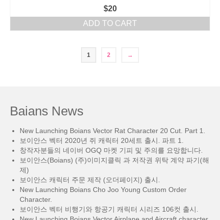
$
20
ADD TO CART
1
2
→
Baians News
New Launching Boians Vector Rat Character 20 Cut. Part 1.
보이안스 벡터 2020년 쥐 캐릭터 20세트 출시. 파트 1.
창작자분들의 네이버 OGQ 마켓 기피 및 주의를 요망합니다.
보이안스(Boians) (주)이미지클릭 과 저작권 위탁 계약 파기(해
제)
보이안스 캐릭터 주문 제작 (오더페이지) 출시.
New Launching Boians Cho Joo Young Custom Order
Character.
보이안스 벡터 비행기와 항공기 캐릭터 시리즈 106컷 출시.
New Launching Boians Vector Airplane and Aircraft character