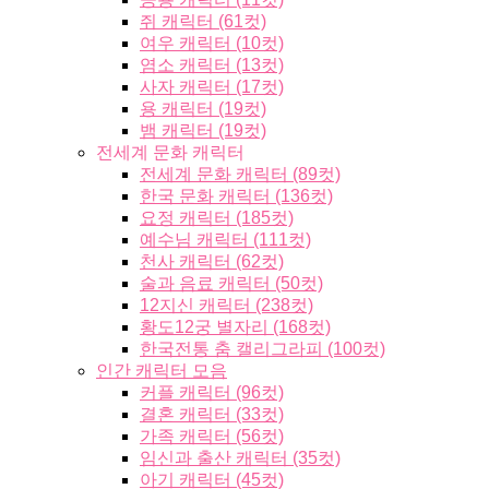
쥐 캐릭터 (61컷)
여우 캐릭터 (10컷)
염소 캐릭터 (13컷)
사자 캐릭터 (17컷)
용 캐릭터 (19컷)
뱀 캐릭터 (19컷)
전세계 문화 캐릭터
전세계 문화 캐릭터 (89컷)
한국 문화 캐릭터 (136컷)
요정 캐릭터 (185컷)
예수님 캐릭터 (111컷)
천사 캐릭터 (62컷)
술과 음료 캐릭터 (50컷)
12지신 캐릭터 (238컷)
황도12궁 별자리 (168컷)
한국전통 춤 캘리그라피 (100컷)
인간 캐릭터 모음
커플 캐릭터 (96컷)
결혼 캐릭터 (33컷)
가족 캐릭터 (56컷)
임신과 출산 캐릭터 (35컷)
아기 캐릭터 (45컷)