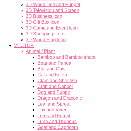
3D Wood Doll and Puppet
3D Television and Screen
3D Business Icon
3D Gift Box Icon
3D Game and Event Icon
3D Shopping Icon
3D World Flag Icon
VECTOR
Animal / Plant
Bamboo and Bamboo shoot
Bear and Panda
Bull and Cow
Cat and Kitten
Clam and Shellfish
Crab and Cancer
Dog and Puppy
Dragon and Draconic
Leaf and Sprout
Fox and Vixen
Tree and Forest
Tuna and Thunnus
Goat and Capricorn