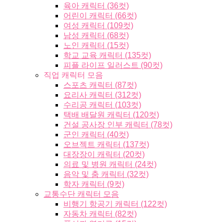
육아 캐릭터 (36컷)
어린이 캐릭터 (66컷)
여성 캐릭터 (109컷)
남성 캐릭터 (68컷)
노인 캐릭터 (15컷)
학교 교육 캐릭터 (135컷)
피플 라이프 일러스트 (90컷)
직업 캐릭터 모음
스포츠 캐릭터 (87컷)
요리사 캐릭터 (312컷)
수리공 캐릭터 (103컷)
택배 배달원 캐릭터 (120컷)
건설 공사장 인부 캐릭터 (78컷)
군인 캐릭터 (40컷)
오브젝트 캐릭터 (137컷)
대장장이 캐릭터 (20컷)
의료 및 병원 캐릭터 (24컷)
음악 및 춤 캐릭터 (32컷)
학자 캐릭터 (9컷)
교통수단 캐릭터 모음
비행기 항공기 캐릭터 (122컷)
자동차 캐릭터 (82컷)