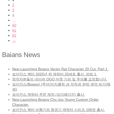
2
3
4
…
60
61
62
→
Baians News
New Launching Boians Vector Rat Character 20 Cut. Part 1.
보이안스 벡터 2020년 쥐 캐릭터 20세트 출시. 파트 1.
창작자분들의 네이버 OGQ 마켓 기피 및 주의를 요망합니다.
보이안스(Boians) (주)이미지클릭 과 저작권 위탁 계약 파기(해
제)
보이안스 캐릭터 주문 제작 (오더페이지) 출시.
New Launching Boians Cho Joo Young Custom Order
Character.
보이안스 벡터 비행기와 항공기 캐릭터 시리즈 106컷 출시.