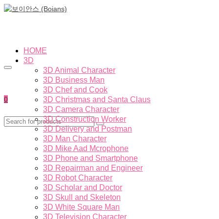
HOME
3D
3D Animal Character
3D Business Man
3D Chef and Cook
0
3D Christmas and Santa Claus
3D Camera Character
3D Construction Worker
3D Delivery and Postman
3D Man Character
3D Mike Aad Mcrophone
3D Phone and Smartphone
3D Repairman and Engineer
3D Robot Character
3D Scholar and Doctor
3D Skull and Skeleton
3D White Square Man
3D Television Character