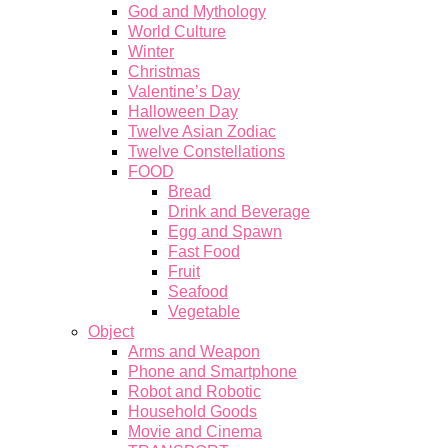
God and Mythology
World Culture
Winter
Christmas
Valentine’s Day
Halloween Day
Twelve Asian Zodiac
Twelve Constellations
FOOD
Bread
Drink and Beverage
Egg and Spawn
Fast Food
Fruit
Seafood
Vegetable
Object
Arms and Weapon
Phone and Smartphone
Robot and Robotic
Household Goods
Movie and Cinema