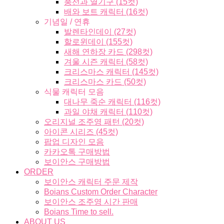
풍선과 열기구 (15컷)
배와 보트 캐릭터 (16컷)
기념일 / 연휴
발렌타인데이 (27컷)
할로윈데이 (155컷)
새해 연하장 카드 (298컷)
겨울 시즌 캐릭터 (58컷)
크리스마스 캐릭터 (145컷)
크리스마스 카드 (50컷)
식물 캐릭터 모음
대나무 죽순 캐릭터 (116컷)
과일 야채 캐릭터 (110컷)
오리지널 조주영 패턴 (20컷)
아이콘 시리즈 (45컷)
팝업 디자인 모음
카카오톡 구매방법
보이안스 구매방법
ORDER
보이안스 캐릭터 주문 제작
Boians Custom Order Character
보이안스 조주영 시간 판매
Boians Time to sell.
ABOUT US