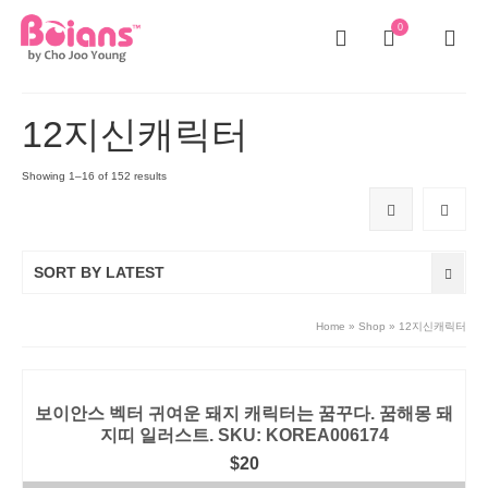
0
12지신캐릭터
Showing 1–16 of 152 results
SORT BY LATEST
Home
»
Shop
»
12지신캐릭터
보이안스 벡터 귀여운 돼지 캐릭터는 꿈꾸다. 꿈해몽 돼
지띠 일러스트. SKU: KOREA006174
$
20