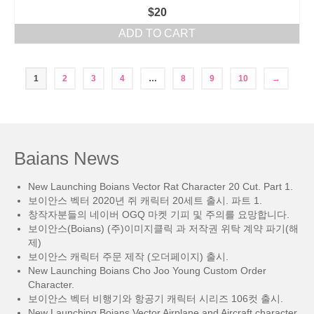
$
20
ADD TO CART
1
2
3
4
…
8
9
10
→
Baians News
New Launching Boians Vector Rat Character 20 Cut. Part 1.
보이안스 벡터 2020년 쥐 캐릭터 20세트 출시. 파트 1.
창작자분들의 네이버 OGQ 마켓 기피 및 주의를 요망합니다.
보이안스(Boians) (주)이미지클릭 과 저작권 위탁 계약 파기(해
제)
보이안스 캐릭터 주문 제작 (오더페이지) 출시.
New Launching Boians Cho Joo Young Custom Order
Character.
보이안스 벡터 비행기와 항공기 캐릭터 시리즈 106컷 출시.
New Launching Boians Vector Airplane and Aircraft character