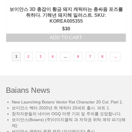
보이안스 3D 총잡이 황금 돼지 캐릭터는 총싸움 포즈를
취하다. 기해년 돼지해 일러스트. SKU:
KOREA005355
$
30
ADD TO CART
1
2
3
4
…
6
7
8
→
Baians News
New Launching Boians Vector Rat Character 20 Cut. Part 1.
보이안스 벡터 2020년 쥐 캐릭터 20세트 출시. 파트 1.
창작자분들의 네이버 OGQ 마켓 기피 및 주의를 요망합니다.
보이안스(Boians) (주)이미지클릭 과 저작권 위탁 계약 파기(해
제)
보이안스 캐릭터 주문 제작 (오더페이지) 출시.