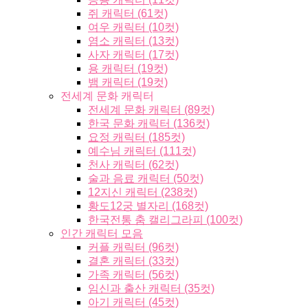
쥐 캐릭터 (61컷)
여우 캐릭터 (10컷)
염소 캐릭터 (13컷)
사자 캐릭터 (17컷)
용 캐릭터 (19컷)
뱀 캐릭터 (19컷)
전세계 문화 캐릭터
전세계 문화 캐릭터 (89컷)
한국 문화 캐릭터 (136컷)
요정 캐릭터 (185컷)
예수님 캐릭터 (111컷)
천사 캐릭터 (62컷)
술과 음료 캐릭터 (50컷)
12지신 캐릭터 (238컷)
황도12궁 별자리 (168컷)
한국전통 춤 캘리그라피 (100컷)
인간 캐릭터 모음
커플 캐릭터 (96컷)
결혼 캐릭터 (33컷)
가족 캐릭터 (56컷)
임신과 출산 캐릭터 (35컷)
아기 캐릭터 (45컷)