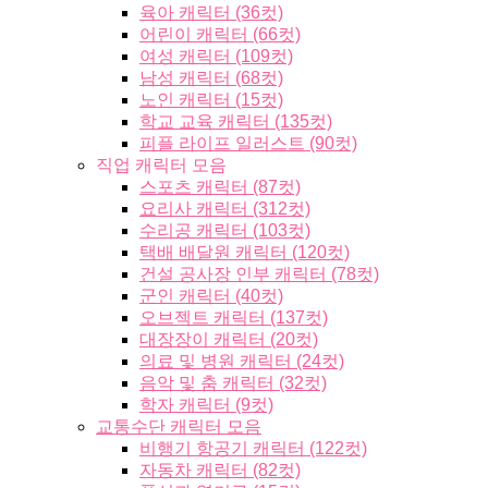
육아 캐릭터 (36컷)
어린이 캐릭터 (66컷)
여성 캐릭터 (109컷)
남성 캐릭터 (68컷)
노인 캐릭터 (15컷)
학교 교육 캐릭터 (135컷)
피플 라이프 일러스트 (90컷)
직업 캐릭터 모음
스포츠 캐릭터 (87컷)
요리사 캐릭터 (312컷)
수리공 캐릭터 (103컷)
택배 배달원 캐릭터 (120컷)
건설 공사장 인부 캐릭터 (78컷)
군인 캐릭터 (40컷)
오브젝트 캐릭터 (137컷)
대장장이 캐릭터 (20컷)
의료 및 병원 캐릭터 (24컷)
음악 및 춤 캐릭터 (32컷)
학자 캐릭터 (9컷)
교통수단 캐릭터 모음
비행기 항공기 캐릭터 (122컷)
자동차 캐릭터 (82컷)