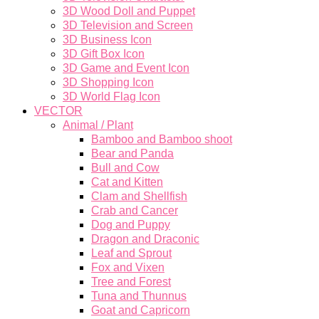
3D Wood Doll and Puppet
3D Television and Screen
3D Business Icon
3D Gift Box Icon
3D Game and Event Icon
3D Shopping Icon
3D World Flag Icon
VECTOR
Animal / Plant
Bamboo and Bamboo shoot
Bear and Panda
Bull and Cow
Cat and Kitten
Clam and Shellfish
Crab and Cancer
Dog and Puppy
Dragon and Draconic
Leaf and Sprout
Fox and Vixen
Tree and Forest
Tuna and Thunnus
Goat and Capricorn