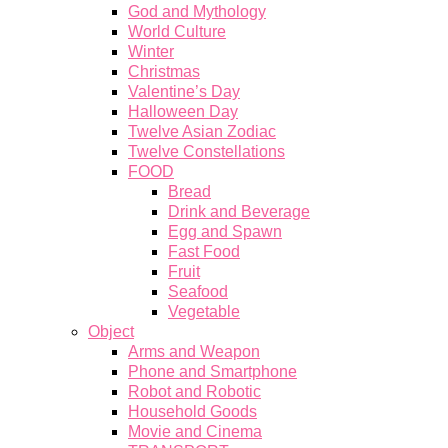
God and Mythology
World Culture
Winter
Christmas
Valentine’s Day
Halloween Day
Twelve Asian Zodiac
Twelve Constellations
FOOD
Bread
Drink and Beverage
Egg and Spawn
Fast Food
Fruit
Seafood
Vegetable
Object
Arms and Weapon
Phone and Smartphone
Robot and Robotic
Household Goods
Movie and Cinema