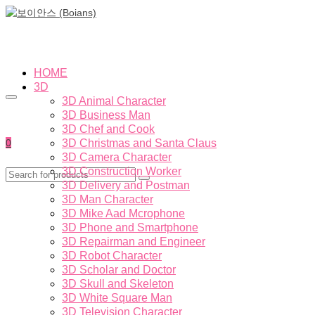
HOME
3D
3D Animal Character
3D Business Man
3D Chef and Cook
0
3D Christmas and Santa Claus
3D Camera Character
3D Construction Worker
3D Delivery and Postman
3D Man Character
3D Mike Aad Mcrophone
3D Phone and Smartphone
3D Repairman and Engineer
3D Robot Character
3D Scholar and Doctor
3D Skull and Skeleton
3D White Square Man
3D Television Character