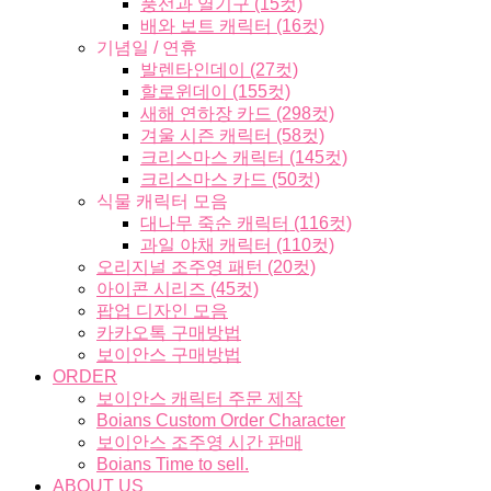
풍선과 열기구 (15컷)
배와 보트 캐릭터 (16컷)
기념일 / 연휴
발렌타인데이 (27컷)
할로윈데이 (155컷)
새해 연하장 카드 (298컷)
겨울 시즌 캐릭터 (58컷)
크리스마스 캐릭터 (145컷)
크리스마스 카드 (50컷)
식물 캐릭터 모음
대나무 죽순 캐릭터 (116컷)
과일 야채 캐릭터 (110컷)
오리지널 조주영 패턴 (20컷)
아이콘 시리즈 (45컷)
팝업 디자인 모음
카카오톡 구매방법
보이안스 구매방법
ORDER
보이안스 캐릭터 주문 제작
Boians Custom Order Character
보이안스 조주영 시간 판매
Boians Time to sell.
ABOUT US