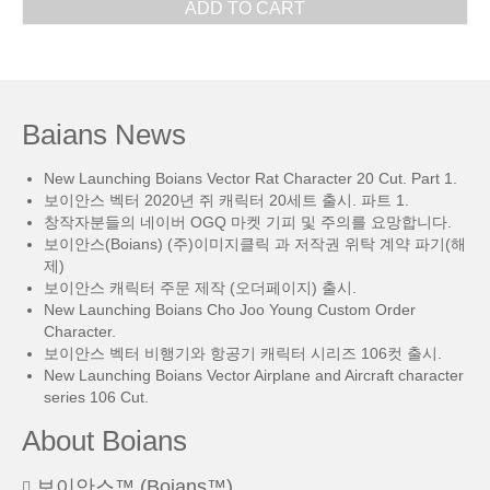
ADD TO CART
Baians News
New Launching Boians Vector Rat Character 20 Cut. Part 1.
보이안스 벡터 2020년 쥐 캐릭터 20세트 출시. 파트 1.
창작자분들의 네이버 OGQ 마켓 기피 및 주의를 요망합니다.
보이안스(Boians) (주)이미지클릭 과 저작권 위탁 계약 파기(해
제)
보이안스 캐릭터 주문 제작 (오더페이지) 출시.
New Launching Boians Cho Joo Young Custom Order
Character.
보이안스 벡터 비행기와 항공기 캐릭터 시리즈 106컷 출시.
New Launching Boians Vector Airplane and Aircraft character
series 106 Cut.
About Boians
보이안스™ (Boians™)