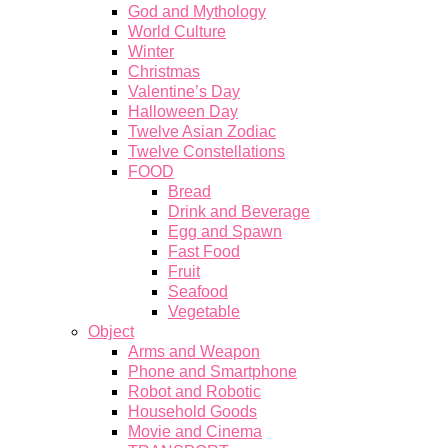
God and Mythology
World Culture
Winter
Christmas
Valentine’s Day
Halloween Day
Twelve Asian Zodiac
Twelve Constellations
FOOD
Bread
Drink and Beverage
Egg and Spawn
Fast Food
Fruit
Seafood
Vegetable
Object
Arms and Weapon
Phone and Smartphone
Robot and Robotic
Household Goods
Movie and Cinema