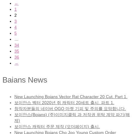
←
1
2
3
4
5
…
34
35
36
→
Baians News
New Launching Boians Vector Rat Character 20 Cut. Part 1.
보이안스 벡터 2020년 쥐 캐릭터 20세트 출시. 파트 1.
창작자분들의 네이버 OGQ 마켓 기피 및 주의를 요망합니다.
보이안스(Boians) (주)이미지클릭 과 저작권 위탁 계약 파기(해
제)
보이안스 캐릭터 주문 제작 (오더페이지) 출시.
New Launching Boians Cho Joo Young Custom Order