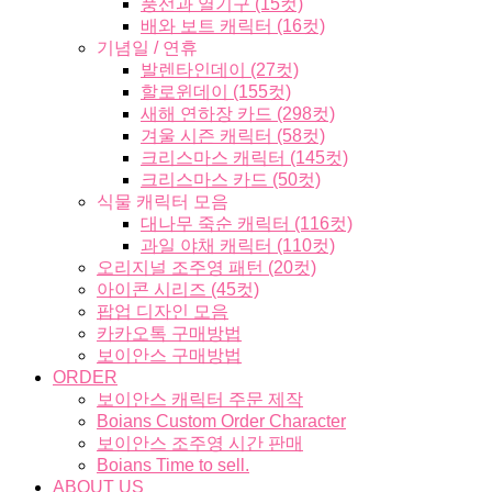
풍선과 열기구 (15컷)
배와 보트 캐릭터 (16컷)
기념일 / 연휴
발렌타인데이 (27컷)
할로윈데이 (155컷)
새해 연하장 카드 (298컷)
겨울 시즌 캐릭터 (58컷)
크리스마스 캐릭터 (145컷)
크리스마스 카드 (50컷)
식물 캐릭터 모음
대나무 죽순 캐릭터 (116컷)
과일 야채 캐릭터 (110컷)
오리지널 조주영 패턴 (20컷)
아이콘 시리즈 (45컷)
팝업 디자인 모음
카카오톡 구매방법
보이안스 구매방법
ORDER
보이안스 캐릭터 주문 제작
Boians Custom Order Character
보이안스 조주영 시간 판매
Boians Time to sell.
ABOUT US