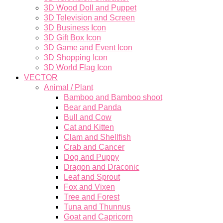
3D Wood Doll and Puppet
3D Television and Screen
3D Business Icon
3D Gift Box Icon
3D Game and Event Icon
3D Shopping Icon
3D World Flag Icon
VECTOR
Animal / Plant
Bamboo and Bamboo shoot
Bear and Panda
Bull and Cow
Cat and Kitten
Clam and Shellfish
Crab and Cancer
Dog and Puppy
Dragon and Draconic
Leaf and Sprout
Fox and Vixen
Tree and Forest
Tuna and Thunnus
Goat and Capricorn