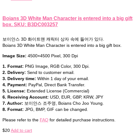
Boians 3D White Man Character is entered into a big gift
box. SKU: B3DC003257
보이안스 3D 화이트맨 캐릭터 상자 속에 들어가 있다.
Boians 3D White Man Character is entered into a big gift box.
Image Size:
4500×4500 Pixel, 300 Dpi
1. Format:
PNG Image, RGB Color, 300 Dpi.
2. Delivery:
Send to customer email.
3. Delivery time:
Within 1 day of your email.
4. Payment:
PayPal, Direct Bank Transfer.
5. License:
Extended License (Commercial)
6. Receiving Account:
USD, EUR, GBP, KRW, JPY
7. Author:
보이안스 조주영, Boians Cho Joo Young.
8. Format:
JPG, BMP, GIF can be changed.
Please refer to the
FAQ
for detailed purchase instructions.
$
20
Add to cart