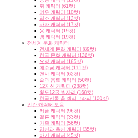
쥐 캐릭터 (61컷)
여우 캐릭터 (10컷)
염소 캐릭터 (13컷)
사자 캐릭터 (17컷)
용 캐릭터 (19컷)
뱀 캐릭터 (19컷)
전세계 문화 캐릭터
전세계 문화 캐릭터 (89컷)
한국 문화 캐릭터 (136컷)
요정 캐릭터 (185컷)
예수님 캐릭터 (111컷)
천사 캐릭터 (62컷)
술과 음료 캐릭터 (50컷)
12지신 캐릭터 (238컷)
황도12궁 별자리 (168컷)
한국전통 춤 캘리그라피 (100컷)
인간 캐릭터 모음
커플 캐릭터 (96컷)
결혼 캐릭터 (33컷)
가족 캐릭터 (56컷)
임신과 출산 캐릭터 (35컷)
아기 캐릭터 (45컷)