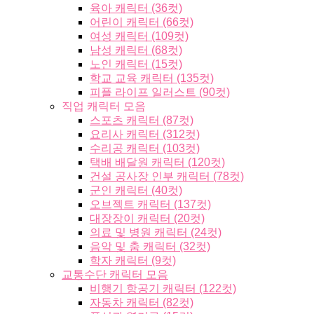
육아 캐릭터 (36컷)
어린이 캐릭터 (66컷)
여성 캐릭터 (109컷)
남성 캐릭터 (68컷)
노인 캐릭터 (15컷)
학교 교육 캐릭터 (135컷)
피플 라이프 일러스트 (90컷)
직업 캐릭터 모음
스포츠 캐릭터 (87컷)
요리사 캐릭터 (312컷)
수리공 캐릭터 (103컷)
택배 배달원 캐릭터 (120컷)
건설 공사장 인부 캐릭터 (78컷)
군인 캐릭터 (40컷)
오브젝트 캐릭터 (137컷)
대장장이 캐릭터 (20컷)
의료 및 병원 캐릭터 (24컷)
음악 및 춤 캐릭터 (32컷)
학자 캐릭터 (9컷)
교통수단 캐릭터 모음
비행기 항공기 캐릭터 (122컷)
자동차 캐릭터 (82컷)