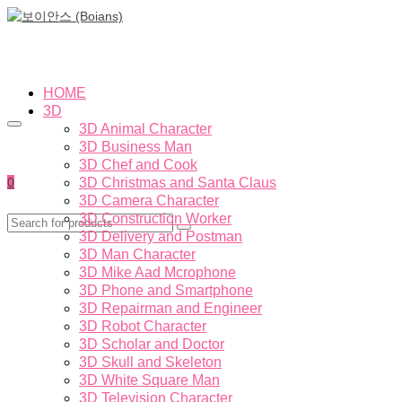
HOME
3D
3D Animal Character
3D Business Man
3D Chef and Cook
0
3D Christmas and Santa Claus
3D Camera Character
3D Construction Worker
3D Delivery and Postman
3D Man Character
3D Mike Aad Mcrophone
3D Phone and Smartphone
3D Repairman and Engineer
3D Robot Character
3D Scholar and Doctor
3D Skull and Skeleton
3D White Square Man
3D Television Character