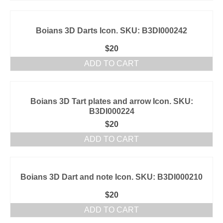
Boians 3D Darts Icon. SKU: B3DI000242
$
20
ADD TO CART
Boians 3D Tart plates and arrow Icon. SKU:
B3DI000224
$
20
ADD TO CART
Boians 3D Dart and note Icon. SKU: B3DI000210
$
20
ADD TO CART