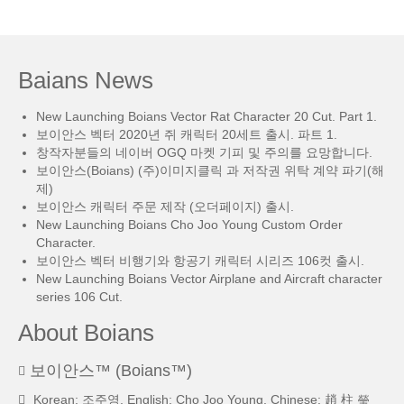
Baians News
New Launching Boians Vector Rat Character 20 Cut. Part 1.
보이안스 벡터 2020년 쥐 캐릭터 20세트 출시. 파트 1.
창작자분들의 네이버 OGQ 마켓 기피 및 주의를 요망합니다.
보이안스(Boians) (주)이미지클릭 과 저작권 위탁 계약 파기(해
제)
보이안스 캐릭터 주문 제작 (오더페이지) 출시.
New Launching Boians Cho Joo Young Custom Order
Character.
보이안스 벡터 비행기와 항공기 캐릭터 시리즈 106컷 출시.
New Launching Boians Vector Airplane and Aircraft character
series 106 Cut.
About Boians
보이안스™ (Boians™)
Korean: 조주영, English: Cho Joo Young, Chinese: 趙 柱 瑩