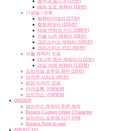
풍선과 열기구 (15컷)
배와 보트 캐릭터 (16컷)
기념일 / 연휴
발렌타인데이 (27컷)
할로윈데이 (155컷)
새해 연하장 카드 (298컷)
겨울 시즌 캐릭터 (58컷)
크리스마스 캐릭터 (145컷)
크리스마스 카드 (50컷)
식물 캐릭터 모음
대나무 죽순 캐릭터 (116컷)
과일 야채 캐릭터 (110컷)
오리지널 조주영 패턴 (20컷)
아이콘 시리즈 (45컷)
팝업 디자인 모음
카카오톡 구매방법
보이안스 구매방법
ORDER
보이안스 캐릭터 주문 제작
Boians Custom Order Character
보이안스 조주영 시간 판매
Boians Time to sell.
ABOUT US