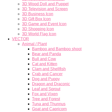
3D Wood Doll and Puppet
3D Television and Screen
3D Business Icon
3D Gift Box Icon
3D Game and Event Icon
3D Shopping Icon
3D World Flag Icon
VECTOR
Animal / Plant
Bamboo and Bamboo shoot
Bear and Panda
Bull and Cow
Cat and Kitten
Clam and Shellfish
Crab and Cancer
Dog and Puppy
Dragon and Draconic
Leaf and Sprout
Fox and Vixen
Tree and Forest
Tuna and Thunnus
Goat and Capricorn