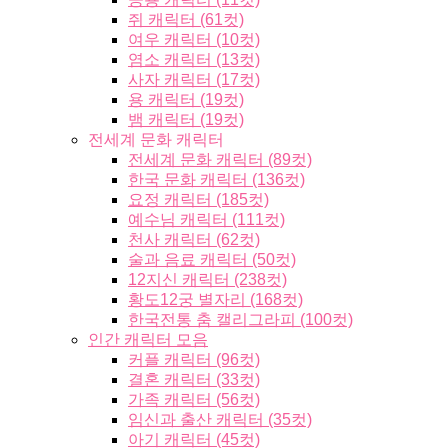
쥐 캐릭터 (61컷)
여우 캐릭터 (10컷)
염소 캐릭터 (13컷)
사자 캐릭터 (17컷)
용 캐릭터 (19컷)
뱀 캐릭터 (19컷)
전세계 문화 캐릭터
전세계 문화 캐릭터 (89컷)
한국 문화 캐릭터 (136컷)
요정 캐릭터 (185컷)
예수님 캐릭터 (111컷)
천사 캐릭터 (62컷)
술과 음료 캐릭터 (50컷)
12지신 캐릭터 (238컷)
황도12궁 별자리 (168컷)
한국전통 춤 캘리그라피 (100컷)
인간 캐릭터 모음
커플 캐릭터 (96컷)
결혼 캐릭터 (33컷)
가족 캐릭터 (56컷)
임신과 출산 캐릭터 (35컷)
아기 캐릭터 (45컷)