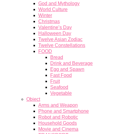
God and Mythology
World Culture
Winter
Christmas
Valentine’s Day
Halloween Day
Twelve Asian Zodiac
Twelve Constellations
FOOD
Bread
Drink and Beverage
Egg and Spawn
Fast Food
Fruit
Seafood
Vegetable
Object
Arms and Weapon
Phone and Smartphone
Robot and Robotic
Household Goods
Movie and Cinema