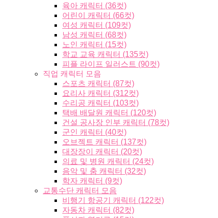
육아 캐릭터 (36컷)
어린이 캐릭터 (66컷)
여성 캐릭터 (109컷)
남성 캐릭터 (68컷)
노인 캐릭터 (15컷)
학교 교육 캐릭터 (135컷)
피플 라이프 일러스트 (90컷)
직업 캐릭터 모음
스포츠 캐릭터 (87컷)
요리사 캐릭터 (312컷)
수리공 캐릭터 (103컷)
택배 배달원 캐릭터 (120컷)
건설 공사장 인부 캐릭터 (78컷)
군인 캐릭터 (40컷)
오브젝트 캐릭터 (137컷)
대장장이 캐릭터 (20컷)
의료 및 병원 캐릭터 (24컷)
음악 및 춤 캐릭터 (32컷)
학자 캐릭터 (9컷)
교통수단 캐릭터 모음
비행기 항공기 캐릭터 (122컷)
자동차 캐릭터 (82컷)