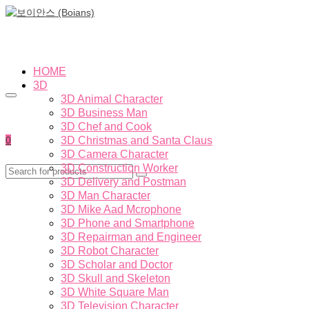
HOME
3D
3D Animal Character
3D Business Man
3D Chef and Cook
0
3D Christmas and Santa Claus
3D Camera Character
3D Construction Worker
3D Delivery and Postman
3D Man Character
3D Mike Aad Mcrophone
3D Phone and Smartphone
3D Repairman and Engineer
3D Robot Character
3D Scholar and Doctor
3D Skull and Skeleton
3D White Square Man
3D Television Character