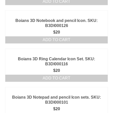
ADD TO CART
Boians 3D Notebook and pencil Icon. SKU:
B3DI000126
$
20
ADD TO CART
Boians 3D Ring Calendar Icon Set. SKU:
B3DI000116
$
20
ADD TO CART
Boians 3D Notepad and pencil Icon sets. SKU:
B3DI000101
$
20