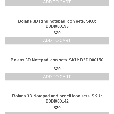
ADD TO CART
Boians 3D Ring notepad Icon sets. SKU:
B3DI000193
$
20
ADD TO CART
Boians 3D Notepad Icon sets. SKU: B3DI000150
$
20
ADD TO CART
Boians 3D Notepad and pencil Icon sets. SKU:
B3DI000142
$
20