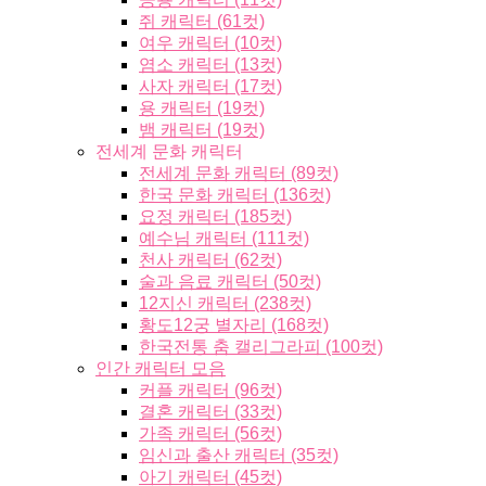
쥐 캐릭터 (61컷)
여우 캐릭터 (10컷)
염소 캐릭터 (13컷)
사자 캐릭터 (17컷)
용 캐릭터 (19컷)
뱀 캐릭터 (19컷)
전세계 문화 캐릭터
전세계 문화 캐릭터 (89컷)
한국 문화 캐릭터 (136컷)
요정 캐릭터 (185컷)
예수님 캐릭터 (111컷)
천사 캐릭터 (62컷)
술과 음료 캐릭터 (50컷)
12지신 캐릭터 (238컷)
황도12궁 별자리 (168컷)
한국전통 춤 캘리그라피 (100컷)
인간 캐릭터 모음
커플 캐릭터 (96컷)
결혼 캐릭터 (33컷)
가족 캐릭터 (56컷)
임신과 출산 캐릭터 (35컷)
아기 캐릭터 (45컷)