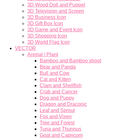
3D Wood Doll and Puppet
3D Television and Screen
3D Business Icon
3D Gift Box Icon
3D Game and Event Icon
3D Shopping Icon
3D World Flag Icon
VECTOR
Animal / Plant
Bamboo and Bamboo shoot
Bear and Panda
Bull and Cow
Cat and Kitten
Clam and Shellfish
Crab and Cancer
Dog and Puppy
Dragon and Draconic
Leaf and Sprout
Fox and Vixen
Tree and Forest
Tuna and Thunnus
Goat and Capricorn