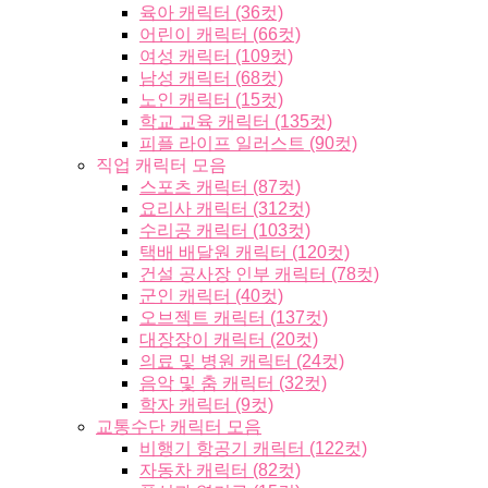
육아 캐릭터 (36컷)
어린이 캐릭터 (66컷)
여성 캐릭터 (109컷)
남성 캐릭터 (68컷)
노인 캐릭터 (15컷)
학교 교육 캐릭터 (135컷)
피플 라이프 일러스트 (90컷)
직업 캐릭터 모음
스포츠 캐릭터 (87컷)
요리사 캐릭터 (312컷)
수리공 캐릭터 (103컷)
택배 배달원 캐릭터 (120컷)
건설 공사장 인부 캐릭터 (78컷)
군인 캐릭터 (40컷)
오브젝트 캐릭터 (137컷)
대장장이 캐릭터 (20컷)
의료 및 병원 캐릭터 (24컷)
음악 및 춤 캐릭터 (32컷)
학자 캐릭터 (9컷)
교통수단 캐릭터 모음
비행기 항공기 캐릭터 (122컷)
자동차 캐릭터 (82컷)