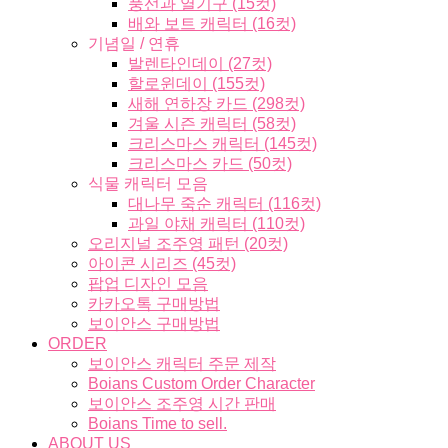
풍선과 열기구 (15컷)
배와 보트 캐릭터 (16컷)
기념일 / 연휴
발렌타인데이 (27컷)
할로윈데이 (155컷)
새해 연하장 카드 (298컷)
겨울 시즌 캐릭터 (58컷)
크리스마스 캐릭터 (145컷)
크리스마스 카드 (50컷)
식물 캐릭터 모음
대나무 죽순 캐릭터 (116컷)
과일 야채 캐릭터 (110컷)
오리지널 조주영 패턴 (20컷)
아이콘 시리즈 (45컷)
팝업 디자인 모음
카카오톡 구매방법
보이안스 구매방법
ORDER
보이안스 캐릭터 주문 제작
Boians Custom Order Character
보이안스 조주영 시간 판매
Boians Time to sell.
ABOUT US