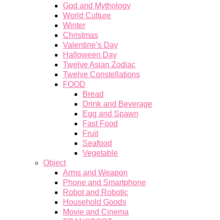
God and Mythology
World Culture
Winter
Christmas
Valentine’s Day
Halloween Day
Twelve Asian Zodiac
Twelve Constellations
FOOD
Bread
Drink and Beverage
Egg and Spawn
Fast Food
Fruit
Seafood
Vegetable
Object
Arms and Weapon
Phone and Smartphone
Robot and Robotic
Household Goods
Movie and Cinema