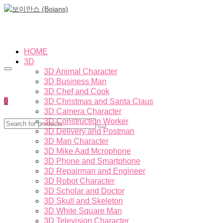
HOME
3D
3D Animal Character
3D Business Man
3D Chef and Cook
0
3D Christmas and Santa Claus
3D Camera Character
3D Construction Worker
3D Delivery and Postman
3D Man Character
3D Mike Aad Mcrophone
3D Phone and Smartphone
3D Repairman and Engineer
3D Robot Character
3D Scholar and Doctor
3D Skull and Skeleton
3D White Square Man
3D Television Character