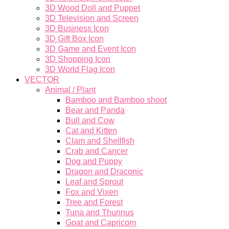
3D Wood Doll and Puppet
3D Television and Screen
3D Business Icon
3D Gift Box Icon
3D Game and Event Icon
3D Shopping Icon
3D World Flag Icon
VECTOR
Animal / Plant
Bamboo and Bamboo shoot
Bear and Panda
Bull and Cow
Cat and Kitten
Clam and Shellfish
Crab and Cancer
Dog and Puppy
Dragon and Draconic
Leaf and Sprout
Fox and Vixen
Tree and Forest
Tuna and Thunnus
Goat and Capricorn