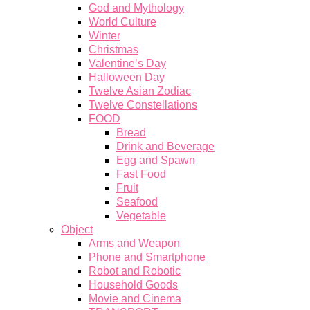
God and Mythology
World Culture
Winter
Christmas
Valentine’s Day
Halloween Day
Twelve Asian Zodiac
Twelve Constellations
FOOD
Bread
Drink and Beverage
Egg and Spawn
Fast Food
Fruit
Seafood
Vegetable
Object
Arms and Weapon
Phone and Smartphone
Robot and Robotic
Household Goods
Movie and Cinema