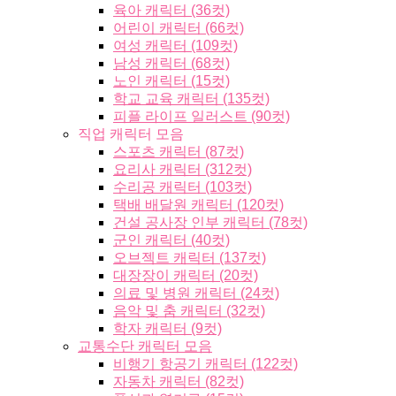
육아 캐릭터 (36컷)
어린이 캐릭터 (66컷)
여성 캐릭터 (109컷)
남성 캐릭터 (68컷)
노인 캐릭터 (15컷)
학교 교육 캐릭터 (135컷)
피플 라이프 일러스트 (90컷)
직업 캐릭터 모음
스포츠 캐릭터 (87컷)
요리사 캐릭터 (312컷)
수리공 캐릭터 (103컷)
택배 배달원 캐릭터 (120컷)
건설 공사장 인부 캐릭터 (78컷)
군인 캐릭터 (40컷)
오브젝트 캐릭터 (137컷)
대장장이 캐릭터 (20컷)
의료 및 병원 캐릭터 (24컷)
음악 및 춤 캐릭터 (32컷)
학자 캐릭터 (9컷)
교통수단 캐릭터 모음
비행기 항공기 캐릭터 (122컷)
자동차 캐릭터 (82컷)