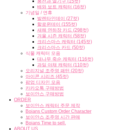
풍선과 열기구 (15컷)
배와 보트 캐릭터 (16컷)
기념일 / 연휴
발렌타인데이 (27컷)
할로윈데이 (155컷)
새해 연하장 카드 (298컷)
겨울 시즌 캐릭터 (58컷)
크리스마스 캐릭터 (145컷)
크리스마스 카드 (50컷)
식물 캐릭터 모음
대나무 죽순 캐릭터 (116컷)
과일 야채 캐릭터 (110컷)
오리지널 조주영 패턴 (20컷)
아이콘 시리즈 (45컷)
팝업 디자인 모음
카카오톡 구매방법
보이안스 구매방법
ORDER
보이안스 캐릭터 주문 제작
Boians Custom Order Character
보이안스 조주영 시간 판매
Boians Time to sell.
ABOUT US