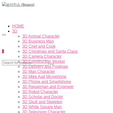
HOME
3D
3D Animal Character
3D Business Man
3D Chef and Cook
0
3D Christmas and Santa Claus
3D Camera Character
3D Construction Worker
3D Delivery and Postman
3D Man Character
3D Mike Aad Mcrophone
3D Phone and Smartphone
3D Repairman and Engineer
3D Robot Character
3D Scholar and Doctor
3D Skull and Skeleton
3D White Square Man
3D Television Character