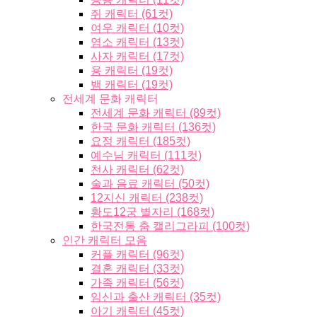
쥐 캐릭터 (61컷)
여우 캐릭터 (10컷)
염소 캐릭터 (13컷)
사자 캐릭터 (17컷)
용 캐릭터 (19컷)
뱀 캐릭터 (19컷)
전세계 문화 캐릭터
전세계 문화 캐릭터 (89컷)
한국 문화 캐릭터 (136컷)
요정 캐릭터 (185컷)
예수님 캐릭터 (111컷)
천사 캐릭터 (62컷)
술과 음료 캐릭터 (50컷)
12지신 캐릭터 (238컷)
황도12궁 별자리 (168컷)
한국전통 춤 캘리그라피 (100컷)
인간 캐릭터 모음
커플 캐릭터 (96컷)
결혼 캐릭터 (33컷)
가족 캐릭터 (56컷)
임신과 출산 캐릭터 (35컷)
아기 캐릭터 (45컷)