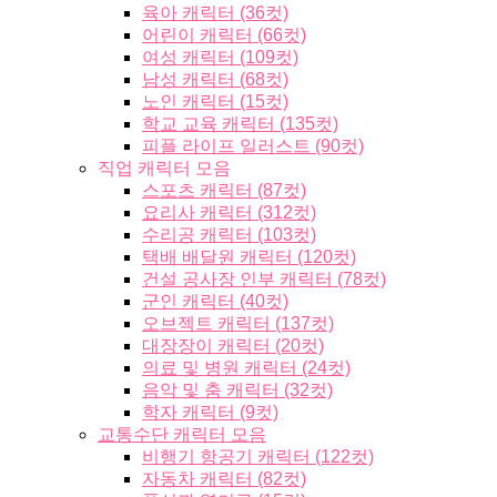
육아 캐릭터 (36컷)
어린이 캐릭터 (66컷)
여성 캐릭터 (109컷)
남성 캐릭터 (68컷)
노인 캐릭터 (15컷)
학교 교육 캐릭터 (135컷)
피플 라이프 일러스트 (90컷)
직업 캐릭터 모음
스포츠 캐릭터 (87컷)
요리사 캐릭터 (312컷)
수리공 캐릭터 (103컷)
택배 배달원 캐릭터 (120컷)
건설 공사장 인부 캐릭터 (78컷)
군인 캐릭터 (40컷)
오브젝트 캐릭터 (137컷)
대장장이 캐릭터 (20컷)
의료 및 병원 캐릭터 (24컷)
음악 및 춤 캐릭터 (32컷)
학자 캐릭터 (9컷)
교통수단 캐릭터 모음
비행기 항공기 캐릭터 (122컷)
자동차 캐릭터 (82컷)