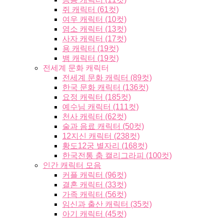
쥐 캐릭터 (61컷)
여우 캐릭터 (10컷)
염소 캐릭터 (13컷)
사자 캐릭터 (17컷)
용 캐릭터 (19컷)
뱀 캐릭터 (19컷)
전세계 문화 캐릭터
전세계 문화 캐릭터 (89컷)
한국 문화 캐릭터 (136컷)
요정 캐릭터 (185컷)
예수님 캐릭터 (111컷)
천사 캐릭터 (62컷)
술과 음료 캐릭터 (50컷)
12지신 캐릭터 (238컷)
황도12궁 별자리 (168컷)
한국전통 춤 캘리그라피 (100컷)
인간 캐릭터 모음
커플 캐릭터 (96컷)
결혼 캐릭터 (33컷)
가족 캐릭터 (56컷)
임신과 출산 캐릭터 (35컷)
아기 캐릭터 (45컷)