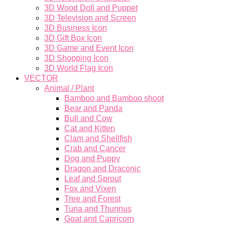
3D Wood Doll and Puppet
3D Television and Screen
3D Business Icon
3D Gift Box Icon
3D Game and Event Icon
3D Shopping Icon
3D World Flag Icon
VECTOR
Animal / Plant
Bamboo and Bamboo shoot
Bear and Panda
Bull and Cow
Cat and Kitten
Clam and Shellfish
Crab and Cancer
Dog and Puppy
Dragon and Draconic
Leaf and Sprout
Fox and Vixen
Tree and Forest
Tuna and Thunnus
Goat and Capricorn