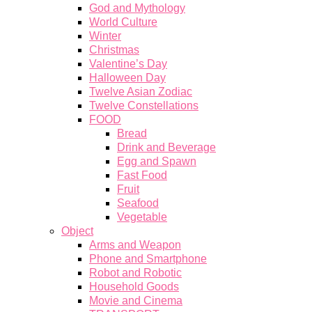
God and Mythology
World Culture
Winter
Christmas
Valentine’s Day
Halloween Day
Twelve Asian Zodiac
Twelve Constellations
FOOD
Bread
Drink and Beverage
Egg and Spawn
Fast Food
Fruit
Seafood
Vegetable
Object
Arms and Weapon
Phone and Smartphone
Robot and Robotic
Household Goods
Movie and Cinema