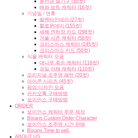
풍선과 열기구 (15컷)
배와 보트 캐릭터 (16컷)
기념일 / 연휴
발렌타인데이 (27컷)
할로윈데이 (155컷)
새해 연하장 카드 (298컷)
겨울 시즌 캐릭터 (58컷)
크리스마스 캐릭터 (145컷)
크리스마스 카드 (50컷)
식물 캐릭터 모음
대나무 죽순 캐릭터 (116컷)
과일 야채 캐릭터 (110컷)
오리지널 조주영 패턴 (20컷)
아이콘 시리즈 (45컷)
팝업 디자인 모음
카카오톡 구매방법
보이안스 구매방법
ORDER
보이안스 캐릭터 주문 제작
Boians Custom Order Character
보이안스 조주영 시간 판매
Boians Time to sell.
ABOUT US