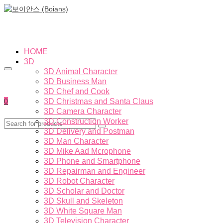
HOME
3D
3D Animal Character
3D Business Man
3D Chef and Cook
0
3D Christmas and Santa Claus
3D Camera Character
3D Construction Worker
3D Delivery and Postman
3D Man Character
3D Mike Aad Mcrophone
3D Phone and Smartphone
3D Repairman and Engineer
3D Robot Character
3D Scholar and Doctor
3D Skull and Skeleton
3D White Square Man
3D Television Character