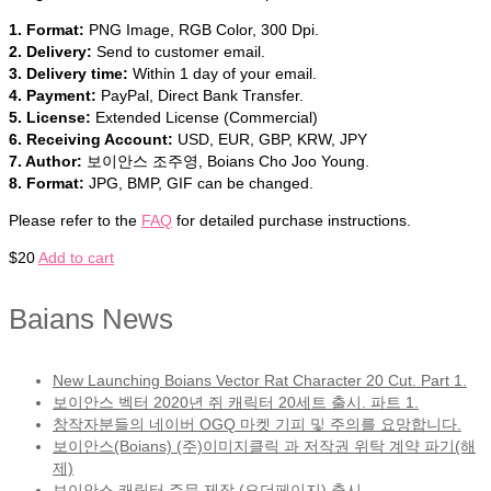
1. Format:
PNG Image, RGB Color, 300 Dpi.
2. Delivery:
Send to customer email.
3. Delivery time:
Within 1 day of your email.
4. Payment:
PayPal, Direct Bank Transfer.
5. License:
Extended License (Commercial)
6. Receiving Account:
USD, EUR, GBP, KRW, JPY
7. Author:
보이안스 조주영, Boians Cho Joo Young.
8. Format:
JPG, BMP, GIF can be changed.
Please refer to the
FAQ
for detailed purchase instructions.
$
20
Add to cart
Baians News
New Launching Boians Vector Rat Character 20 Cut. Part 1.
보이안스 벡터 2020년 쥐 캐릭터 20세트 출시. 파트 1.
창작자분들의 네이버 OGQ 마켓 기피 및 주의를 요망합니다.
보이안스(Boians) (주)이미지클릭 과 저작권 위탁 계약 파기(해
제)
보이안스 캐릭터 주문 제작 (오더페이지) 출시.