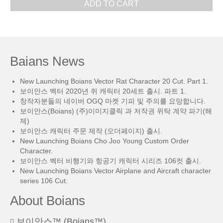
ADD TO CART
Baians News
New Launching Boians Vector Rat Character 20 Cut. Part 1.
보이안스 벡터 2020년 쥐 캐릭터 20세트 출시. 파트 1.
창작자분들의 네이버 OGQ 마켓 기피 및 주의를 요망합니다.
보이안스(Boians) (주)이미지클릭 과 저작권 위탁 계약 파기(해
제)
보이안스 캐릭터 주문 제작 (오더페이지) 출시.
New Launching Boians Cho Joo Young Custom Order
Character.
보이안스 벡터 비행기와 항공기 캐릭터 시리즈 106컷 출시.
New Launching Boians Vector Airplane and Aircraft character
series 106 Cut.
About Boians
보이안스™ (Boians™)