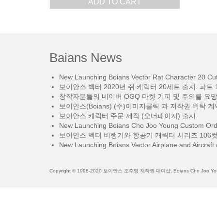
ADD TO CART
Baians News
New Launching Boians Vector Rat Character 20 Cut.
보이안스 벡터 2020년 쥐 캐릭터 20세트 출시. 파트 1
창작자분들의 네이버 OGQ 마켓 기피 및 주의를 요
보이안스(Boians) (주)이미지클릭 과 저작권 위탁 계
보이안스 캐릭터 주문 제작 (오더페이지) 출시.
New Launching Boians Cho Joo Young Custom Orde
보이안스 벡터 비행기와 항공기 캐릭터 시리즈 106컷
New Launching Boians Vector Airplane and Aircraft 
Copyright © 1998-2020 보이안스 조주영 저작권 대여샵, Boians Cho Joo Young