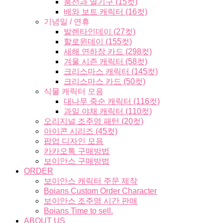
풍선과 열기구 (15컷)
배와 보트 캐릭터 (16컷)
기념일 / 연휴
발렌타인데이 (27컷)
할로윈데이 (155컷)
새해 연하장 카드 (298컷)
겨울 시즌 캐릭터 (58컷)
크리스마스 캐릭터 (145컷)
크리스마스 카드 (50컷)
식물 캐릭터 모음
대나무 죽순 캐릭터 (116컷)
과일 야채 캐릭터 (110컷)
오리지널 조주영 패턴 (20컷)
아이콘 시리즈 (45컷)
팝업 디자인 모음
카카오톡 구매방법
보이안스 구매방법
ORDER
보이안스 캐릭터 주문 제작
Boians Custom Order Character
보이안스 조주영 시간 판매
Boians Time to sell.
ABOUT US