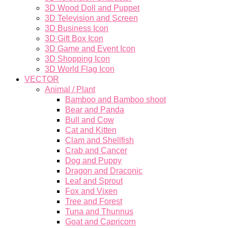
3D Wood Doll and Puppet
3D Television and Screen
3D Business Icon
3D Gift Box Icon
3D Game and Event Icon
3D Shopping Icon
3D World Flag Icon
VECTOR
Animal / Plant
Bamboo and Bamboo shoot
Bear and Panda
Bull and Cow
Cat and Kitten
Clam and Shellfish
Crab and Cancer
Dog and Puppy
Dragon and Draconic
Leaf and Sprout
Fox and Vixen
Tree and Forest
Tuna and Thunnus
Goat and Capricorn