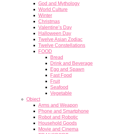
God and Mythology
World Culture
Winter
Christmas
Valentine’s Day
Halloween Day
Twelve Asian Zodiac
Twelve Constellations
FOOD
Bread
Drink and Beverage
Egg and Spawn
Fast Food
Fruit
Seafood
Vegetable
Object
Arms and Weapon
Phone and Smartphone
Robot and Robotic
Household Goods
Movie and Cinema