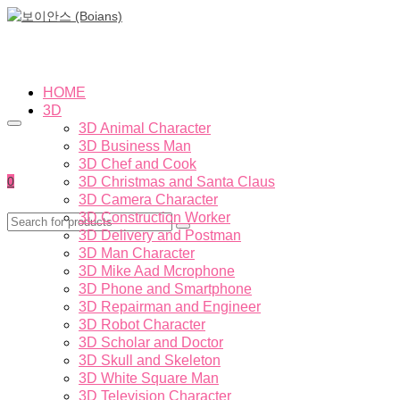
HOME
3D
3D Animal Character
3D Business Man
3D Chef and Cook
0
3D Christmas and Santa Claus
3D Camera Character
3D Construction Worker
3D Delivery and Postman
3D Man Character
3D Mike Aad Mcrophone
3D Phone and Smartphone
3D Repairman and Engineer
3D Robot Character
3D Scholar and Doctor
3D Skull and Skeleton
3D White Square Man
3D Television Character