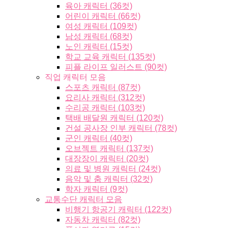
육아 캐릭터 (36컷)
어린이 캐릭터 (66컷)
여성 캐릭터 (109컷)
남성 캐릭터 (68컷)
노인 캐릭터 (15컷)
학교 교육 캐릭터 (135컷)
피플 라이프 일러스트 (90컷)
직업 캐릭터 모음
스포츠 캐릭터 (87컷)
요리사 캐릭터 (312컷)
수리공 캐릭터 (103컷)
택배 배달원 캐릭터 (120컷)
건설 공사장 인부 캐릭터 (78컷)
군인 캐릭터 (40컷)
오브젝트 캐릭터 (137컷)
대장장이 캐릭터 (20컷)
의료 및 병원 캐릭터 (24컷)
음악 및 춤 캐릭터 (32컷)
학자 캐릭터 (9컷)
교통수단 캐릭터 모음
비행기 항공기 캐릭터 (122컷)
자동차 캐릭터 (82컷)