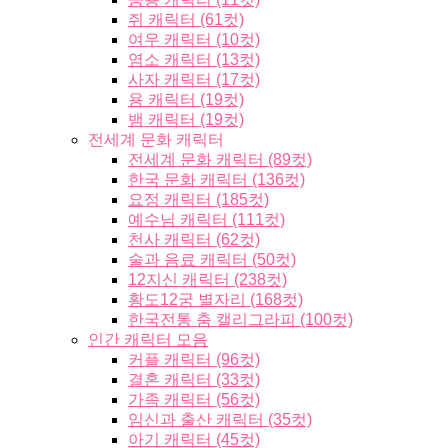
쥐 캐릭터 (61컷)
여우 캐릭터 (10컷)
염소 캐릭터 (13컷)
사자 캐릭터 (17컷)
용 캐릭터 (19컷)
뱀 캐릭터 (19컷)
전세계 문화 캐릭터
전세계 문화 캐릭터 (89컷)
한국 문화 캐릭터 (136컷)
요정 캐릭터 (185컷)
예수님 캐릭터 (111컷)
천사 캐릭터 (62컷)
술과 음료 캐릭터 (50컷)
12지신 캐릭터 (238컷)
황도12궁 별자리 (168컷)
한국전통 춤 캘리그라피 (100컷)
인간 캐릭터 모음
커플 캐릭터 (96컷)
결혼 캐릭터 (33컷)
가족 캐릭터 (56컷)
임신과 출산 캐릭터 (35컷)
아기 캐릭터 (45컷)