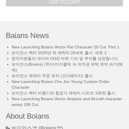
ADD TO CART
Baians News
New Launching Boians Vector Rat Character 20 Cut. Part 1.
보이안스 벡터 2020년 쥐 캐릭터 20세트 출시. 파트 1.
창작자분들의 네이버 OGQ 마켓 기피 및 주의를 요망합니다.
보이안스(Boians) (주)이미지클릭 과 저작권 위탁 계약 파기(해
제)
보이안스 캐릭터 주문 제작 (오더페이지) 출시.
New Launching Boians Cho Joo Young Custom Order
Character.
보이안스 벡터 비행기와 항공기 캐릭터 시리즈 106컷 출시.
New Launching Boians Vector Airplane and Aircraft character
series 106 Cut.
About Boians
보이안스™ (Boians™)