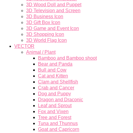
3D Wood Doll and Puppet
3D Television and Screen
3D Business Icon
3D Gift Box Icon
3D Game and Event Icon
3D Shopping Icon
3D World Flag Icon
VECTOR
Animal / Plant
Bamboo and Bamboo shoot
Bear and Panda
Bull and Cow
Cat and Kitten
Clam and Shellfish
Crab and Cancer
Dog and Puppy
Dragon and Draconic
Leaf and Sprout
Fox and Vixen
Tree and Forest
Tuna and Thunnus
Goat and Capricorn