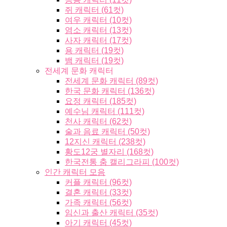
쥐 캐릭터 (61컷)
여우 캐릭터 (10컷)
염소 캐릭터 (13컷)
사자 캐릭터 (17컷)
용 캐릭터 (19컷)
뱀 캐릭터 (19컷)
전세계 문화 캐릭터
전세계 문화 캐릭터 (89컷)
한국 문화 캐릭터 (136컷)
요정 캐릭터 (185컷)
예수님 캐릭터 (111컷)
천사 캐릭터 (62컷)
술과 음료 캐릭터 (50컷)
12지신 캐릭터 (238컷)
황도12궁 별자리 (168컷)
한국전통 춤 캘리그라피 (100컷)
인간 캐릭터 모음
커플 캐릭터 (96컷)
결혼 캐릭터 (33컷)
가족 캐릭터 (56컷)
임신과 출산 캐릭터 (35컷)
아기 캐릭터 (45컷)