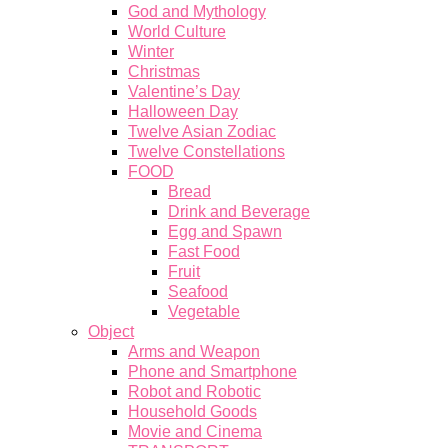
God and Mythology
World Culture
Winter
Christmas
Valentine’s Day
Halloween Day
Twelve Asian Zodiac
Twelve Constellations
FOOD
Bread
Drink and Beverage
Egg and Spawn
Fast Food
Fruit
Seafood
Vegetable
Object
Arms and Weapon
Phone and Smartphone
Robot and Robotic
Household Goods
Movie and Cinema