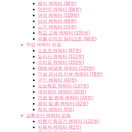
육아 캐릭터 (36컷)
어린이 캐릭터 (66컷)
여성 캐릭터 (109컷)
남성 캐릭터 (68컷)
노인 캐릭터 (15컷)
학교 교육 캐릭터 (135컷)
피플 라이프 일러스트 (90컷)
직업 캐릭터 모음
스포츠 캐릭터 (87컷)
요리사 캐릭터 (312컷)
수리공 캐릭터 (103컷)
택배 배달원 캐릭터 (120컷)
건설 공사장 인부 캐릭터 (78컷)
군인 캐릭터 (40컷)
오브젝트 캐릭터 (137컷)
대장장이 캐릭터 (20컷)
의료 및 병원 캐릭터 (24컷)
음악 및 춤 캐릭터 (32컷)
학자 캐릭터 (9컷)
교통수단 캐릭터 모음
비행기 항공기 캐릭터 (122컷)
자동차 캐릭터 (82컷)