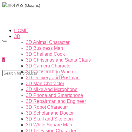
HOME
3D
3D Animal Character
3D Business Man
3D Chef and Cook
0
3D Christmas and Santa Claus
3D Camera Character
3D Construction Worker
3D Delivery and Postman
3D Man Character
3D Mike Aad Mcrophone
3D Phone and Smartphone
3D Repairman and Engineer
3D Robot Character
3D Scholar and Doctor
3D Skull and Skeleton
3D White Square Man
3D Television Character