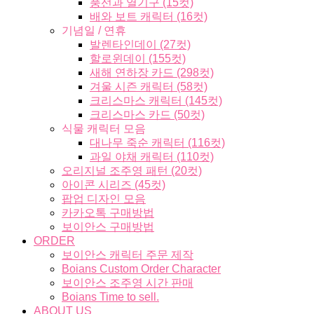
풍선과 열기구 (15컷)
배와 보트 캐릭터 (16컷)
기념일 / 연휴
발렌타인데이 (27컷)
할로윈데이 (155컷)
새해 연하장 카드 (298컷)
겨울 시즌 캐릭터 (58컷)
크리스마스 캐릭터 (145컷)
크리스마스 카드 (50컷)
식물 캐릭터 모음
대나무 죽순 캐릭터 (116컷)
과일 야채 캐릭터 (110컷)
오리지널 조주영 패턴 (20컷)
아이콘 시리즈 (45컷)
팝업 디자인 모음
카카오톡 구매방법
보이안스 구매방법
ORDER
보이안스 캐릭터 주문 제작
Boians Custom Order Character
보이안스 조주영 시간 판매
Boians Time to sell.
ABOUT US