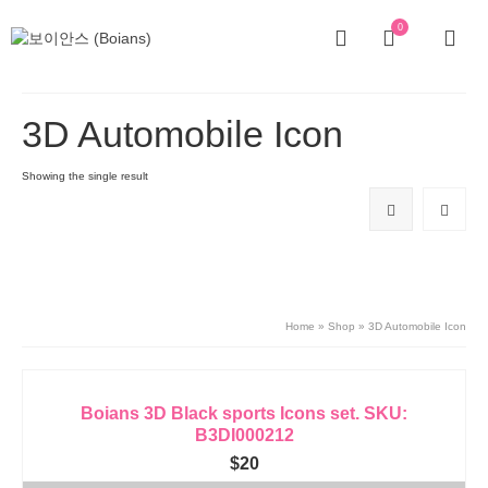
0
3D Automobile Icon
Showing the single result
Home
»
Shop
»
3D Automobile Icon
Boians 3D Black sports Icons set. SKU:
B3DI000212
$
20