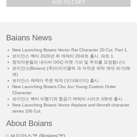
ADD TO CART
Baians News
New Launching Boians Vector Rat Character 20 Cut. Part 1.
보이안스 벡터 2020년 쥐 캐릭터 20세트 출시. 파트 1.
창작자분들의 네이버 OGQ 마켓 기피 및 주의를 요망합니다.
보이안스(Boians) (주)이미지클릭 과 저작권 위탁 계약 파기(해
제)
보이안스 캐릭터 주문 제작 (오더페이지) 출시.
New Launching Boians Cho Joo Young Custom Order
Character.
보이안스 벡터 비행기와 항공기 캐릭터 시리즈 106컷 출시.
New Launching Boians Vector Airplane and Aircraft character
series 106 Cut.
About Boians
보이안스™ (Boians™)