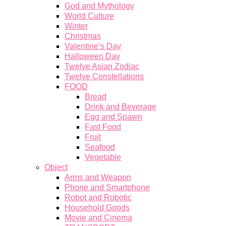
God and Mythology
World Culture
Winter
Christmas
Valentine’s Day
Halloween Day
Twelve Asian Zodiac
Twelve Constellations
FOOD
Bread
Drink and Beverage
Egg and Spawn
Fast Food
Fruit
Seafood
Vegetable
Object
Arms and Weapon
Phone and Smartphone
Robot and Robotic
Household Goods
Movie and Cinema