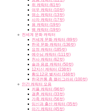
쥐 캐릭터 (61컷)
여우 캐릭터 (10컷)
염소 캐릭터 (13컷)
사자 캐릭터 (17컷)
용 캐릭터 (19컷)
뱀 캐릭터 (19컷)
전세계 문화 캐릭터
전세계 문화 캐릭터 (89컷)
한국 문화 캐릭터 (136컷)
요정 캐릭터 (185컷)
예수님 캐릭터 (111컷)
천사 캐릭터 (62컷)
술과 음료 캐릭터 (50컷)
12지신 캐릭터 (238컷)
황도12궁 별자리 (168컷)
한국전통 춤 캘리그라피 (100컷)
인간 캐릭터 모음
커플 캐릭터 (96컷)
결혼 캐릭터 (33컷)
가족 캐릭터 (56컷)
임신과 출산 캐릭터 (35컷)
아기 캐릭터 (45컷)