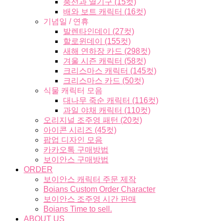
풍선과 열기구 (15컷)
배와 보트 캐릭터 (16컷)
기념일 / 연휴
발렌타인데이 (27컷)
할로윈데이 (155컷)
새해 연하장 카드 (298컷)
겨울 시즌 캐릭터 (58컷)
크리스마스 캐릭터 (145컷)
크리스마스 카드 (50컷)
식물 캐릭터 모음
대나무 죽순 캐릭터 (116컷)
과일 야채 캐릭터 (110컷)
오리지널 조주영 패턴 (20컷)
아이콘 시리즈 (45컷)
팝업 디자인 모음
카카오톡 구매방법
보이안스 구매방법
ORDER
보이안스 캐릭터 주문 제작
Boians Custom Order Character
보이안스 조주영 시간 판매
Boians Time to sell.
ABOUT US