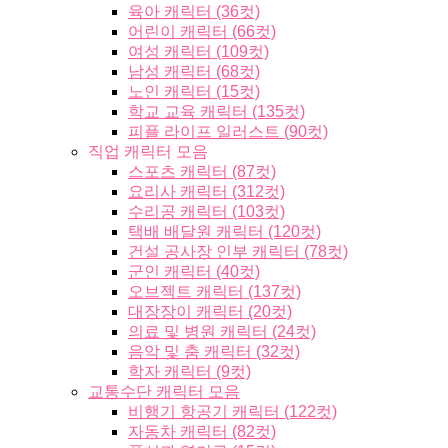
육아 캐릭터 (36컷)
어린이 캐릭터 (66컷)
여성 캐릭터 (109컷)
남성 캐릭터 (68컷)
노인 캐릭터 (15컷)
학교 교육 캐릭터 (135컷)
피플 라이프 일러스트 (90컷)
직업 캐릭터 모음
스포츠 캐릭터 (87컷)
요리사 캐릭터 (312컷)
수리공 캐릭터 (103컷)
택배 배달원 캐릭터 (120컷)
건설 공사장 인부 캐릭터 (78컷)
군인 캐릭터 (40컷)
오브젝트 캐릭터 (137컷)
대장장이 캐릭터 (20컷)
의료 및 병원 캐릭터 (24컷)
음악 및 춤 캐릭터 (32컷)
학자 캐릭터 (9컷)
교통수단 캐릭터 모음
비행기 항공기 캐릭터 (122컷)
자동차 캐릭터 (82컷)