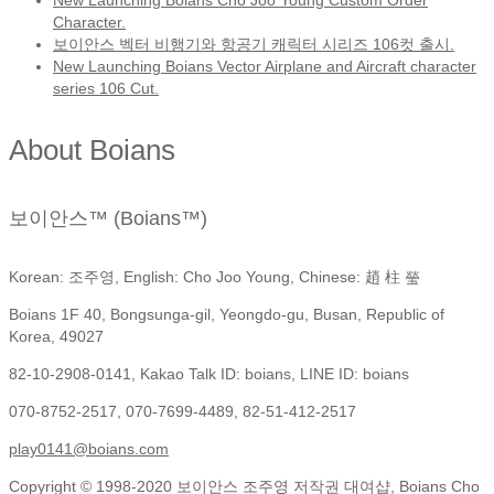
New Launching Boians Cho Joo Young Custom Order
Character.
보이안스 벡터 비행기와 항공기 캐릭터 시리즈 106컷 출시.
New Launching Boians Vector Airplane and Aircraft character
series 106 Cut.
About Boians
보이안스™ (Boians™)
Korean: 조주영, English: Cho Joo Young, Chinese: 趙 柱 瑩
Boians 1F 40, Bongsunga-gil, Yeongdo-gu, Busan, Republic of
Korea, 49027
82-10-2908-0141, Kakao Talk ID: boians, LINE ID: boians
070-8752-2517, 070-7699-4489, 82-51-412-2517
play0141@boians.com
Copyright © 1998-2020 보이안스 조주영 저작권 대여샵, Boians Cho