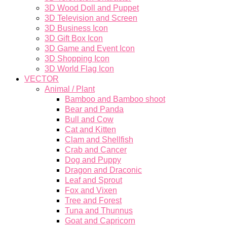
3D Wood Doll and Puppet
3D Television and Screen
3D Business Icon
3D Gift Box Icon
3D Game and Event Icon
3D Shopping Icon
3D World Flag Icon
VECTOR
Animal / Plant
Bamboo and Bamboo shoot
Bear and Panda
Bull and Cow
Cat and Kitten
Clam and Shellfish
Crab and Cancer
Dog and Puppy
Dragon and Draconic
Leaf and Sprout
Fox and Vixen
Tree and Forest
Tuna and Thunnus
Goat and Capricorn