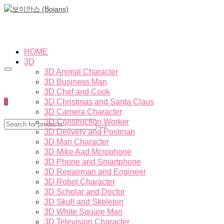
HOME
3D
3D Animal Character
3D Business Man
3D Chef and Cook
0
3D Christmas and Santa Claus
3D Camera Character
3D Construction Worker
3D Delivery and Postman
3D Man Character
3D Mike Aad Mcrophone
3D Phone and Smartphone
3D Repairman and Engineer
3D Robot Character
3D Scholar and Doctor
3D Skull and Skeleton
3D White Square Man
3D Television Character