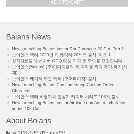
ADD TO CART
Baians News
New Launching Boians Vector Rat Character 20 Cut. Part 1.
보이안스 벡터 2020년 쥐 캐릭터 20세트 출시. 파트 1.
창작자분들의 네이버 OGQ 마켓 기피 및 주의를 요망합니다.
보이안스(Boians) (주)이미지클릭 과 저작권 위탁 계약 파기(해
제)
보이안스 캐릭터 주문 제작 (오더페이지) 출시.
New Launching Boians Cho Joo Young Custom Order
Character.
보이안스 벡터 비행기와 항공기 캐릭터 시리즈 106컷 출시.
New Launching Boians Vector Airplane and Aircraft character
series 106 Cut.
About Boians
보이안스™ (Boians™)