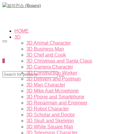
HOME
3D
3D Animal Character
3D Business Man
3D Chef and Cook
0
3D Christmas and Santa Claus
3D Camera Character
3D Construction Worker
3D Delivery and Postman
3D Man Character
3D Mike Aad Mcrophone
3D Phone and Smartphone
3D Repairman and Engineer
3D Robot Character
3D Scholar and Doctor
3D Skull and Skeleton
3D White Square Man
3D Television Character