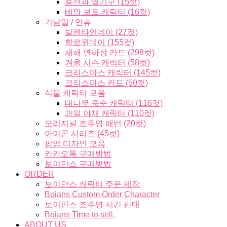
풍선과 열기구 (15컷)
배와 보트 캐릭터 (16컷)
기념일 / 연휴
발렌타인데이 (27컷)
할로윈데이 (155컷)
새해 연하장 카드 (298컷)
겨울 시즌 캐릭터 (58컷)
크리스마스 캐릭터 (145컷)
크리스마스 카드 (50컷)
식물 캐릭터 모음
대나무 죽순 캐릭터 (116컷)
과일 야채 캐릭터 (110컷)
오리지널 조주영 패턴 (20컷)
아이콘 시리즈 (45컷)
팝업 디자인 모음
카카오톡 구매방법
보이안스 구매방법
ORDER
보이안스 캐릭터 주문 제작
Boians Custom Order Character
보이안스 조주영 시간 판매
Boians Time to sell.
ABOUT US