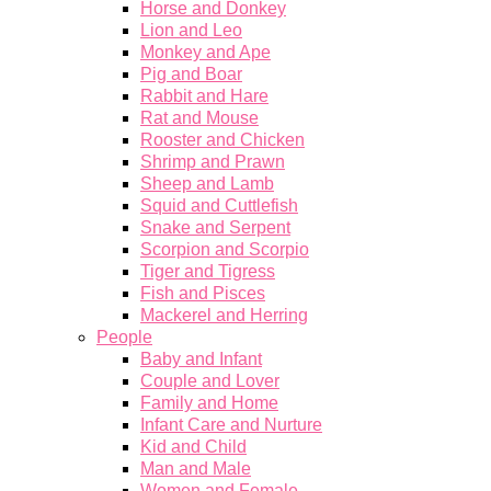
Horse and Donkey
Lion and Leo
Monkey and Ape
Pig and Boar
Rabbit and Hare
Rat and Mouse
Rooster and Chicken
Shrimp and Prawn
Sheep and Lamb
Squid and Cuttlefish
Snake and Serpent
Scorpion and Scorpio
Tiger and Tigress
Fish and Pisces
Mackerel and Herring
People
Baby and Infant
Couple and Lover
Family and Home
Infant Care and Nurture
Kid and Child
Man and Male
Women and Female