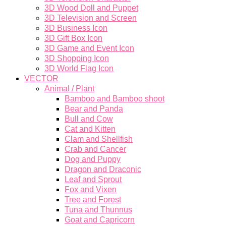
3D Wood Doll and Puppet
3D Television and Screen
3D Business Icon
3D Gift Box Icon
3D Game and Event Icon
3D Shopping Icon
3D World Flag Icon
VECTOR
Animal / Plant
Bamboo and Bamboo shoot
Bear and Panda
Bull and Cow
Cat and Kitten
Clam and Shellfish
Crab and Cancer
Dog and Puppy
Dragon and Draconic
Leaf and Sprout
Fox and Vixen
Tree and Forest
Tuna and Thunnus
Goat and Capricorn