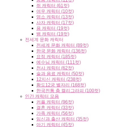
쥐 캐릭터 (61컷)
여우 캐릭터 (10컷)
염소 캐릭터 (13컷)
사자 캐릭터 (17컷)
용 캐릭터 (19컷)
뱀 캐릭터 (19컷)
전세계 문화 캐릭터
전세계 문화 캐릭터 (89컷)
한국 문화 캐릭터 (136컷)
요정 캐릭터 (185컷)
예수님 캐릭터 (111컷)
천사 캐릭터 (62컷)
술과 음료 캐릭터 (50컷)
12지신 캐릭터 (238컷)
황도12궁 별자리 (168컷)
한국전통 춤 캘리그라피 (100컷)
인간 캐릭터 모음
커플 캐릭터 (96컷)
결혼 캐릭터 (33컷)
가족 캐릭터 (56컷)
임신과 출산 캐릭터 (35컷)
아기 캐릭터 (45컷)