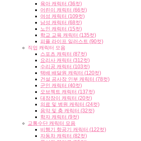
육아 캐릭터 (36컷)
어린이 캐릭터 (66컷)
여성 캐릭터 (109컷)
남성 캐릭터 (68컷)
노인 캐릭터 (15컷)
학교 교육 캐릭터 (135컷)
피플 라이프 일러스트 (90컷)
직업 캐릭터 모음
스포츠 캐릭터 (87컷)
요리사 캐릭터 (312컷)
수리공 캐릭터 (103컷)
택배 배달원 캐릭터 (120컷)
건설 공사장 인부 캐릭터 (78컷)
군인 캐릭터 (40컷)
오브젝트 캐릭터 (137컷)
대장장이 캐릭터 (20컷)
의료 및 병원 캐릭터 (24컷)
음악 및 춤 캐릭터 (32컷)
학자 캐릭터 (9컷)
교통수단 캐릭터 모음
비행기 항공기 캐릭터 (122컷)
자동차 캐릭터 (82컷)