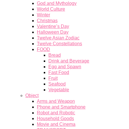
God and Mythology
World Culture
Winter
Christmas
Valentine’s Day
Halloween Day
Twelve Asian Zodiac
Twelve Constellations
FOOD
Bread
Drink and Beverage
Egg and Spawn
Fast Food
Fruit
Seafood
Vegetable
Object
Arms and Weapon
Phone and Smartphone
Robot and Robotic
Household Goods
Movie and Cinema