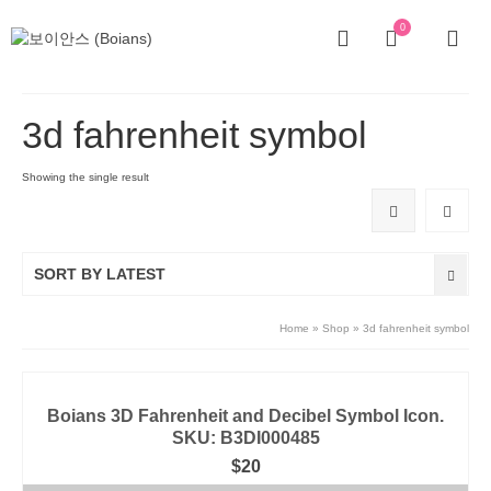
0
3d fahrenheit symbol
Showing the single result
SORT BY LATEST
Home
»
Shop
»
3d fahrenheit symbol
Boians 3D Fahrenheit and Decibel Symbol Icon.
SKU: B3DI000485
$
20