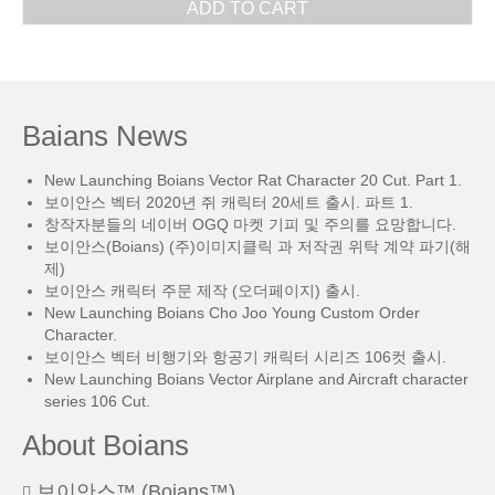
ADD TO CART
Baians News
New Launching Boians Vector Rat Character 20 Cut. Part 1.
보이안스 벡터 2020년 쥐 캐릭터 20세트 출시. 파트 1.
창작자분들의 네이버 OGQ 마켓 기피 및 주의를 요망합니다.
보이안스(Boians) (주)이미지클릭 과 저작권 위탁 계약 파기(해
제)
보이안스 캐릭터 주문 제작 (오더페이지) 출시.
New Launching Boians Cho Joo Young Custom Order
Character.
보이안스 벡터 비행기와 항공기 캐릭터 시리즈 106컷 출시.
New Launching Boians Vector Airplane and Aircraft character
series 106 Cut.
About Boians
보이안스™ (Boians™)