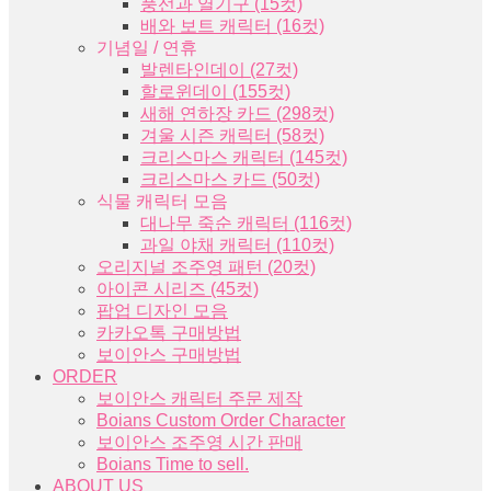
풍선과 열기구 (15컷)
배와 보트 캐릭터 (16컷)
기념일 / 연휴
발렌타인데이 (27컷)
할로윈데이 (155컷)
새해 연하장 카드 (298컷)
겨울 시즌 캐릭터 (58컷)
크리스마스 캐릭터 (145컷)
크리스마스 카드 (50컷)
식물 캐릭터 모음
대나무 죽순 캐릭터 (116컷)
과일 야채 캐릭터 (110컷)
오리지널 조주영 패턴 (20컷)
아이콘 시리즈 (45컷)
팝업 디자인 모음
카카오톡 구매방법
보이안스 구매방법
ORDER
보이안스 캐릭터 주문 제작
Boians Custom Order Character
보이안스 조주영 시간 판매
Boians Time to sell.
ABOUT US