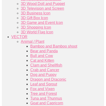
3D Wood Doll and Puppet
3D Television and Screen
3D Business Icon
3D Gift Box Icon
3D Game and Event Icon
3D Shopping Icon
3D World Flag Icon
VECTOR
Animal / Plant
Bamboo and Bamboo shoot
Bear and Panda
Bull and Cow
Cat and Kitten
Clam and Shellfish
Crab and Cancer
Dog and Puppy
Dragon and Draconic
Leaf and Sprout
Fox and Vixen
Tree and Forest
Tuna and Thunnus
Goat and Capricorn