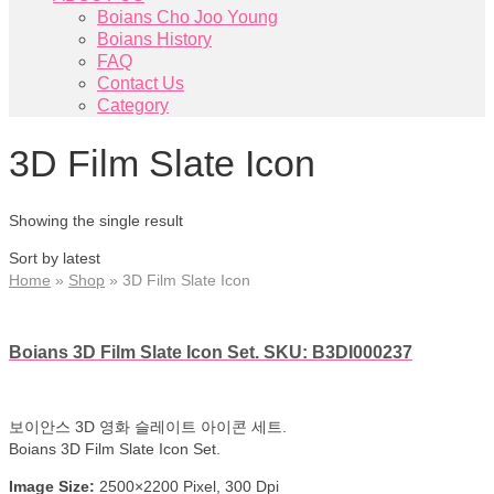
Boians Cho Joo Young
Boians History
FAQ
Contact Us
Category
3D Film Slate Icon
Showing the single result
Sort by latest
Home
»
Shop
»
3D Film Slate Icon
Boians 3D Film Slate Icon Set. SKU: B3DI000237
보이안스 3D 영화 슬레이트 아이콘 세트.
Boians 3D Film Slate Icon Set.
Image Size:
2500×2200 Pixel, 300 Dpi