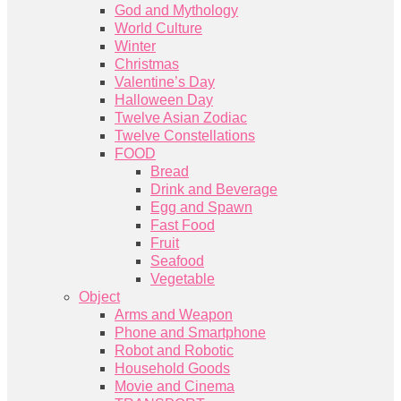
God and Mythology
World Culture
Winter
Christmas
Valentine’s Day
Halloween Day
Twelve Asian Zodiac
Twelve Constellations
FOOD
Bread
Drink and Beverage
Egg and Spawn
Fast Food
Fruit
Seafood
Vegetable
Object
Arms and Weapon
Phone and Smartphone
Robot and Robotic
Household Goods
Movie and Cinema