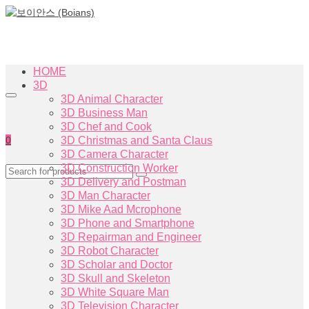
HOME
3D
3D Animal Character
3D Business Man
3D Chef and Cook
0
3D Christmas and Santa Claus
3D Camera Character
3D Construction Worker
3D Delivery and Postman
3D Man Character
3D Mike Aad Mcrophone
3D Phone and Smartphone
3D Repairman and Engineer
3D Robot Character
3D Scholar and Doctor
3D Skull and Skeleton
3D White Square Man
3D Television Character