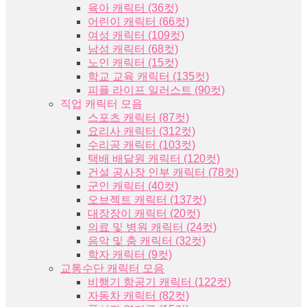
육아 캐릭터 (36컷)
어린이 캐릭터 (66컷)
여성 캐릭터 (109컷)
남성 캐릭터 (68컷)
노인 캐릭터 (15컷)
학교 교육 캐릭터 (135컷)
피플 라이프 일러스트 (90컷)
직업 캐릭터 모음
스포츠 캐릭터 (87컷)
요리사 캐릭터 (312컷)
수리공 캐릭터 (103컷)
택배 배달원 캐릭터 (120컷)
건설 공사장 인부 캐릭터 (78컷)
군인 캐릭터 (40컷)
오브젝트 캐릭터 (137컷)
대장장이 캐릭터 (20컷)
의료 및 병원 캐릭터 (24컷)
음악 및 춤 캐릭터 (32컷)
학자 캐릭터 (9컷)
교통수단 캐릭터 모음
비행기 항공기 캐릭터 (122컷)
자동차 캐릭터 (82컷)