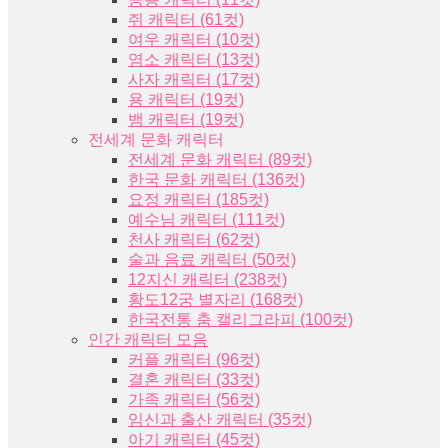
쥐 캐릭터 (61컷)
여우 캐릭터 (10컷)
염소 캐릭터 (13컷)
사자 캐릭터 (17컷)
용 캐릭터 (19컷)
뱀 캐릭터 (19컷)
전세계 문화 캐릭터
전세계 문화 캐릭터 (89컷)
한국 문화 캐릭터 (136컷)
요정 캐릭터 (185컷)
예수님 캐릭터 (111컷)
천사 캐릭터 (62컷)
술과 음료 캐릭터 (50컷)
12지신 캐릭터 (238컷)
황도12궁 별자리 (168컷)
한국전통 춤 캘리그라피 (100컷)
인간 캐릭터 모음
커플 캐릭터 (96컷)
결혼 캐릭터 (33컷)
가족 캐릭터 (56컷)
임신과 출산 캐릭터 (35컷)
아기 캐릭터 (45컷)