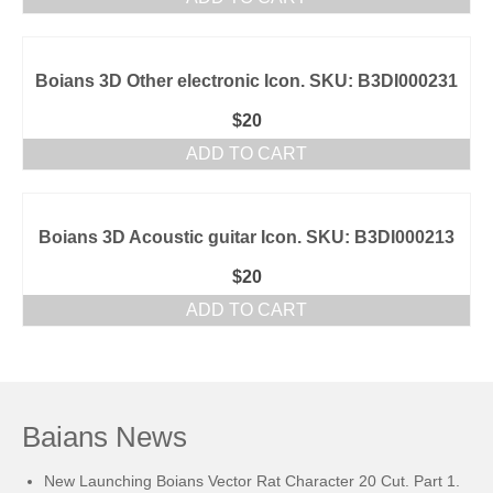
Boians 3D Other electronic Icon. SKU: B3DI000231
$
20
ADD TO CART
Boians 3D Acoustic guitar Icon. SKU: B3DI000213
$
20
ADD TO CART
Baians News
New Launching Boians Vector Rat Character 20 Cut. Part 1.