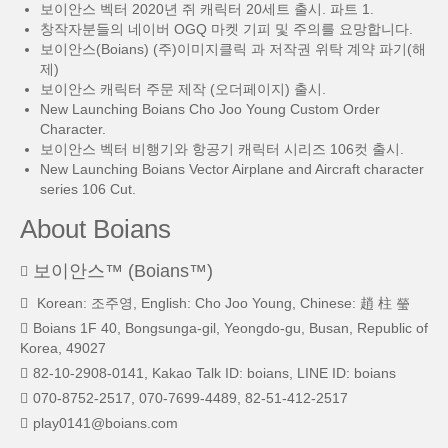
보이안스 벡터 2020년 쥐 캐릭터 20세트 출시. 파트 1.
창작자분들의 네이버 OGQ 마켓 기피 및 주의를 요망합니다.
보이안스(Boians) (주)이미지클릭 과 저작권 위탁 계약 파기(해
제)
보이안스 캐릭터 주문 제작 (오더페이지) 출시.
New Launching Boians Cho Joo Young Custom Order
Character.
보이안스 벡터 비행기와 항공기 캐릭터 시리즈 106컷 출시.
New Launching Boians Vector Airplane and Aircraft character
series 106 Cut.
About Boians
보이안스™ (Boians™)
Korean: 조주영, English: Cho Joo Young, Chinese: 趙 柱 瑩
Boians 1F 40, Bongsunga-gil, Yeongdo-gu, Busan, Republic of
Korea, 49027
82-10-2908-0141, Kakao Talk ID: boians, LINE ID: boians
070-8752-2517, 070-7699-4489, 82-51-412-2517
play0141@boians.com