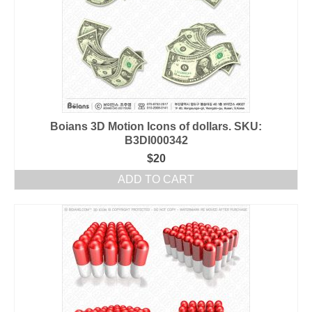
Boians 3D Motion Icons of dollars. SKU:
B3DI000342
$
20
ADD TO CART