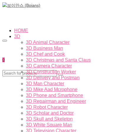
HOME
3D
3D Animal Character
3D Business Man
3D Chef and Cook
0
3D Christmas and Santa Claus
3D Camera Character
3D Construction Worker
3D Delivery and Postman
3D Man Character
3D Mike Aad Mcrophone
3D Phone and Smartphone
3D Repairman and Engineer
3D Robot Character
3D Scholar and Doctor
3D Skull and Skeleton
3D White Square Man
3D Television Character