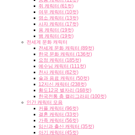
쥐 캐릭터 (61컷)
여우 캐릭터 (10컷)
염소 캐릭터 (13컷)
사자 캐릭터 (17컷)
용 캐릭터 (19컷)
뱀 캐릭터 (19컷)
전세계 문화 캐릭터
전세계 문화 캐릭터 (89컷)
한국 문화 캐릭터 (136컷)
요정 캐릭터 (185컷)
예수님 캐릭터 (111컷)
천사 캐릭터 (62컷)
술과 음료 캐릭터 (50컷)
12지신 캐릭터 (238컷)
황도12궁 별자리 (168컷)
한국전통 춤 캘리그라피 (100컷)
인간 캐릭터 모음
커플 캐릭터 (96컷)
결혼 캐릭터 (33컷)
가족 캐릭터 (56컷)
임신과 출산 캐릭터 (35컷)
아기 캐릭터 (45컷)