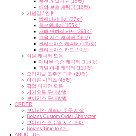
풍선과 열기구 (15컷)
배와 보트 캐릭터 (16컷)
기념일 / 연휴
발렌타인데이 (27컷)
할로윈데이 (155컷)
새해 연하장 카드 (298컷)
겨울 시즌 캐릭터 (58컷)
크리스마스 캐릭터 (145컷)
크리스마스 카드 (50컷)
식물 캐릭터 모음
대나무 죽순 캐릭터 (116컷)
과일 야채 캐릭터 (110컷)
오리지널 조주영 패턴 (20컷)
아이콘 시리즈 (45컷)
팝업 디자인 모음
카카오톡 구매방법
보이안스 구매방법
ORDER
보이안스 캐릭터 주문 제작
Boians Custom Order Character
보이안스 조주영 시간 판매
Boians Time to sell.
ABOUT US