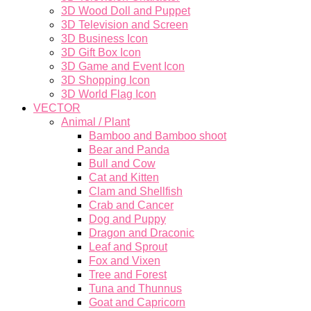
3D Wood Doll and Puppet
3D Television and Screen
3D Business Icon
3D Gift Box Icon
3D Game and Event Icon
3D Shopping Icon
3D World Flag Icon
VECTOR
Animal / Plant
Bamboo and Bamboo shoot
Bear and Panda
Bull and Cow
Cat and Kitten
Clam and Shellfish
Crab and Cancer
Dog and Puppy
Dragon and Draconic
Leaf and Sprout
Fox and Vixen
Tree and Forest
Tuna and Thunnus
Goat and Capricorn