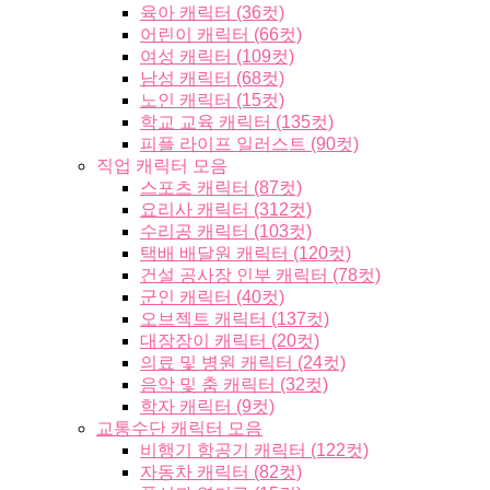
육아 캐릭터 (36컷)
어린이 캐릭터 (66컷)
여성 캐릭터 (109컷)
남성 캐릭터 (68컷)
노인 캐릭터 (15컷)
학교 교육 캐릭터 (135컷)
피플 라이프 일러스트 (90컷)
직업 캐릭터 모음
스포츠 캐릭터 (87컷)
요리사 캐릭터 (312컷)
수리공 캐릭터 (103컷)
택배 배달원 캐릭터 (120컷)
건설 공사장 인부 캐릭터 (78컷)
군인 캐릭터 (40컷)
오브젝트 캐릭터 (137컷)
대장장이 캐릭터 (20컷)
의료 및 병원 캐릭터 (24컷)
음악 및 춤 캐릭터 (32컷)
학자 캐릭터 (9컷)
교통수단 캐릭터 모음
비행기 항공기 캐릭터 (122컷)
자동차 캐릭터 (82컷)