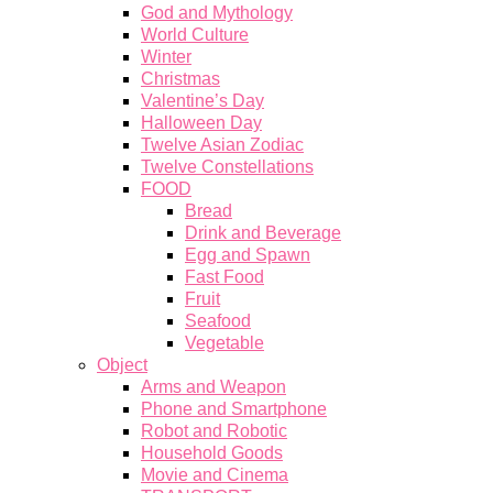
God and Mythology
World Culture
Winter
Christmas
Valentine’s Day
Halloween Day
Twelve Asian Zodiac
Twelve Constellations
FOOD
Bread
Drink and Beverage
Egg and Spawn
Fast Food
Fruit
Seafood
Vegetable
Object
Arms and Weapon
Phone and Smartphone
Robot and Robotic
Household Goods
Movie and Cinema