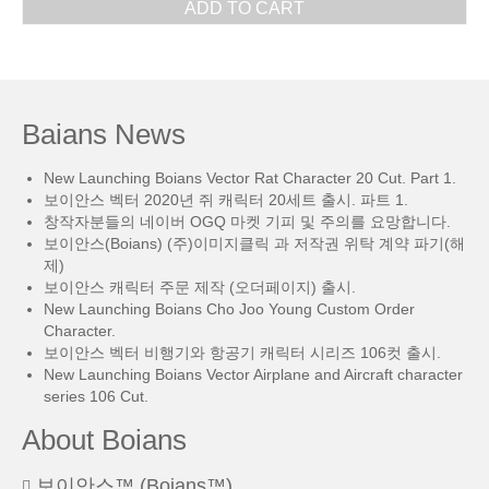
ADD TO CART
Baians News
New Launching Boians Vector Rat Character 20 Cut. Part 1.
보이안스 벡터 2020년 쥐 캐릭터 20세트 출시. 파트 1.
창작자분들의 네이버 OGQ 마켓 기피 및 주의를 요망합니다.
보이안스(Boians) (주)이미지클릭 과 저작권 위탁 계약 파기(해
제)
보이안스 캐릭터 주문 제작 (오더페이지) 출시.
New Launching Boians Cho Joo Young Custom Order
Character.
보이안스 벡터 비행기와 항공기 캐릭터 시리즈 106컷 출시.
New Launching Boians Vector Airplane and Aircraft character
series 106 Cut.
About Boians
보이안스™ (Boians™)