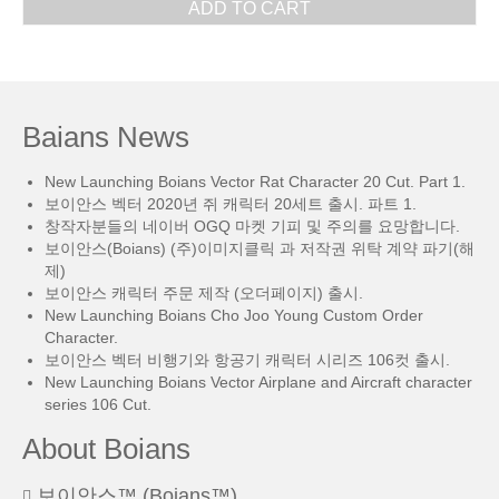
ADD TO CART
Baians News
New Launching Boians Vector Rat Character 20 Cut. Part 1.
보이안스 벡터 2020년 쥐 캐릭터 20세트 출시. 파트 1.
창작자분들의 네이버 OGQ 마켓 기피 및 주의를 요망합니다.
보이안스(Boians) (주)이미지클릭 과 저작권 위탁 계약 파기(해
제)
보이안스 캐릭터 주문 제작 (오더페이지) 출시.
New Launching Boians Cho Joo Young Custom Order
Character.
보이안스 벡터 비행기와 항공기 캐릭터 시리즈 106컷 출시.
New Launching Boians Vector Airplane and Aircraft character
series 106 Cut.
About Boians
보이안스™ (Boians™)