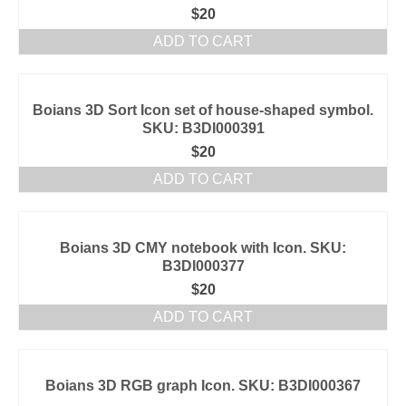
$
20
ADD TO CART
Boians 3D Sort Icon set of house-shaped symbol.
SKU: B3DI000391
$
20
ADD TO CART
Boians 3D CMY notebook with Icon. SKU:
B3DI000377
$
20
ADD TO CART
Boians 3D RGB graph Icon. SKU: B3DI000367