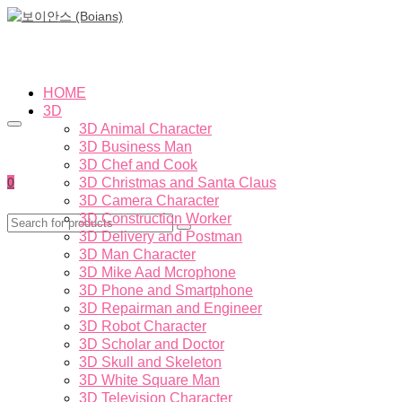
HOME
3D
3D Animal Character
3D Business Man
3D Chef and Cook
0
3D Christmas and Santa Claus
3D Camera Character
3D Construction Worker
3D Delivery and Postman
3D Man Character
3D Mike Aad Mcrophone
3D Phone and Smartphone
3D Repairman and Engineer
3D Robot Character
3D Scholar and Doctor
3D Skull and Skeleton
3D White Square Man
3D Television Character