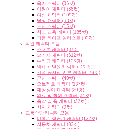
육아 캐릭터 (36컷)
어린이 캐릭터 (66컷)
여성 캐릭터 (109컷)
남성 캐릭터 (68컷)
노인 캐릭터 (15컷)
학교 교육 캐릭터 (135컷)
피플 라이프 일러스트 (90컷)
직업 캐릭터 모음
스포츠 캐릭터 (87컷)
요리사 캐릭터 (312컷)
수리공 캐릭터 (103컷)
택배 배달원 캐릭터 (120컷)
건설 공사장 인부 캐릭터 (78컷)
군인 캐릭터 (40컷)
오브젝트 캐릭터 (137컷)
대장장이 캐릭터 (20컷)
의료 및 병원 캐릭터 (24컷)
음악 및 춤 캐릭터 (32컷)
학자 캐릭터 (9컷)
교통수단 캐릭터 모음
비행기 항공기 캐릭터 (122컷)
자동차 캐릭터 (82컷)