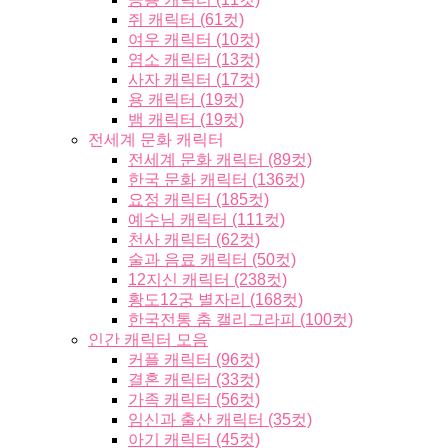
쥐 캐릭터 (61컷)
여우 캐릭터 (10컷)
염소 캐릭터 (13컷)
사자 캐릭터 (17컷)
용 캐릭터 (19컷)
뱀 캐릭터 (19컷)
전세계 문화 캐릭터
전세계 문화 캐릭터 (89컷)
한국 문화 캐릭터 (136컷)
요정 캐릭터 (185컷)
예수님 캐릭터 (111컷)
천사 캐릭터 (62컷)
술과 음료 캐릭터 (50컷)
12지신 캐릭터 (238컷)
황도12궁 별자리 (168컷)
한국전통 춤 캘리그라피 (100컷)
인간 캐릭터 모음
커플 캐릭터 (96컷)
결혼 캐릭터 (33컷)
가족 캐릭터 (56컷)
임신과 출산 캐릭터 (35컷)
아기 캐릭터 (45컷)