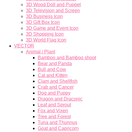
3D Wood Doll and Puppet
3D Television and Screen
3D Business Icon
3D Gift Box Icon
3D Game and Event Icon
3D Shopping Icon
3D World Flag Icon
VECTOR
Animal / Plant
Bamboo and Bamboo shoot
Bear and Panda
Bull and Cow
Cat and Kitten
Clam and Shellfish
Crab and Cancer
Dog and Puppy
Dragon and Draconic
Leaf and Sprout
Fox and Vixen
Tree and Forest
Tuna and Thunnus
Goat and Capricorn