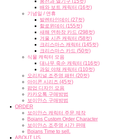
풍선과 열기구 (15컷)
배와 보트 캐릭터 (16컷)
기념일 / 연휴
발렌타인데이 (27컷)
할로윈데이 (155컷)
새해 연하장 카드 (298컷)
겨울 시즌 캐릭터 (58컷)
크리스마스 캐릭터 (145컷)
크리스마스 카드 (50컷)
식물 캐릭터 모음
대나무 죽순 캐릭터 (116컷)
과일 야채 캐릭터 (110컷)
오리지널 조주영 패턴 (20컷)
아이콘 시리즈 (45컷)
팝업 디자인 모음
카카오톡 구매방법
보이안스 구매방법
ORDER
보이안스 캐릭터 주문 제작
Boians Custom Order Character
보이안스 조주영 시간 판매
Boians Time to sell.
ABOUT US