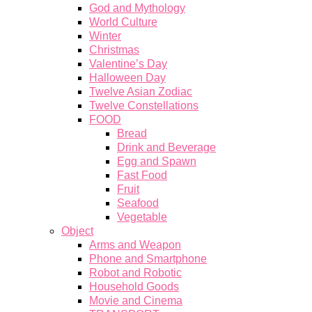
God and Mythology
World Culture
Winter
Christmas
Valentine’s Day
Halloween Day
Twelve Asian Zodiac
Twelve Constellations
FOOD
Bread
Drink and Beverage
Egg and Spawn
Fast Food
Fruit
Seafood
Vegetable
Object
Arms and Weapon
Phone and Smartphone
Robot and Robotic
Household Goods
Movie and Cinema