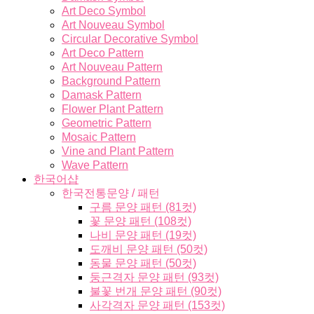
Art Deco Symbol
Art Nouveau Symbol
Circular Decorative Symbol
Art Deco Pattern
Art Nouveau Pattern
Background Pattern
Damask Pattern
Flower Plant Pattern
Geometric Pattern
Mosaic Pattern
Vine and Plant Pattern
Wave Pattern
한국어샵
한국전통문양 / 패턴
구름 문양 패턴 (81컷)
꽃 문양 패턴 (108컷)
나비 문양 패턴 (19컷)
도깨비 문양 패턴 (50컷)
동물 문양 패턴 (50컷)
둥근격자 문양 패턴 (93컷)
불꽃 번개 문양 패턴 (90컷)
사각격자 문양 패턴 (153컷)