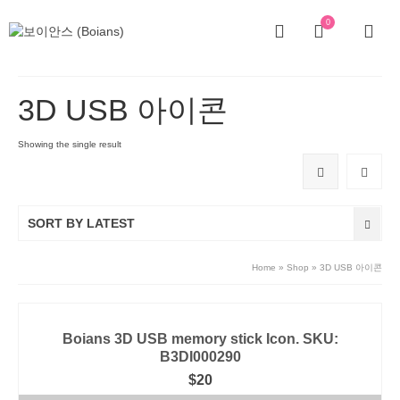
0
3D USB 아이콘
Showing the single result
SORT BY LATEST
Home
»
Shop
»
3D USB 아이콘
Boians 3D USB memory stick Icon. SKU:
B3DI000290
$
20