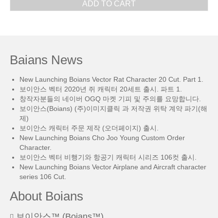
ADD TO CART
Baians News
New Launching Boians Vector Rat Character 20 Cut. Part 1.
보이안스 벡터 2020년 쥐 캐릭터 20세트 출시. 파트 1.
창작자분들의 네이버 OGQ 마켓 기피 및 주의를 요망합니다.
보이안스(Boians) (주)이미지클릭 과 저작권 위탁 계약 파기(해
제)
보이안스 캐릭터 주문 제작 (오더페이지) 출시.
New Launching Boians Cho Joo Young Custom Order
Character.
보이안스 벡터 비행기와 항공기 캐릭터 시리즈 106컷 출시.
New Launching Boians Vector Airplane and Aircraft character
series 106 Cut.
About Boians
보이안스™ (Boians™)