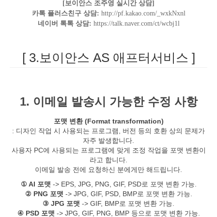
[보이안스 조주영 실시간 상담]
카톡 플러스친구 상담:
http://pf.kakao.com/_wxkNxnl
네이버 톡톡 상담:
https://talk.naver.com/ct/wcbj1l
[ 3.보이안스 AS 애프터서비스 ]
1. 이메일 발송시 가능한 수정 사항
포맷 변환 (Format transformation)
: 디자인 작업 시 사용되는 프로그램, 버전 등의 호환 상의 문제가
자주 발생합니다.
사용자 PC에 사용되는 프로그램에 맞게 조정 작업을 포맷 변환이
라고 합니다.
이메일 발송 전에 요청하신 분에게만 해드립니다.
① AI 포맷
-> EPS, JPG, PNG, GIF, PSD로 포맷 변환 가능.
② PNG 포맷
-> JPG, GIF, PSD, BMP로 포맷 변환 가능.
③ JPG 포맷
-> GIF, BMP로 포맷 변환 가능.
④ PSD 포맷
-> JPG, GIF, PNG, BMP 등으로 포맷 변환 가능.