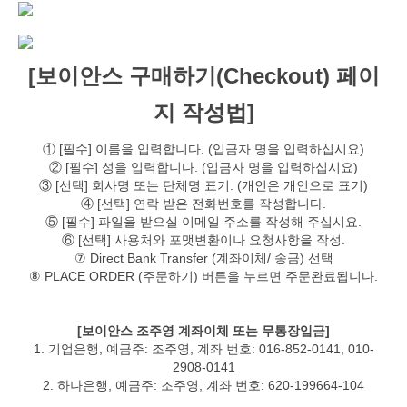
[보이안스 구매하기(Checkout) 페이
지 작성법]
① [필수] 이름을 입력합니다. (입금자 명을 입력하십시요)
② [필수] 성을 입력합니다. (입금자 명을 입력하십시요)
③ [선택] 회사명 또는 단체명 표기. (개인은 개인으로 표기)
④ [선택] 연락 받은 전화번호를 작성합니다.
⑤ [필수] 파일을 받으실 이메일 주소를 작성해 주십시요.
⑥ [선택] 사용처와 포맷변환이나 요청사항을 작성.
⑦ Direct Bank Transfer (계좌이체/ 송금) 선택
⑧ PLACE ORDER (주문하기) 버튼을 누르면 주문완료됩니다.
[보이안스 조주영 계좌이체 또는 무통장입금]
1. 기업은행, 예금주: 조주영, 계좌 번호: 016-852-0141, 010-
2908-0141
2. 하나은행, 예금주: 조주영, 계좌 번호: 620-199664-104