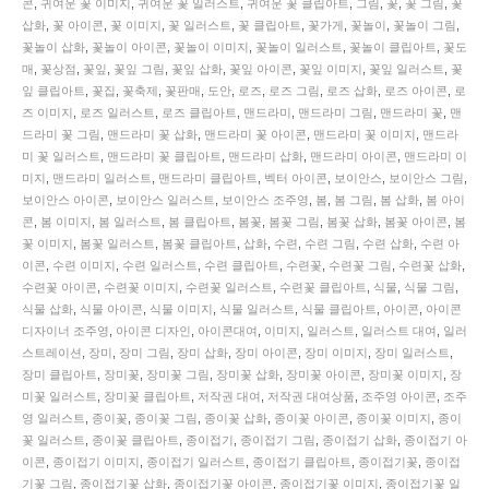
콘
,
귀여운 꽃 이미지
,
귀여운 꽃 일러스트
,
귀여운 꽃 클립아트
,
그림
,
꽃
,
꽃 그림
,
꽃
스
삽화
,
꽃 아이콘
,
꽃 이미지
,
꽃 일러스트
,
꽃 클립아트
,
꽃가게
,
꽃놀이
,
꽃놀이 그림
,
타
꽃놀이 삽화
,
꽃놀이 아이콘
,
꽃놀이 이미지
,
꽃놀이 일러스트
,
꽃놀이 클립아트
,
꽃도
일
매
,
꽃상점
,
꽃잎
,
꽃잎 그림
,
꽃잎 삽화
,
꽃잎 아이콘
,
꽃잎 이미지
,
꽃잎 일러스트
,
꽃
의
잎 클립아트
,
꽃집
,
꽃축제
,
꽃판매
,
도안
,
로즈
,
로즈 그림
,
로즈 삽화
,
로즈 아이콘
,
로
꽃
즈 이미지
,
로즈 일러스트
,
로즈 클립아트
,
맨드라미
,
맨드라미 그림
,
맨드라미 꽃
,
맨
아
드라미 꽃 그림
,
맨드라미 꽃 삽화
,
맨드라미 꽃 아이콘
,
맨드라미 꽃 이미지
,
맨드라
이
미 꽃 일러스트
,
맨드라미 꽃 클립아트
,
맨드라미 삽화
,
맨드라미 아이콘
,
맨드라미 이
콘
미지
,
맨드라미 일러스트
,
맨드라미 클립아트
,
벡터 아이콘
,
보이안스
,
보이안스 그림
,
30
보이안스 아이콘
,
보이안스 일러스트
,
보이안스 조주영
,
봄
,
봄 그림
,
봄 삽화
,
봄 아이
세
콘
,
봄 이미지
,
봄 일러스트
,
봄 클립아트
,
봄꽃
,
봄꽃 그림
,
봄꽃 삽화
,
봄꽃 아이콘
,
봄
트.
꽃 이미지
,
봄꽃 일러스트
,
봄꽃 클립아트
,
삽화
,
수련
,
수련 그림
,
수련 삽화
,
수련 아
봄
이콘
,
수련 이미지
,
수련 일러스트
,
수련 클립아트
,
수련꽃
,
수련꽃 그림
,
수련꽃 삽화
,
꽃
수련꽃 아이콘
,
수련꽃 이미지
,
수련꽃 일러스트
,
수련꽃 클립아트
,
식물
,
식물 그림
,
일
식물 삽화
,
식물 아이콘
,
식물 이미지
,
식물 일러스트
,
식물 클립아트
,
아이콘
,
아이콘
러
디자이너 조주영
,
아이콘 디자인
,
아이콘대여
,
이미지
,
일러스트
,
일러스트 대여
,
일러
스
스트레이션
,
장미
,
장미 그림
,
장미 삽화
,
장미 아이콘
,
장미 이미지
,
장미 일러스트
,
트.
장미 클립아트
,
장미꽃
,
장미꽃 그림
,
장미꽃 삽화
,
장미꽃 아이콘
,
장미꽃 이미지
,
장
SKU:
미꽃 일러스트
,
장미꽃 클립아트
,
저작권 대여
,
저작권 대여상품
,
조주영 아이콘
,
조주
KOREA005425
영 일러스트
,
종이꽃
,
종이꽃 그림
,
종이꽃 삽화
,
종이꽃 아이콘
,
종이꽃 이미지
,
종이
quantity
꽃 일러스트
,
종이꽃 클립아트
,
종이접기
,
종이접기 그림
,
종이접기 삽화
,
종이접기 아
이콘
,
종이접기 이미지
,
종이접기 일러스트
,
종이접기 클립아트
,
종이접기꽃
,
종이접
기꽃 그림
,
종이접기꽃 삽화
,
종이접기꽃 아이콘
,
종이접기꽃 이미지
,
종이접기꽃 일