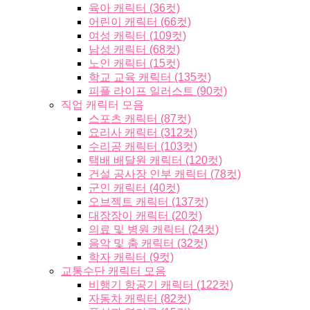
육아 캐릭터 (36컷)
어린이 캐릭터 (66컷)
여성 캐릭터 (109컷)
남성 캐릭터 (68컷)
노인 캐릭터 (15컷)
학교 교육 캐릭터 (135컷)
피플 라이프 일러스트 (90컷)
직업 캐릭터 모음
스포츠 캐릭터 (87컷)
요리사 캐릭터 (312컷)
수리공 캐릭터 (103컷)
택배 배달원 캐릭터 (120컷)
건설 공사장 인부 캐릭터 (78컷)
군인 캐릭터 (40컷)
오브젝트 캐릭터 (137컷)
대장장이 캐릭터 (20컷)
의료 및 병원 캐릭터 (24컷)
음악 및 춤 캐릭터 (32컷)
학자 캐릭터 (9컷)
교통수단 캐릭터 모음
비행기 항공기 캐릭터 (122컷)
자동차 캐릭터 (82컷)