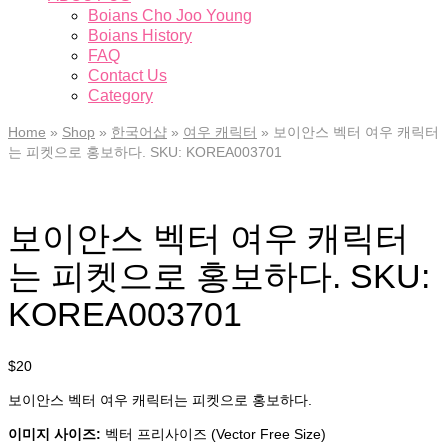
Boians Cho Joo Young
Boians History
FAQ
Contact Us
Category
Home
»
Shop
»
한국어샵
»
여우 캐릭터
»
보이안스 벡터 여우 캐릭터
는 피켓으로 홍보하다. SKU: KOREA003701
보이안스 벡터 여우 캐릭터
는 피켓으로 홍보하다. SKU:
KOREA003701
$
20
보이안스 벡터 여우 캐릭터는 피켓으로 홍보하다.
이미지 사이즈:
벡터 프리사이즈 (Vector Free Size)