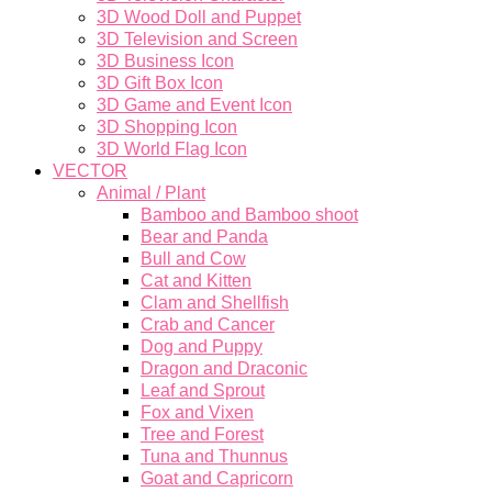
3D Wood Doll and Puppet
3D Television and Screen
3D Business Icon
3D Gift Box Icon
3D Game and Event Icon
3D Shopping Icon
3D World Flag Icon
VECTOR
Animal / Plant
Bamboo and Bamboo shoot
Bear and Panda
Bull and Cow
Cat and Kitten
Clam and Shellfish
Crab and Cancer
Dog and Puppy
Dragon and Draconic
Leaf and Sprout
Fox and Vixen
Tree and Forest
Tuna and Thunnus
Goat and Capricorn