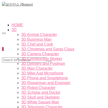
HOME
3D
3D Animal Character
3D Business Man
3D Chef and Cook
0
3D Christmas and Santa Claus
3D Camera Character
3D Construction Worker
3D Delivery and Postman
3D Man Character
3D Mike Aad Mcrophone
3D Phone and Smartphone
3D Repairman and Engineer
3D Robot Character
3D Scholar and Doctor
3D Skull and Skeleton
3D White Square Man
3D Television Character