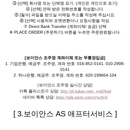
③ [선택] 회사명 또는 단체명 표기. (개인은 개인으로 표기)
④ [선택] 연락 받은 전화번호를 작성합니다.
⑤ [필수] 파일을 받으실 이메일 주소를 작성해 주십시요.
⑥ [선택] 사용처와 포맷변환이나 요청사항을 작성.
⑦ Direct Bank Transfer (계좌이체/ 송금) 선택
⑧ PLACE ORDER (주문하기) 버튼을 누르면 주문완료됩니다.
[보이안스 조주영 계좌이체 또는 무통장입금]
1. 기업은행, 예금주: 조주영, 계좌 번호: 016-852-0141, 010-2908-
0141
2. 하나은행, 예금주: 조주영, 계좌 번호: 620-199664-104
[보이안스 조주영 실시간 상담]
카톡 플러스친구 상담:
http://pf.kakao.com/_wxkNxnl
네이버 톡톡 상담:
https://talk.naver.com/ct/wcbj1l
[ 3.보이안스 AS 애프터서비스 ]