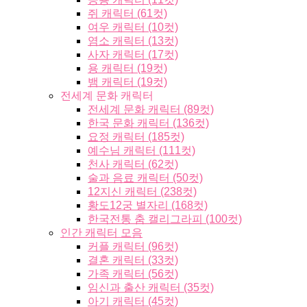
쥐 캐릭터 (61컷)
여우 캐릭터 (10컷)
염소 캐릭터 (13컷)
사자 캐릭터 (17컷)
용 캐릭터 (19컷)
뱀 캐릭터 (19컷)
전세계 문화 캐릭터
전세계 문화 캐릭터 (89컷)
한국 문화 캐릭터 (136컷)
요정 캐릭터 (185컷)
예수님 캐릭터 (111컷)
천사 캐릭터 (62컷)
술과 음료 캐릭터 (50컷)
12지신 캐릭터 (238컷)
황도12궁 별자리 (168컷)
한국전통 춤 캘리그라피 (100컷)
인간 캐릭터 모음
커플 캐릭터 (96컷)
결혼 캐릭터 (33컷)
가족 캐릭터 (56컷)
임신과 출산 캐릭터 (35컷)
아기 캐릭터 (45컷)