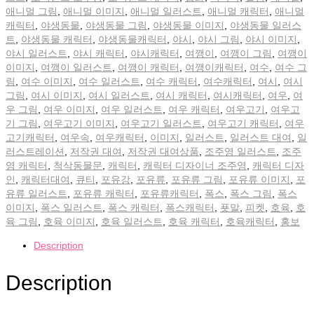
애니멀 그림
,
애니멀 이미지
,
애니멀 일러스트
,
애니멀 캐릭터
,
애니멀
캐릭터
,
야생동물
,
야생동물 그림
,
야생동물 이미지
,
야생동물 일러스
트
,
야생동물 캐릭터
,
야생동물캐릭터
,
야시
,
야시 그림
,
야시 이미지
,
야시 일러스트
,
야시 캐릭터
,
야시캐릭터
,
여깽이
,
여깽이 그림
,
여깽이
이미지
,
여깽이 일러스트
,
여깽이 캐릭터
,
여깽이캐릭터
,
여수
,
여수 그
림
,
여수 이미지
,
여수 일러스트
,
여수 캐릭터
,
여수캐릭터
,
여시
,
여시
그림
,
여시 이미지
,
여시 일러스트
,
여시 캐릭터
,
여시캐릭터
,
여우
,
여
우 그림
,
여우 이미지
,
여우 일러스트
,
여우 캐릭터
,
여우고기
,
여우고
기 그림
,
여우고기 이미지
,
여우고기 일러스트
,
여우고기 캐릭터
,
여우
고기캐릭터
,
여우속
,
여우캐릭터
,
이미지
,
일러스트
,
일러스트 대여
,
일
러스트레이션
,
저작권 대여
,
저작권 대여상품
,
조주영 일러스트
,
조주
영 캐릭터
,
척삭동물문
,
캐릭터
,
캐릭터 디자이너 조주영
,
캐릭터 디자
인
,
캐릭터대여
,
큐티
,
포유강
,
포유류
,
포유류 그림
,
포유류 이미지
,
포
유류 일러스트
,
포유류 캐릭터
,
포유류캐릭터
,
폭스
,
폭스 그림
,
폭스
이미지
,
폭스 일러스트
,
폭스 캐릭터
,
폭스캐릭터
,
푯말
,
피켓
,
호육
,
호
육 그림
,
호육 이미지
,
호육 일러스트
,
호육 캐릭터
,
호육캐릭터
,
홍보
Description
Description