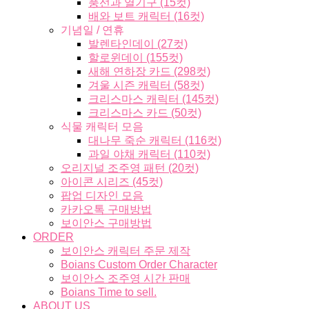
풍선과 열기구 (15컷)
배와 보트 캐릭터 (16컷)
기념일 / 연휴
발렌타인데이 (27컷)
할로윈데이 (155컷)
새해 연하장 카드 (298컷)
겨울 시즌 캐릭터 (58컷)
크리스마스 캐릭터 (145컷)
크리스마스 카드 (50컷)
식물 캐릭터 모음
대나무 죽순 캐릭터 (116컷)
과일 야채 캐릭터 (110컷)
오리지널 조주영 패턴 (20컷)
아이콘 시리즈 (45컷)
팝업 디자인 모음
카카오톡 구매방법
보이안스 구매방법
ORDER
보이안스 캐릭터 주문 제작
Boians Custom Order Character
보이안스 조주영 시간 판매
Boians Time to sell.
ABOUT US