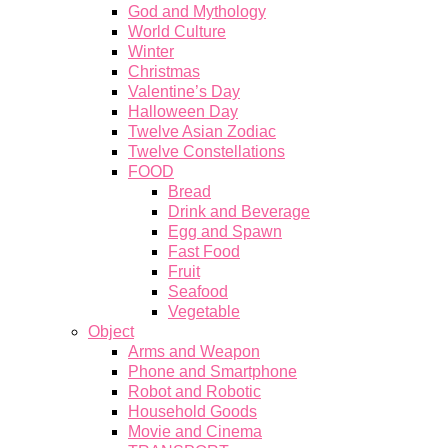
God and Mythology
World Culture
Winter
Christmas
Valentine’s Day
Halloween Day
Twelve Asian Zodiac
Twelve Constellations
FOOD
Bread
Drink and Beverage
Egg and Spawn
Fast Food
Fruit
Seafood
Vegetable
Object
Arms and Weapon
Phone and Smartphone
Robot and Robotic
Household Goods
Movie and Cinema