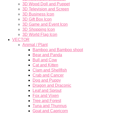
3D Wood Doll and Puppet
3D Television and Screen
3D Business Icon
3D Gift Box Icon
3D Game and Event Icon
3D Shopping Icon
3D World Flag Icon
VECTOR
Animal / Plant
Bamboo and Bamboo shoot
Bear and Panda
Bull and Cow
Cat and Kitten
Clam and Shellfish
Crab and Cancer
Dog and Puppy
Dragon and Draconic
Leaf and Sprout
Fox and Vixen
Tree and Forest
Tuna and Thunnus
Goat and Capricorn