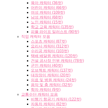
육아 캐릭터 (36컷)
어린이 캐릭터 (66컷)
여성 캐릭터 (109컷)
남성 캐릭터 (68컷)
노인 캐릭터 (15컷)
학교 교육 캐릭터 (135컷)
피플 라이프 일러스트 (90컷)
직업 캐릭터 모음
스포츠 캐릭터 (87컷)
요리사 캐릭터 (312컷)
수리공 캐릭터 (103컷)
택배 배달원 캐릭터 (120컷)
건설 공사장 인부 캐릭터 (78컷)
군인 캐릭터 (40컷)
오브젝트 캐릭터 (137컷)
대장장이 캐릭터 (20컷)
의료 및 병원 캐릭터 (24컷)
음악 및 춤 캐릭터 (32컷)
학자 캐릭터 (9컷)
교통수단 캐릭터 모음
비행기 항공기 캐릭터 (122컷)
자동차 캐릭터 (82컷)