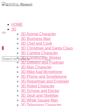
HOME
3D
3D Animal Character
3D Business Man
3D Chef and Cook
0
3D Christmas and Santa Claus
3D Camera Character
3D Construction Worker
3D Delivery and Postman
3D Man Character
3D Mike Aad Mcrophone
3D Phone and Smartphone
3D Repairman and Engineer
3D Robot Character
3D Scholar and Doctor
3D Skull and Skeleton
3D White Square Man
3D Television Character