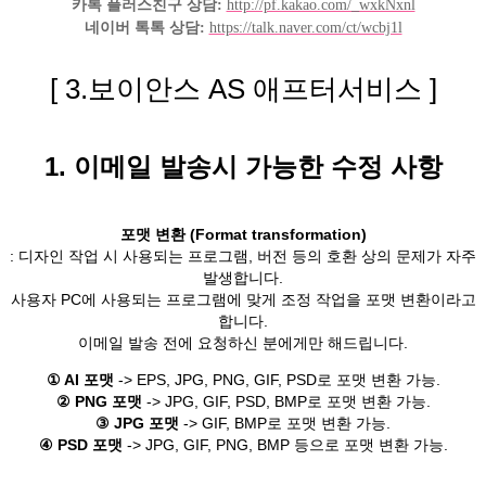
카톡 플러스친구 상담:
http://pf.kakao.com/_wxkNxnl
네이버 톡톡 상담:
https://talk.naver.com/ct/wcbj1l
[ 3.보이안스 AS 애프터서비스 ]
1. 이메일 발송시 가능한 수정 사항
포맷 변환 (Format transformation)
: 디자인 작업 시 사용되는 프로그램, 버전 등의 호환 상의 문제가 자주
발생합니다.
사용자 PC에 사용되는 프로그램에 맞게 조정 작업을 포맷 변환이라고
합니다.
이메일 발송 전에 요청하신 분에게만 해드립니다.
① AI 포맷
-> EPS, JPG, PNG, GIF, PSD로 포맷 변환 가능.
② PNG 포맷
-> JPG, GIF, PSD, BMP로 포맷 변환 가능.
③ JPG 포맷
-> GIF, BMP로 포맷 변환 가능.
④ PSD 포맷
-> JPG, GIF, PNG, BMP 등으로 포맷 변환 가능.