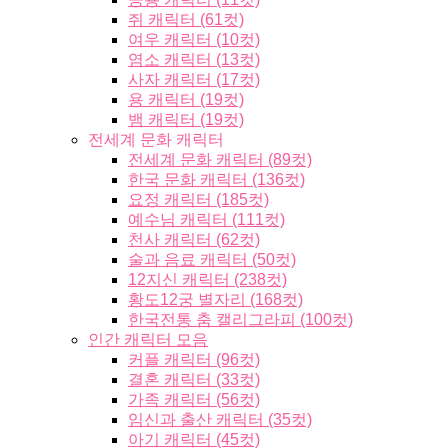
쥐 캐릭터 (61컷)
여우 캐릭터 (10컷)
염소 캐릭터 (13컷)
사자 캐릭터 (17컷)
용 캐릭터 (19컷)
뱀 캐릭터 (19컷)
전세계 문화 캐릭터
전세계 문화 캐릭터 (89컷)
한국 문화 캐릭터 (136컷)
요정 캐릭터 (185컷)
예수님 캐릭터 (111컷)
천사 캐릭터 (62컷)
술과 음료 캐릭터 (50컷)
12지신 캐릭터 (238컷)
황도12궁 별자리 (168컷)
한국전통 춤 캘리그라피 (100컷)
인간 캐릭터 모음
커플 캐릭터 (96컷)
결혼 캐릭터 (33컷)
가족 캐릭터 (56컷)
임신과 출산 캐릭터 (35컷)
아기 캐릭터 (45컷)