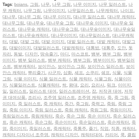
Tags:
boians
,
그림
,
나무
,
나무 그림
,
나무 이미지
,
나무 일러스트
,
나
무 캐릭터
,
나무그림
,
나무이미지
,
나무일러스트
,
나무캐릭터
,
나이프
,
대나무
,
대나무 그림
,
대나무 이미지
,
대나무 일러스트
,
대나무 캐릭터
,
대나무그림
,
대나무숲
,
대나무숲 그림
,
대나무숲 이미지
,
대나무숲 일
러스트
,
대나무숲 캐릭터
,
대나무숲그림
,
대나무숲이미지
,
대나무숲일
러스트
,
대나무숲캐릭터
,
대나무이미지
,
대나무일러스트
,
대나무캐릭
터
,
대밭
,
대밭 그림
,
대밭 이미지
,
대밭 일러스트
,
대밭 캐릭터
,
대밭그
림
,
대밭이미지
,
대밭일러스트
,
대밭캐릭터
,
대통밥
,
대통주
,
도안
,
돗
자리
,
동발
,
디자인
,
땅속줄기
,
마디
,
마스코트
,
뱀부
,
뱀부 그림
,
뱀부
이미지
,
뱀부 일러스트
,
뱀부 캐릭터
,
뱀부그림
,
뱀부이미지
,
뱀부일러
스트
,
뱀부캐릭터
,
보이안스
,
보이안스 그림
,
보이안스 일러스트
,
보이
안스 캐릭터
,
뿌리줄기
,
사군자
,
삽화
,
셰프
,
소쿠리
,
쉐프
,
식물
,
식물
그림
,
식물 이미지
,
식물 일러스트
,
식물 캐릭터
,
식물그림
,
식물이미
지
,
식물일러스트
,
식물캐릭터
,
싹
,
왕대
,
요리
,
요리사
,
워크
,
이미지
,
일
,
일러스트
,
일러스트 대여
,
일러스트레이션
,
잡
,
저작권 대여
,
저작
권 대여상품
,
조리사
,
조주영 일러스트
,
조주영 캐릭터
,
죽
,
죽 그림
,
죽
이미지
,
죽 일러스트
,
죽 캐릭터
,
죽간
,
죽그림
,
죽력고
,
죽림
,
죽림 그
림
,
죽림 이미지
,
죽림 일러스트
,
죽림 캐릭터
,
죽림그림
,
죽림이미지
,
죽림일러스트
,
죽림캐릭터
,
죽순
,
죽순 그림
,
죽순 이미지
,
죽순 일러스
트
,
죽순 캐릭터
,
죽순그림
,
죽순이미지
,
죽순일러스트
,
죽순캐릭터
,
죽
염
,
죽이미지
,
죽일러스트
,
죽캐릭터
,
죽통주
,
줄기
,
직업
,
직종
,
캐릭터
,
캐릭터 디자이너 조주영
,
캐릭터 디자인
,
캐릭터대여
,
커리어
,
쿡
,
클립