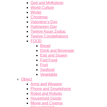
God and Mythology
World Culture
Winter
Christmas
Valentine’s Day
Halloween Day
Twelve Asian Zodiac
Twelve Constellations
FOOD
Bread
Drink and Beverage
Egg and Spawn
Fast Food
Fruit
Seafood
Vegetable
Object
Arms and Weapon
Phone and Smartphone
Robot and Robotic
Household Goods
Movie and Cinema