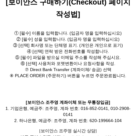
[보이안스 구매하기(Checkout) 페이지
작성법]
① [필수] 이름을 입력합니다. (입금자 명을 입력하십시요)
② [필수] 성을 입력합니다. (입금자 명을 입력하십시요)
③ [선택] 회사명 또는 단체명 표기. (개인은 개인으로 표기)
④ [선택] 연락 받은 전화번호를 작성합니다.
⑤ [필수] 파일을 받으실 이메일 주소를 작성해 주십시요.
⑥ [선택] 사용처와 포맷변환이나 요청사항을 작성.
⑦ Direct Bank Transfer (계좌이체/ 송금) 선택
⑧ PLACE ORDER (주문하기) 버튼을 누르면 주문완료됩니다.
[보이안스 조주영 계좌이체 또는 무통장입금]
1. 기업은행, 예금주: 조주영, 계좌 번호: 016-852-0141, 010-2908-
0141
2. 하나은행, 예금주: 조주영, 계좌 번호: 620-199664-104
[보이안스 조주영 실시간 상담]