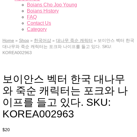
Boians Cho Joo Young
Boians History
FAQ
Contact Us
Category
Home
»
Shop
»
한국어샵
»
대나무 죽순 캐릭터
»
보이안스 벡터 한국
대나무와 죽순 캐릭터는 포크와 나이프를 들고 있다. SKU:
KOREA002963
보이안스 벡터 한국 대나무
와 죽순 캐릭터는 포크와 나
이프를 들고 있다. SKU:
KOREA002963
$
20