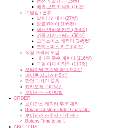
풍선과 열기구 (15컷)
배와 보트 캐릭터 (16컷)
기념일 / 연휴
발렌타인데이 (27컷)
할로윈데이 (155컷)
새해 연하장 카드 (298컷)
겨울 시즌 캐릭터 (58컷)
크리스마스 캐릭터 (145컷)
크리스마스 카드 (50컷)
식물 캐릭터 모음
대나무 죽순 캐릭터 (116컷)
과일 야채 캐릭터 (110컷)
오리지널 조주영 패턴 (20컷)
아이콘 시리즈 (45컷)
팝업 디자인 모음
카카오톡 구매방법
보이안스 구매방법
ORDER
보이안스 캐릭터 주문 제작
Boians Custom Order Character
보이안스 조주영 시간 판매
Boians Time to sell.
ABOUT US