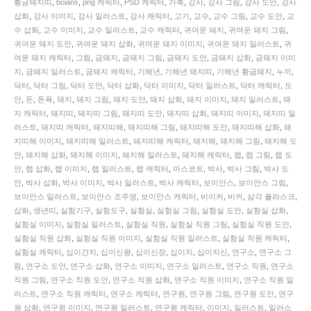
황금돼지띠
,
boians
,
png 캐릭터
,
PSD 캐릭터
,
가축
,
강사
,
강사 그림
,
강사 도안
,
강사
직
삽화
,
강사 이미지
,
강사 일러스트
,
강사 캐릭터
,
고기
,
교수
,
교수 그림
,
교수 도안
,
교
원
수 삽화
,
교수 이미지
,
교수 일러스트
,
교수 캐릭터
,
귀여운 돼지
,
귀여운 돼지 그림
,
황
귀여운 돼지 도안
,
귀여운 돼지 삽화
,
귀여운 돼지 이미지
,
귀여운 돼지 일러스트
,
귀
금
여운 돼지 캐릭터
,
그림
,
금돼지
,
금돼지 그림
,
금돼지 도안
,
금돼지 삽화
,
금돼지 이미
돼
지
,
금돼지 일러스트
,
금돼지 캐릭터
,
기해년
,
기해년 돼지띠
,
기해년 황금돼지
,
누끼
,
지
닥터
,
닥터 그림
,
닥터 도안
,
닥터 삽화
,
닥터 이미지
,
닥터 일러스트
,
닥터 캐릭터
,
도
캐
안
,
돈
,
돈육
,
돼지
,
돼지 그림
,
돼지 도안
,
돼지 삽화
,
돼지 이미지
,
돼지 일러스트
,
돼
릭
지 캐릭터
,
돼지띠
,
돼지띠 그림
,
돼지띠 도안
,
돼지띠 삽화
,
돼지띠 이미지
,
돼지띠 일
터
러스트
,
돼지띠 캐릭터
,
돼지띠해
,
돼지띠해 그림
,
돼지띠해 도안
,
돼지띠해 삽화
,
돼
는
지띠해 이미지
,
돼지띠해 일러스트
,
돼지띠해 캐릭터
,
돼지해
,
돼지해 그림
,
돼지해 도
도
안
,
돼지해 삽화
,
돼지해 이미지
,
돼지해 일러스트
,
돼지해 캐릭터
,
랩
,
랩 그림
,
랩 도
구
안
,
랩 삽화
,
랩 이미지
,
랩 일러스트
,
랩 캐릭터
,
마스코트
,
박사
,
박사 그림
,
박사 도
강
안
,
박사 삽화
,
박사 이미지
,
박사 일러스트
,
박사 캐릭터
,
보이안스
,
보이안스 그림
,
조.
보이안스 일러스트
,
보이안스 조주영
,
보이안스 캐릭터
,
비이커
,
비커
,
삼각 플라스크
,
기
삽화
,
생년띠
,
실험기구
,
실험도구
,
실험실
,
실험실 그림
,
실험실 도안
,
실험실 삽화
,
해
실험실 이미지
,
실험실 일러스트
,
실험실 직원
,
실험실 직원 그림
,
실험실 직원 도안
,
년
실험실 직원 삽화
,
실험실 직원 이미지
,
실험실 직원 일러스트
,
실험실 직원 캐릭터
,
돼
실험실 캐릭터
,
십이간지
,
십이신왕
,
십이신장
,
십이지
,
십이지신
,
연구소
,
연구소 그
지
림
,
연구소 도안
,
연구소 삽화
,
연구소 이미지
,
연구소 일러스트
,
연구소 직원
,
연구소
해
직원 그림
,
연구소 직원 도안
,
연구소 직원 삽화
,
연구소 직원 이미지
,
연구소 직원 일
일
러스트
,
연구소 직원 캐릭터
,
연구소 캐릭터
,
연구원
,
연구원 그림
,
연구원 도안
,
연구
러
원 삽화
,
연구원 이미지
,
연구원 일러스트
,
연구원 캐릭터
,
이미지
,
일러스트
,
일러스