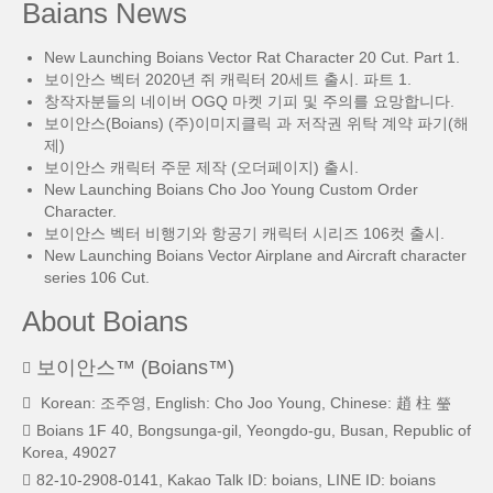
Baians News
New Launching Boians Vector Rat Character 20 Cut. Part 1.
보이안스 벡터 2020년 쥐 캐릭터 20세트 출시. 파트 1.
창작자분들의 네이버 OGQ 마켓 기피 및 주의를 요망합니다.
보이안스(Boians) (주)이미지클릭 과 저작권 위탁 계약 파기(해
제)
보이안스 캐릭터 주문 제작 (오더페이지) 출시.
New Launching Boians Cho Joo Young Custom Order
Character.
보이안스 벡터 비행기와 항공기 캐릭터 시리즈 106컷 출시.
New Launching Boians Vector Airplane and Aircraft character
series 106 Cut.
About Boians
보이안스™ (Boians™)
Korean: 조주영, English: Cho Joo Young, Chinese: 趙 柱 瑩
Boians 1F 40, Bongsunga-gil, Yeongdo-gu, Busan, Republic of
Korea, 49027
82-10-2908-0141, Kakao Talk ID: boians, LINE ID: boians