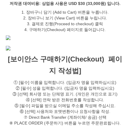
저작권 대여비용: 상업용 사용은 USD $30 (33,000원) 입니다.
1. 장바구니 담기 (Add to Cart) 버튼을 누릅니다.
2. 장바구니 보기 (View Cart) 버튼을 누립니다.
3. 결제로 진행(Proceed to checkout) 클릭
4. 구매하기(Checkout) 페이지로 들어갑니다.
[보이안스 구매하기(Checkout) 페이
지 작성법]
① [필수] 이름을 입력합니다. (입금자 명을 입력하십시요)
② [필수] 성을 입력합니다. (입금자 명을 입력하십시요)
③ [선택] 회사명 또는 단체명 표기. (개인은 개인으로 표기)
④ [선택] 연락 받은 전화번호를 작성합니다.
⑤ [필수] 파일을 받으실 이메일 주소를 작성해 주십시요.
⑥ [선택] 사용처와 포맷변환이나 요청사항을 작성.
⑦ Direct Bank Transfer (계좌이체/ 송금) 선택
⑧ PLACE ORDER (주문하기) 버튼을 누르면 주문완료됩니다.