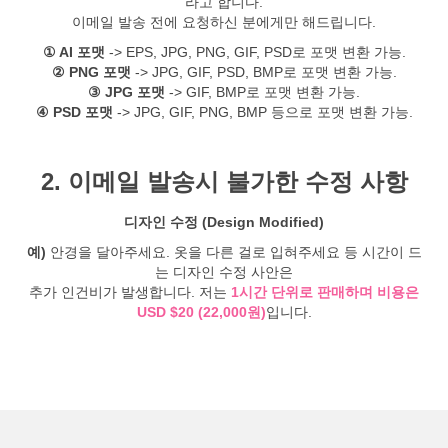
라고 합니다.
이메일 발송 전에 요청하신 분에게만 해드립니다.
① AI 포맷
-> EPS, JPG, PNG, GIF, PSD로 포맷 변환 가능.
② PNG 포맷
-> JPG, GIF, PSD, BMP로 포맷 변환 가능.
③ JPG 포맷
-> GIF, BMP로 포맷 변환 가능.
④ PSD 포맷
-> JPG, GIF, PNG, BMP 등으로 포맷 변환 가능.
2. 이메일 발송시 불가한 수정 사항
디자인 수정 (Design Modified)
예)
안경을 달아주세요. 옷을 다른 걸로 입혀주세요 등 시간이 드
는 디자인 수정 사안은
추가 인건비가 발생합니다. 저는
1시간 단위로 판매하며 비용은
USD $20 (22,000원)
입니다.