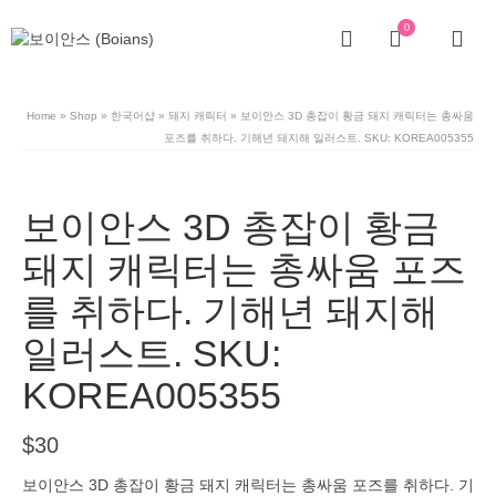
0
Home
»
Shop
»
한국어샵
»
돼지 캐릭터
»
보이안스 3D 총잡이 황금 돼지 캐릭터는 총싸움
포즈를 취하다. 기해년 돼지해 일러스트. SKU: KOREA005355
보이안스 3D 총잡이 황금
돼지 캐릭터는 총싸움 포즈
를 취하다. 기해년 돼지해
일러스트. SKU:
KOREA005355
$
30
보이안스 3D 총잡이 황금 돼지 캐릭터는 총싸움 포즈를 취하다. 기