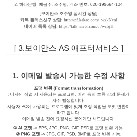
2. 하나은행, 예금주: 조주영, 계좌 번호: 620-199664-104
[보이안스 조주영 실시간 상담]
카톡 플러스친구 상담:
http://pf.kakao.com/_wxkNxnl
네이버 톡톡 상담:
https://talk.naver.com/ct/wcbj1l
[ 3.보이안스 AS 애프터서비스 ]
1. 이메일 발송시 가능한 수정 사항
포맷 변환 (Format transformation)
: 디자인 작업 시 사용되는 프로그램, 버전 등의 호환 상의 문제가
자주 발생합니다.
사용자 PC에 사용되는 프로그램에 맞게 조정 작업을 포맷 변환이
라고 합니다.
이메일 발송 전에 요청하신 분에게만 해드립니다.
① AI 포맷
-> EPS, JPG, PNG, GIF, PSD로 포맷 변환 가능.
② PNG 포맷
-> JPG, GIF, PSD, BMP로 포맷 변환 가능.