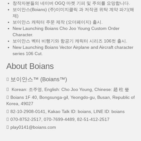
창작자분들의 네이버 OGQ 마켓 기피 및 주의를 요망합니다.
보이안스(Boians) (주)이미지클릭 과 저작권 위탁 계약 파기(해
제)
보이안스 캐릭터 주문 제작 (오더페이지) 출시.
New Launching Boians Cho Joo Young Custom Order
Character.
보이안스 벡터 비행기와 항공기 캐릭터 시리즈 106컷 출시.
New Launching Boians Vector Airplane and Aircraft character
series 106 Cut.
About Boians
보이안스™ (Boians™)
Korean: 조주영, English: Cho Joo Young, Chinese: 趙 柱 瑩
Boians 1F 40, Bongsunga-gil, Yeongdo-gu, Busan, Republic of
Korea, 49027
82-10-2908-0141, Kakao Talk ID: boians, LINE ID: boians
070-8752-2517, 070-7699-4489, 82-51-412-2517
play0141@boians.com