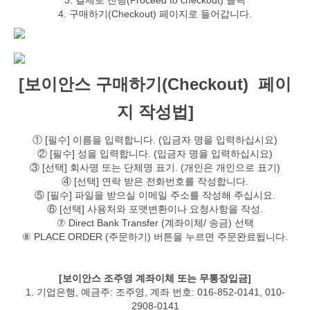
3. 결제로 진행(Proceed to checkout) 클릭
4. 구매하기(Checkout) 페이지로 들어갑니다.
[보이안스 구매하기(Checkout) 페이
지 작성법]
① [필수] 이름을 입력합니다. (입금자 명을 입력하십시요)
② [필수] 성을 입력합니다. (입금자 명을 입력하십시요)
③ [선택] 회사명 또는 단체명 표기. (개인은 개인으로 표기)
④ [선택] 연락 받은 전화번호를 작성합니다.
⑤ [필수] 파일을 받으실 이메일 주소를 작성해 주십시요.
⑥ [선택] 사용처와 포맷변환이나 요청사항을 작성.
⑦ Direct Bank Transfer (계좌이체/ 송금) 선택
⑧ PLACE ORDER (주문하기) 버튼을 누르면 주문완료됩니다.
[보이안스 조주영 계좌이체 또는 무통장입금]
1. 기업은행, 예금주: 조주영, 계좌 번호: 016-852-0141, 010-
2908-0141