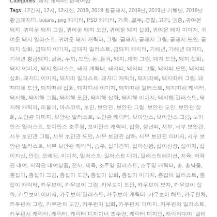
Categories:
돼지 캐릭터
,
한국어샵
잡
Tags:
12간지
,
12지
,
12지신
,
2019
,
2019 황금돼지
,
2019년
,
2019년 기해년
,
2019년
이
황금돼지띠
,
boians
,
png 캐릭터
,
PSD 캐릭터
,
가축
,
결투
,
경찰
,
고기
,
권총
,
귀여운
황
돼지
,
귀여운 돼지 그림
,
귀여운 돼지 도안
,
귀여운 돼지 삽화
,
귀여운 돼지 이미지
,
귀
금
여운 돼지 일러스트
,
귀여운 돼지 캐릭터
,
그림
,
금돼지
,
금돼지 그림
,
금돼지 도안
,
금
돼
돼지 삽화
,
금돼지 이미지
,
금돼지 일러스트
,
금돼지 캐릭터
,
기해년
,
기해년 돼지띠
,
지
기해년 황금돼지
,
낡은
,
누끼
,
도안
,
돈
,
돈육
,
돼지
,
돼지 그림
,
돼지 도안
,
돼지 삽화
,
캐
돼지 이미지
,
돼지 일러스트
,
돼지 캐릭터
,
돼지띠
,
돼지띠 그림
,
돼지띠 도안
,
돼지띠
릭
삽화
,
돼지띠 이미지
,
돼지띠 일러스트
,
돼지띠 캐릭터
,
돼지띠해
,
돼지띠해 그림
,
돼
터
지띠해 도안
,
돼지띠해 삽화
,
돼지띠해 이미지
,
돼지띠해 일러스트
,
돼지띠해 캐릭터
,
는
돼지해
,
돼지해 그림
,
돼지해 도안
,
돼지해 삽화
,
돼지해 이미지
,
돼지해 일러스트
,
돼
총
지해 캐릭터
,
리볼버
,
마스코트
,
보안
,
보안관
,
보안관 그림
,
보안관 도안
,
보안관 삽
싸
화
,
보안관 이미지
,
보안관 일러스트
,
보안관 캐릭터
,
보이안스
,
보이안스 그림
,
보이
움
안스 일러스트
,
보이안스 조주영
,
보이안스 캐릭터
,
삽화
,
생년띠
,
서부
,
서부 보안관
,
포
서부 보안관 그림
,
서부 보안관 도안
,
서부 보안관 삽화
,
서부 보안관 이미지
,
서부 보
즈
안관 일러스트
,
서부 보안관 캐릭터
,
승부
,
십이간지
,
십이신왕
,
십이신장
,
십이지
,
십
를
이지신
,
안전
,
오래된
,
이미지
,
일러스트
,
일러스트 대여
,
일러스트레이션
,
저육
,
저작
취
권 대여
,
저작권 대여상품
,
전사
,
제육
,
조주영 일러스트
,
조주영 캐릭터
,
총
,
총싸움
,
하
총잡이
,
총잡이 그림
,
총잡이 도안
,
총잡이 삽화
,
총잡이 이미지
,
총잡이 일러스트
,
총
다.
잡이 캐릭터
,
카우보이
,
카우보이 그림
,
카우보이 도안
,
카우보이 모자
,
카우보이 삽
기
화
,
카우보이 이미지
,
카우보이 일러스트
,
카우보이 캐릭터
,
카우보이 해트
,
카우펀처
,
해
카우펀처 그림
,
카우펀처 도안
,
카우펀처 삽화
,
카우펀처 이미지
,
카우펀처 일러스트
,
년
카우펀처 캐릭터
,
캐릭터
,
캐릭터 디자이너 조주영
,
캐릭터 디자인
,
캐릭터대여
,
클리