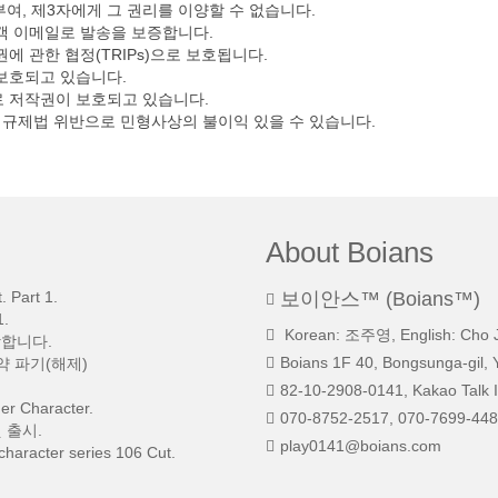
부여, 제3자에게 그 권리를 이양할 수 없습니다.
고객 이메일로 발송을 보증합니다.
 관한 협정(TRIPs)으로 보호됩니다.
 보호되고 있습니다.
 저작권이 보호되고 있습니다.
익규제법 위반으로 민형사상의 불이익 있을 수 있습니다.
About Boians
 Part 1.
보이안스™ (Boians™)
.
Korean: 조주영, English: Cho 
망합니다.
Boians 1F 40, Bongsunga-gil, 
약 파기(해제)
82-10-2908-0141, Kakao Talk I
r Character.
070-8752-2517, 070-7699-448
 출시.
play0141@boians.com
character series 106 Cut.