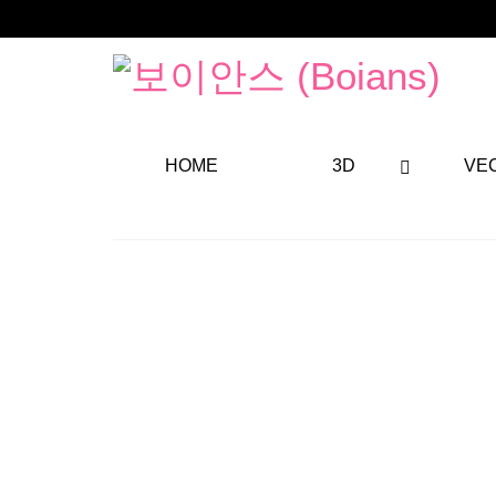
HOME
3D
VE