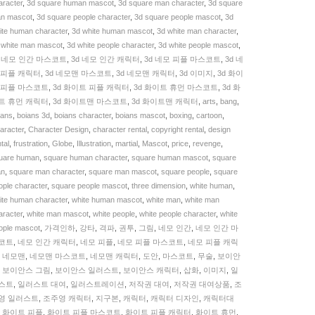
aracter
,
3d square human mascot
,
3d square man character
,
3d square
KU:
n mascot
,
3d square people character
,
3d square people mascot
,
3d
3DC003279
ite human character
,
3d white human mascot
,
3d white man character
,
uantity
 white man mascot
,
3d white people character
,
3d white people mascot
,
d 네모 인간 마스코트
,
3d 네모 인간 캐릭터
,
3d 네모 피플 마스코트
,
3d 네
 피플 캐릭터
,
3d 네모맨 마스코트
,
3d 네모맨 캐릭터
,
3d 이미지
,
3d 화이
 피플 마스코트
,
3d 화이트 피플 캐릭터
,
3d 화이트 휴먼 마스코트
,
3d 화
트 휴먼 캐릭터
,
3d 화이트맨 마스코트
,
3d 화이트맨 캐릭터
,
arts
,
bang
,
ians
,
boians 3d
,
boians character
,
boians mascot
,
boxing
,
cartoon
,
aracter
,
Character Design
,
character rental
,
copyright rental
,
design
tal
,
frustration
,
Globe
,
Illustration
,
martial
,
Mascot
,
price
,
revenge
,
uare human
,
square human character
,
square human mascot
,
square
n
,
square man character
,
square man mascot
,
square people
,
square
ople character
,
square people mascot
,
three dimension
,
white human
,
ite human character
,
white human mascot
,
white man
,
white man
aracter
,
white man mascot
,
white people
,
white people character
,
white
ople mascot
,
가격인하
,
강타
,
격파
,
권투
,
그림
,
네모 인간
,
네모 인간 마
코트
,
네모 인간 캐릭터
,
네모 피플
,
네모 피플 마스코트
,
네모 피플 캐릭
,
네모맨
,
네모맨 마스코트
,
네모맨 캐릭터
,
도안
,
마스코트
,
무술
,
보이안
,
보이안스 그림
,
보이안스 일러스트
,
보이안스 캐릭터
,
삽화
,
이미지
,
일
스트
,
일러스트 대여
,
일러스트레이션
,
저작권 대여
,
저작권 대여상품
,
조
영 일러스트
,
조주영 캐릭터
,
지구본
,
캐릭터
,
캐릭터 디자인
,
캐릭터대
,
화이트 피플
,
화이트 피플 마스코트
,
화이트 피플 캐릭터
,
화이트 휴먼
,