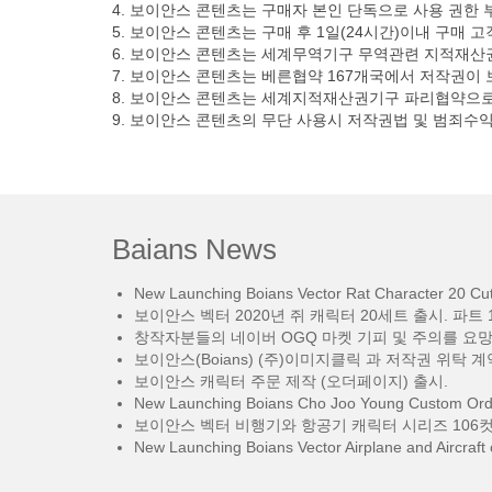
4. 보이안스 콘텐츠는 구매자 본인 단독으로 사용 권한 
5. 보이안스 콘텐츠는 구매 후 1일(24시간)이내 구매 
6. 보이안스 콘텐츠는 세계무역기구 무역관련 지적재산권에
7. 보이안스 콘텐츠는 베른협약 167개국에서 저작권이
8. 보이안스 콘텐츠는 세계지적재산권기구 파리협약으로
9. 보이안스 콘텐츠의 무단 사용시 저작권법 및 범죄수
Baians News
New Launching Boians Vector Rat Character 20 Cut.
보이안스 벡터 2020년 쥐 캐릭터 20세트 출시. 파트 1
창작자분들의 네이버 OGQ 마켓 기피 및 주의를 요
보이안스(Boians) (주)이미지클릭 과 저작권 위탁 계
보이안스 캐릭터 주문 제작 (오더페이지) 출시.
New Launching Boians Cho Joo Young Custom Orde
보이안스 벡터 비행기와 항공기 캐릭터 시리즈 106컷
New Launching Boians Vector Airplane and Aircraft 