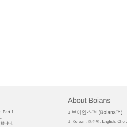
About Boians
 Part 1.
보이안스™ (Boians™)
.
Korean: 조주영, English: Cho 
망합니다.