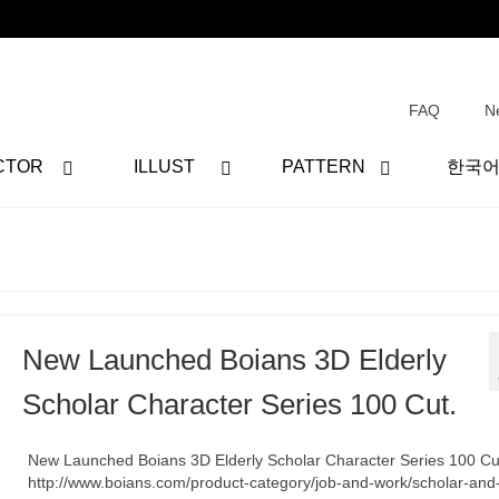
FAQ
N
CTOR
ILLUST
PATTERN
한국
New Launched Boians 3D Elderly
Scholar Character Series 100 Cut.
New Launched Boians 3D Elderly Scholar Character Series 100 Cu
http://www.boians.com/product-category/job-and-work/scholar-and-