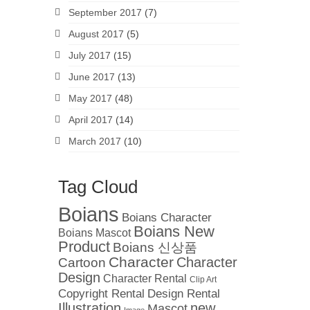
September 2017
(7)
August 2017
(5)
July 2017
(15)
June 2017
(13)
May 2017
(48)
April 2017
(14)
March 2017
(10)
Tag Cloud
Boians
Boians Character
Boians New
Boians Mascot
Product
Boians 신상품
Character
Cartoon
Character
Design
Character Rental
Clip Art
Copyright Rental
Design Rental
Illustration
new
Mascot