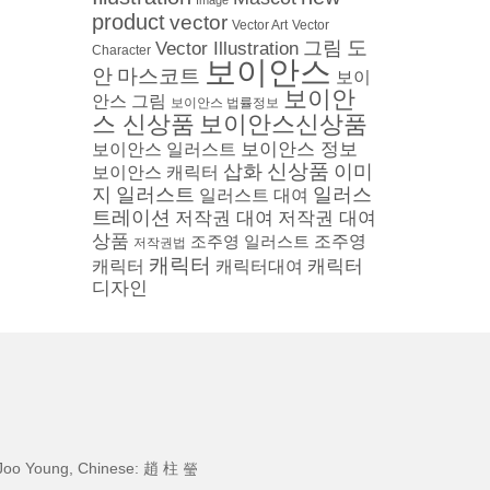
Image
product
vector
Vector
Vector Art
도
그림
Vector Illustration
Character
보이안스
안
마스코트
보이
보이안
안스 그림
보이안스 법률정보
스 신상품
보이안스신상품
보이안스 정보
보이안스 일러스트
삽화
신상품
이미
보이안스 캐릭터
지
일러스트
일러스
일러스트 대여
트레이션
저작권 대여
저작권 대여
상품
조주영 일러스트
조주영
저작권법
캐릭터
캐릭터
캐릭터
캐릭터대여
디자인
Joo Young, Chinese: 趙 柱 瑩