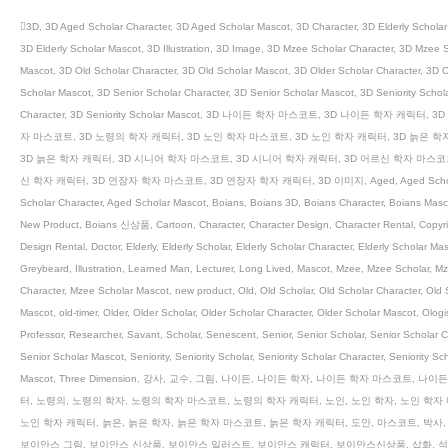
3D
,
3D Aged Scholar Character
,
3D Aged Scholar Mascot
,
3D Character
,
3D Elderly Scholar
3D Elderly Scholar Mascot
,
3D Illustration
,
3D Image
,
3D Mzee Scholar Character
,
3D Mzee S
Mascot
,
3D Old Scholar Character
,
3D Old Scholar Mascot
,
3D Older Scholar Character
,
3D O
Scholar Mascot
,
3D Senior Scholar Character
,
3D Senior Scholar Mascot
,
3D Seniority Schol
Character
,
3D Seniority Scholar Mascot
,
3D 나이든 학자 마스코트
,
3D 나이든 학자 캐릭터
,
3D
자 마스코트
,
3D 노령의 학자 캐릭터
,
3D 노인 학자 마스코트
,
3D 노인 학자 캐릭터
,
3D 늙은 학
3D 늙은 학자 캐릭터
,
3D 시니어 학자 마스코트
,
3D 시니어 학자 캐릭터
,
3D 어르신 학자 마스코
신 학자 캐릭터
,
3D 연장자 학자 마스코트
,
3D 연장자 학자 캐릭터
,
3D 이미지
,
Aged
,
Aged Scho
Scholar Character
,
Aged Scholar Mascot
,
Boians
,
Boians 3D
,
Boians Character
,
Boians Masc
New Product
,
Boians 신상품
,
Cartoon
,
Character
,
Character Design
,
Character Rental
,
Copyri
Design Rental
,
Doctor
,
Elderly
,
Elderly Scholar
,
Elderly Scholar Character
,
Elderly Scholar Ma
Greybeard
,
Illustration
,
Learned Man
,
Lecturer
,
Long Lived
,
Mascot
,
Mzee
,
Mzee Scholar
,
Mz
Character
,
Mzee Scholar Mascot
,
new product
,
Old
,
Old Scholar
,
Old Scholar Character
,
Old 
Mascot
,
old-timer
,
Older
,
Older Scholar
,
Older Scholar Character
,
Older Scholar Mascot
,
Ologi
Professor
,
Researcher
,
Savant
,
Scholar
,
Senescent
,
Senior
,
Senior Scholar
,
Senior Scholar C
Senior Scholar Mascot
,
Seniority
,
Seniority Scholar
,
Seniority Scholar Character
,
Seniority Sc
Mascot
,
Three Dimension
,
강사
,
교수
,
그림
,
나이든
,
나이든 학자
,
나이든 학자 마스코트
,
나이든
터
,
노령의
,
노령의 학자
,
노령의 학자 마스코트
,
노령의 학자 캐릭터
,
노인
,
노인 학자
,
노인 학자
노인 학자 캐릭터
,
늙은
,
늙은 학자
,
늙은 학자 마스코트
,
늙은 학자 캐릭터
,
도안
,
마스코트
,
박사
보이안스 그림
,
보이안스 신상품
,
보이안스 일러스트
,
보이안스 캐릭터
,
보이안스신상품
,
삽화
,
석