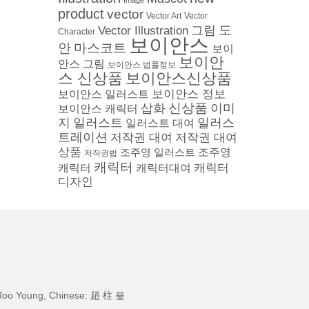
Image
product
vector
Vector
Vector Art
도
그림
Vector Illustration
Character
보이안스
안
마스코트
보이
보이안
안스 그림
보이안스 법률정보
스 신상품
보이안스신상품
보이안스 정보
보이안스 일러스트
삽화
신상품
이미
보이안스 캐릭터
지
일러스트
일러스
일러스트 대여
트레이션
저작권 대여
저작권 대여
상품
조주영 일러스트
조주영
저작권법
캐릭터
캐릭터
캐릭터
캐릭터대여
디자인
Joo Young, Chinese: 趙 柱 瑩