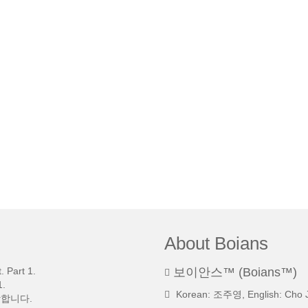
About Boians
 Part 1.
보이안스™ (Boians™)
.
Korean: 조주영, English: Cho 
망합니다.