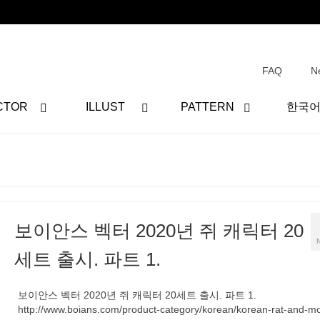
FAQ
N
CTOR
ILLUST
PATTERN
한국
보이안스 벡터 2020년 쥐 캐릭터 20
세트 출시. 파트 1.
보이안스 벡터 2020년 쥐 캐릭터 20세트 출시. 파트 1.
http://www.boians.com/product-category/korean/korean-rat-and-m