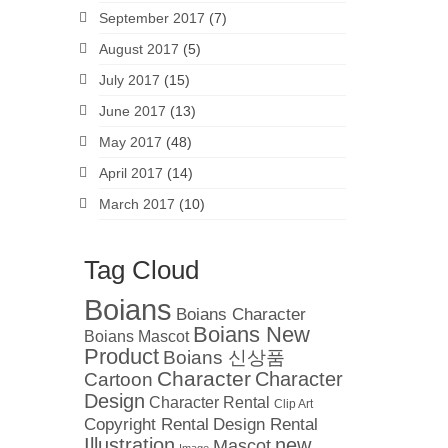
September 2017
(7)
August 2017
(5)
July 2017
(15)
June 2017
(13)
May 2017
(48)
April 2017
(14)
March 2017
(10)
Tag Cloud
Boians
Boians Character
Boians New
Boians Mascot
Product
Boians 신상품
Character
Cartoon
Character
Design
Character Rental
Clip Art
Copyright Rental
Design Rental
Illustration
new
Mascot