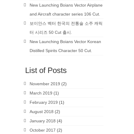
New Launching Boians Vector Airplane
and Aircraft character series 106 Cut.
보이안스 벡터 한국의 전통술 소주 캐릭
터 시리즈 50 Cut 출시.
New Launching Boians Vector Korean
Distilled Spirits Character 50 Cut.
List of Posts
November 2019
(2)
March 2019
(1)
February 2019
(1)
August 2018
(2)
January 2018
(4)
October 2017
(2)