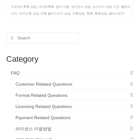
네이버 톡톡 상담
,
네이버톡톡
,
문의 사항
,
보이안스 상담
,
보이안스 상담 시간
,
옐로아
이디
,
카카오톡 상담
,
카톡 플러스친구 상담
,
카톡상담
,
톡톡
,
톡톡상담
,
플러스친구
Search
for:
Category
FAQ
Customer Related Questions
Format Related Questions
Licensing Related Questions
Payment Related Questions
라이센스 이용방법