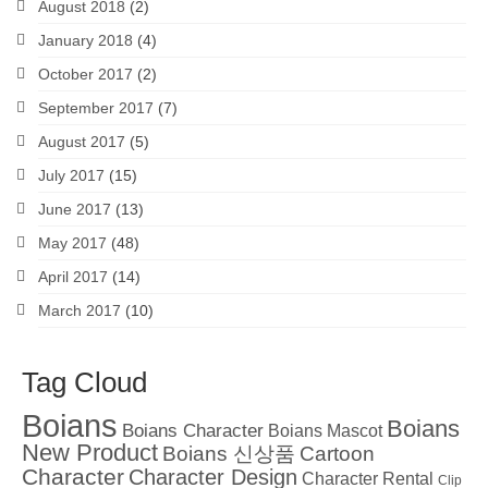
August 2018
(2)
January 2018
(4)
October 2017
(2)
September 2017
(7)
August 2017
(5)
July 2017
(15)
June 2017
(13)
May 2017
(48)
April 2017
(14)
March 2017
(10)
Tag Cloud
Boians
Boians
Boians Character
Boians Mascot
New Product
Boians 신상품
Cartoon
Character
Character Design
Character Rental
Clip