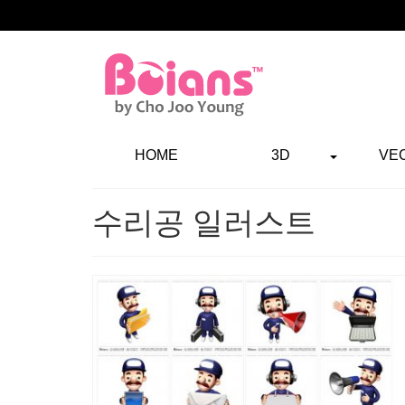
HOME
3D
VE
수리공 일러스트