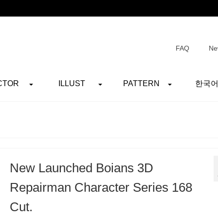
FAQ
Ne
CTOR
ILLUST
PATTERN
한국
New Launched Boians 3D
Repairman Character Series 168
Cut.