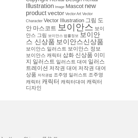
Illustration
new
Mascot
Image
product
vector
Vector
Vector Art
도
그림
Vector Illustration
Character
보이안스
안
마스코트
보이
보이안
안스 그림
보이안스 법률정보
스 신상품
보이안스신상품
보이안스 정보
보이안스 일러스트
삽화
신상품
이미
보이안스 캐릭터
지
일러스트
일러스
일러스트 대여
트레이션
저작권 대여
저작권 대여
상품
조주영 일러스트
조주영
저작권법
캐릭터
캐릭터
캐릭터
캐릭터대여
디자인