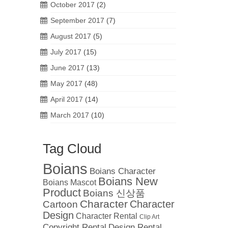
October 2017
(2)
September 2017
(7)
August 2017
(5)
July 2017
(15)
June 2017
(13)
May 2017
(48)
April 2017
(14)
March 2017
(10)
Tag Cloud
Boians
Boians Character
Boians New
Boians Mascot
Product
Boians 신상품
Character
Cartoon
Character
Design
Character Rental
Clip Art
Copyright Rental
Design Rental