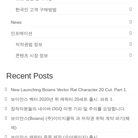
한국인 고객 구매방법
News
인포메이션
저작권법 정보
콘텐츠 시장 정보
Recent Posts
New Launching Boians Vector Rat Character 20 Cut. Part 1.
보이안스 벡터 2020년 쥐 캐릭터 20세트 출시. 파트 1.
창작자분들의 네이버 OGQ 마켓 기피 및 주의를 요망합니다.
보이안스(Boians) (주)이미지클릭 과 저작권 위탁 계약 파기(해
제)
보이안스 캐릭터 주문 제작 (오더페이지) 출시.