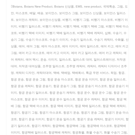
Boians
,
Boians New Product
,
Boians 신상품
,
EMS
,
new product
,
국제특송
,
그림
,
도
안
,
마스코트
,
배달
,
배송
,
보이안스
,
보이안스 그림
,
보이안스 신상품
,
보이안스 일러스
트
,
보이안스 캐릭터
,
보이안스신상품
,
비행기
,
비행기 그림
,
비행기 마스코트
,
비행기 이
미지
,
비행기 일러스트
,
비행기 캐릭터
,
비행기 택배
,
비행기 택배 그림
,
비행기 택배 마스
코트
,
비행기 택배 이미지
,
비행기 택배 일러스트
,
비행기 택배 캐릭터
,
삽화
,
수송기
,
수
송기 그림
,
수송기 마스코트
,
수송기 이미지
,
수송기 일러스트
,
수송기 캐릭터
,
수화물
,
신
상품
,
에어
,
에어 그림
,
에어 마스코트
,
에어 이미지
,
에어 일러스트
,
에어 카고
,
에어 카고
그림
,
에어 카고 마스코트
,
에어 카고 이미지
,
에어 카고 일러스트
,
에어 카고 캐릭터
,
에
어 캐릭터
,
에어 택시
,
운송
,
이미지
,
일러스트
,
일러스트 대여
,
일러스트레이션
,
저작권
대여
,
저작권 대여상품
,
조주영 일러스트
,
조주영 캐릭터
,
캐릭터
,
캐릭터 디자이너 조주
영
,
캐릭터 디자인
,
캐릭터대여
,
택배
,
택배업
,
택배회사
,
특급 우편 서비스
,
픽업
,
항공
,
항공 운송
,
항공 운송 그림
,
항공 운송 마스코트
,
항공 운송 이미지
,
항공 운송 일러스트
,
항공 운송 캐릭터
,
항공 운송기
,
항공 운송기 그림
,
항공 운송기 마스코트
,
항공 운송기 이
미지
,
항공 운송기 일러스트
,
항공 운송기 캐릭터
,
항공 운수
,
항공 운수 그림
,
항공 운수
마스코트
,
항공 운수 이미지
,
항공 운수 일러스트
,
항공 운수 캐릭터
,
항공 택배
,
항공 택
배 그림
,
항공 택배 마스코트
,
항공 택배 이미지
,
항공 택배 일러스트
,
항공 택배 캐릭터
,
항공기
,
항공기 그림
,
항공기 마스코트
,
항공기 운송
,
항공기 운송 그림
,
항공기 운송 마스
코트
,
항공기 운송 이미지
,
항공기 운송 일러스트
,
항공기 운송 캐릭터
,
항공기 이미지
,
항
공기 일러스트
,
항공기 캐릭터
,
항공택배
,
항공택배 그림
,
항공택배 마스코트
,
항공택배
이미지
,
항공택배 일러스트
,
항공택배 캐릭터
,
항공화물
,
화물 수송기
,
화물 수송기 그림
,