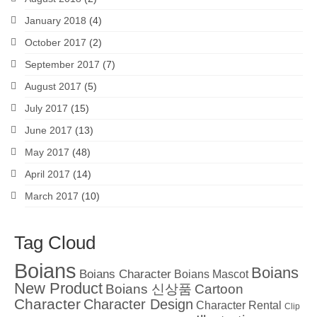
January 2018
(4)
October 2017
(2)
September 2017
(7)
August 2017
(5)
July 2017
(15)
June 2017
(13)
May 2017
(48)
April 2017
(14)
March 2017
(10)
Tag Cloud
Boians
Boians
Boians Character
Boians Mascot
New Product
Boians 신상품
Cartoon
Character
Character Design
Character Rental
Clip