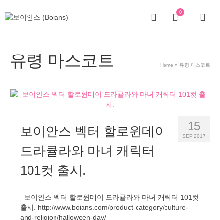
0
유령 마스코트
Home
»
유령 마스코트
15
보이안스 벡터 할로윈데이
SEP 2017
드라큘라와 마녀 캐릭터
101컷 출시.
보이안스 벡터 할로윈데이 드라큘라와 마녀 캐릭터 101컷
출시. http://www.boians.com/product-category/culture-
and-religion/halloween-day/