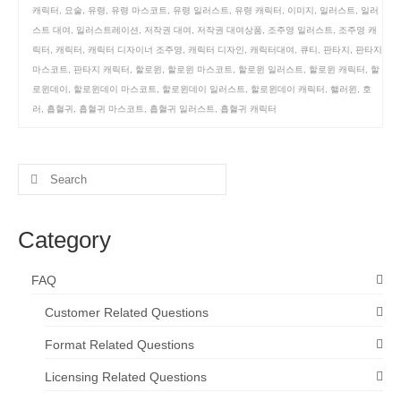
캐릭터
,
요술
,
유령
,
유령 마스코트
,
유령 일러스트
,
유령 캐릭터
,
이미지
,
일러스트
,
일러
스트 대여
,
일러스트레이션
,
저작권 대여
,
저작권 대여상품
,
조주영 일러스트
,
조주영 캐
릭터
,
캐릭터
,
캐릭터 디자이너 조주영
,
캐릭터 디자인
,
캐릭터대여
,
큐티
,
판타지
,
판타지
마스코트
,
판타지 캐릭터
,
할로윈
,
할로윈 마스코트
,
할로윈 일러스트
,
할로윈 캐릭터
,
할
로윈데이
,
할로윈데이 마스코트
,
할로윈데이 일러스트
,
할로윈데이 캐릭터
,
핼러윈
,
호
러
,
흡혈귀
,
흡혈귀 마스코트
,
흡혈귀 일러스트
,
흡혈귀 캐릭터
Search
for:
Category
FAQ
Customer Related Questions
Format Related Questions
Licensing Related Questions