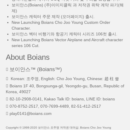
보이안스(Boians) (주)이미지클릭 과 저작권 위탁 계약 파기(해
제)
보이안스 캐릭터 주문 제작 (오더페이지) 출시.
New Launching Boians Cho Joo Young Custom Order
Character.
보이안스 벡터 비행기와 항공기 캐릭터 시리즈 106컷 출시.
New Launching Boians Vector Airplane and Aircraft character
series 106 Cut.
About Boians
보이안스™ (Boians™)
Korean: 조주영, English: Cho Joo Young, Chinese: 趙 柱 瑩
Boians 1F 40, Bongsunga-gil, Yeongdo-gu, Busan, Republic of
Korea, 49027
82-10-2908-0141, Kakao Talk ID: boians, LINE ID: boians
070-8752-2517, 070-7699-4489, 82-51-412-2517
play0141@boians.com
Copyright © 1998-2020 보이안스 조주영 저작권 대여샵, Boians Cho Joo Young