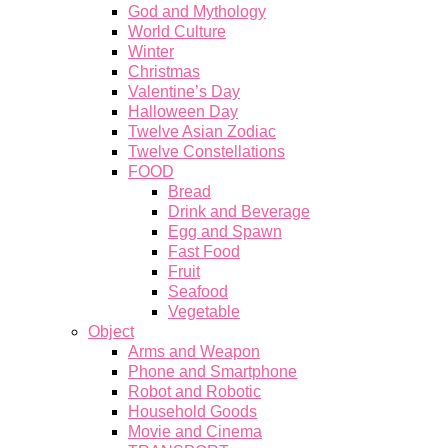
God and Mythology
World Culture
Winter
Christmas
Valentine’s Day
Halloween Day
Twelve Asian Zodiac
Twelve Constellations
FOOD
Bread
Drink and Beverage
Egg and Spawn
Fast Food
Fruit
Seafood
Vegetable
Object
Arms and Weapon
Phone and Smartphone
Robot and Robotic
Household Goods
Movie and Cinema