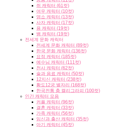
쥐 캐릭터 (61컷)
여우 캐릭터 (10컷)
염소 캐릭터 (13컷)
사자 캐릭터 (17컷)
용 캐릭터 (19컷)
뱀 캐릭터 (19컷)
전세계 문화 캐릭터
전세계 문화 캐릭터 (89컷)
한국 문화 캐릭터 (136컷)
요정 캐릭터 (185컷)
예수님 캐릭터 (111컷)
천사 캐릭터 (62컷)
술과 음료 캐릭터 (50컷)
12지신 캐릭터 (238컷)
황도12궁 별자리 (168컷)
한국전통 춤 캘리그라피 (100컷)
인간 캐릭터 모음
커플 캐릭터 (96컷)
결혼 캐릭터 (33컷)
가족 캐릭터 (56컷)
임신과 출산 캐릭터 (35컷)
아기 캐릭터 (45컷)