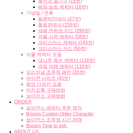
풍선과 열기구 (15컷)
배와 보트 캐릭터 (16컷)
기념일 / 연휴
발렌타인데이 (27컷)
할로윈데이 (155컷)
새해 연하장 카드 (298컷)
겨울 시즌 캐릭터 (58컷)
크리스마스 캐릭터 (145컷)
크리스마스 카드 (50컷)
식물 캐릭터 모음
대나무 죽순 캐릭터 (116컷)
과일 야채 캐릭터 (110컷)
오리지널 조주영 패턴 (20컷)
아이콘 시리즈 (45컷)
팝업 디자인 모음
카카오톡 구매방법
보이안스 구매방법
ORDER
보이안스 캐릭터 주문 제작
Boians Custom Order Character
보이안스 조주영 시간 판매
Boians Time to sell.
ABOUT US