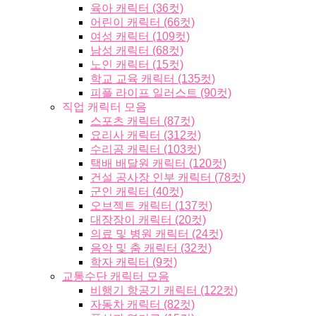
육아 캐릭터 (36컷)
어린이 캐릭터 (66컷)
여성 캐릭터 (109컷)
남성 캐릭터 (68컷)
노인 캐릭터 (15컷)
학교 교육 캐릭터 (135컷)
피플 라이프 일러스트 (90컷)
직업 캐릭터 모음
스포츠 캐릭터 (87컷)
요리사 캐릭터 (312컷)
수리공 캐릭터 (103컷)
택배 배달원 캐릭터 (120컷)
건설 공사장 인부 캐릭터 (78컷)
군인 캐릭터 (40컷)
오브젝트 캐릭터 (137컷)
대장장이 캐릭터 (20컷)
의료 및 병원 캐릭터 (24컷)
음악 및 춤 캐릭터 (32컷)
학자 캐릭터 (9컷)
교통수단 캐릭터 모음
비행기 항공기 캐릭터 (122컷)
자동차 캐릭터 (82컷)