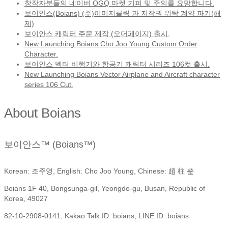
창작자분들의 네이버 OGQ 마켓 기피 및 주의를 요망합니다.
보이안스(Boians) (주)이미지클릭 과 저작권 위탁 계약 파기(해
제)
보이안스 캐릭터 주문 제작 (오더페이지) 출시.
New Launching Boians Cho Joo Young Custom Order
Character.
보이안스 벡터 비행기와 항공기 캐릭터 시리즈 106컷 출시.
New Launching Boians Vector Airplane and Aircraft character
series 106 Cut.
About Boians
보이안스™ (Boians™)
Korean: 조주영, English: Cho Joo Young, Chinese: 趙 柱 瑩
Boians 1F 40, Bongsunga-gil, Yeongdo-gu, Busan, Republic of
Korea, 49027
82-10-2908-0141, Kakao Talk ID: boians, LINE ID: boians