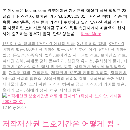
본 게시글은 boians.com 인포메이션 게시판에 작성된 글을 백업한 자
료입니다. 작성자: 보이안, 게시일: 2003.03.31 저작권 침해 각종 학
용품, 주방용품, 의류 등에 개성이 뚜렷하고 널리 알려진 만화 캐릭터
를 사용하면 소비자로 하여금 구매의 욕을 촉진시켜서 매출액이 현저
하게 증가하는 경우가 많다. 만약 상품을 …
Read More
1년 이하의 징역과 1천만 원 이하의 벌금
,
3년 이하의 징역
,
3천만 원
이하의 벌금
,
500만 원 이하의 벌금
,
5년 이하의 징역
,
5천만 원 이하의
벌금
,
동일성과 종속성
,
벌칙
,
보이안스 저작권법 정보
,
보이안스 정보
,
복제권 침해
,
복제물 전체 몰수처리
,
실질적 유사성
,
유사성의 문제
,
저
작건법 100조의 출처 멸시 위반의 죄등
,
저작건법 99조의 부정발행의
죄
,
저작권 침해
,
저작권법
,
저작권법 97조의 권리의 침해죄
,
저작권법
98조의 권리의 침해죄
,
저작권법의 권리의 침해
,
저작물의 출처 멸시
,
저작물의 출처 표시 위반
,
저작자 허위로 공표
,
저작자의 명예를 훼손
,
출처의 표시
,
침해의 정지
,
허위 저작권 등록
12
May 2017
저작재산권 보호기간은 어떻게 됩니