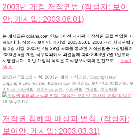
2003년 개정 저작권법 (작성자: 보이
안, 게시일: 2003.06.01)
본 게시글은 boians.com 인포메이션 게시판에 작성된 글을 백업한 자
료입니다. 작성자: 보이안, 게시일: 2003.06.01 2003 개정 저작권법 7
월 1일 시행 2003년 4월 29일 국회를 통과한 저작권법중 개정법률이
2003년 5월 20일 국무회의에서 의결됨에 따라 2003년 7월 1일부터
시행됩니다. 이번 개정의 목적은 지식정보사회의 진전으로 …
Read
More
2003년 7월 1일 시행
,
2003년 개정 저작권법
,
Copyright law
,
Copyright Law revised
,
Korean law
,
보이안스
,
보이안스 법률정보
,
보
이안스 저작권법
,
보이안스 정보
,
저작권법
,
한국법
,
한국법률
19
May 2017
저작권 침해의 배상과 벌칙. (작성자:
보이안, 게시일: 2003.03.31)