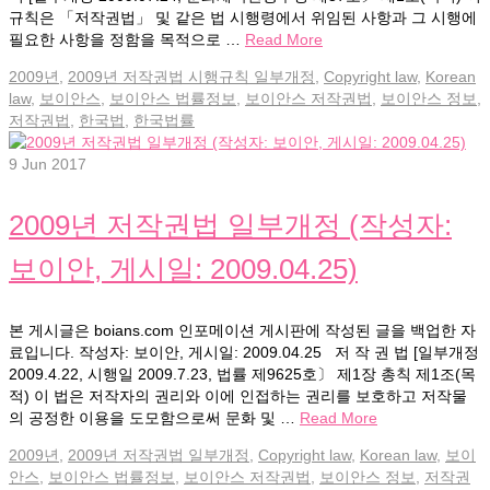
규칙은 「저작권법」 및 같은 법 시행령에서 위임된 사항과 그 시행에
필요한 사항을 정함을 목적으로 …
Read More
2009년
,
2009년 저작권법 시행규칙 일부개정
,
Copyright law
,
Korean
law
,
보이안스
,
보이안스 법률정보
,
보이안스 저작권법
,
보이안스 정보
,
저작권법
,
한국법
,
한국법률
9
Jun 2017
2009년 저작권법 일부개정 (작성자:
보이안, 게시일: 2009.04.25)
본 게시글은 boians.com 인포메이션 게시판에 작성된 글을 백업한 자
료입니다. 작성자: 보이안, 게시일: 2009.04.25 저 작 권 법 [일부개정
2009.4.22, 시행일 2009.7.23, 법률 제9625호〕 제1장 총칙 제1조(목
적) 이 법은 저작자의 권리와 이에 인접하는 권리를 보호하고 저작물
의 공정한 이용을 도모함으로써 문화 및 …
Read More
2009년
,
2009년 저작권법 일부개정
,
Copyright law
,
Korean law
,
보이
안스
,
보이안스 법률정보
,
보이안스 저작권법
,
보이안스 정보
,
저작권