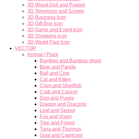
3D Wood Doll and Puppet
3D Television and Screen
3D Business Icon
3D Gift Box Icon
3D Game and Event Icon
3D Shopping Icon
3D World Flag Icon
VECTOR
Animal / Plant
Bamboo and Bamboo shoot
Bear and Panda
Bull and Cow
Cat and Kitten
Clam and Shellfish
Crab and Cancer
Dog and Puppy
Dragon and Draconic
Leaf and Sprout
Fox and Vixen
Tree and Forest
Tuna and Thunnus
Goat and Capricorn