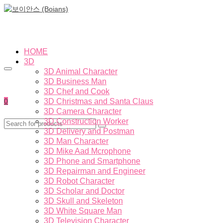
HOME
3D
3D Animal Character
3D Business Man
3D Chef and Cook
0
3D Christmas and Santa Claus
3D Camera Character
3D Construction Worker
3D Delivery and Postman
3D Man Character
3D Mike Aad Mcrophone
3D Phone and Smartphone
3D Repairman and Engineer
3D Robot Character
3D Scholar and Doctor
3D Skull and Skeleton
3D White Square Man
3D Television Character