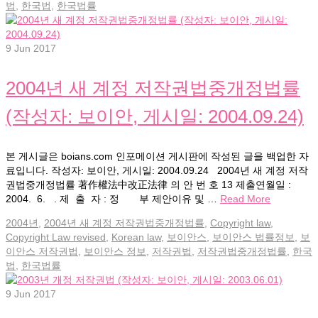
법
,
한국법
,
한국법률
9
Jun 2017
2004년 새 계정 저작권법중개정법률
(작성자: 보이안, 게시일: 2004.09.24)
본 게시글은 boians.com 인포메이션 게시판에 작성된 글을 백업한 자
료입니다. 작성자: 보이안, 게시일: 2004.09.24 2004년 새 계정 저작
권법중개정법률 著作權法中改正法律 의 안 번 호 13 제출연월일 :
2004. 6. . 제 출 자 : 정 부 제안이유 및 …
Read More
2004년
,
2004년 새 계정 저작권법중개정법률
,
Copyright law
,
Copyright Law revised
,
Korean law
,
보이안스
,
보이안스 법률정보
,
보
이안스 저작권법
,
보이안스 정보
,
저작권법
,
저작권법중개정법률
,
한국
법
,
한국법률
9
Jun 2017