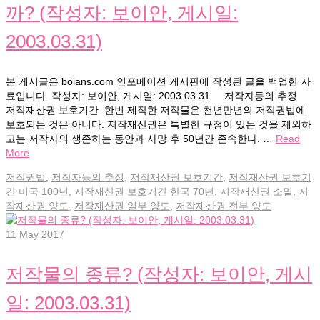
까? (작성자: 보이안, 게시일:
2003.03.31)
본 게시글은 boians.com 인포메이션 게시판에 작성된 글을 백업한 자
료입니다. 작성자: 보이안, 게시일: 2003.03.31 저작자등의 추정
저작재산권 보호기간 한번 제작한 저작물은 천년만년의 저작권법에
보호되는 것은 아니다. 저작재산권은 특별한 규정이 있는 것을 제외하
고는 저작자의 생존하는 동안과 사망 후 50년간 존속한다. …
Read
More
저작권법
,
저작자등의 추정
,
저작재산권 보호기간
,
저작재산권 보호기
간 미국 100년
,
저작재산권 보호기간 한국 70년
,
저작재산권 소멸
,
저
작재산권 양도
,
저작재산권 일부 양도
,
저작재산권 전부 양도
11
May 2017
저작물의 종류? (작성자: 보이안, 게시
일: 2003.03.31)