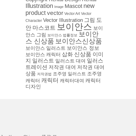
Illustration
new
Mascot
Image
product
vector
Vector
Vector Art
도
그림
Vector Illustration
Character
보이안스
안
마스코트
보이
보이안
안스 그림
보이안스 법률정보
스 신상품
보이안스신상품
보이안스 정보
보이안스 일러스트
삽화
신상품
이미
보이안스 캐릭터
지
일러스트
일러스
일러스트 대여
트레이션
저작권 대여
저작권 대여
상품
조주영 일러스트
조주영
저작권법
캐릭터
캐릭터
캐릭터
캐릭터대여
디자인