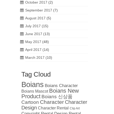
October 2017
(2)
September 2017
(7)
August 2017
(5)
July 2017
(15)
June 2017
(13)
May 2017
(48)
April 2017
(14)
March 2017
(10)
Tag Cloud
Boians
Boians Character
Boians New
Boians Mascot
Product
Boians 신상품
Character
Cartoon
Character
Design
Character Rental
Clip Art
Copyright Rental
Design Rental