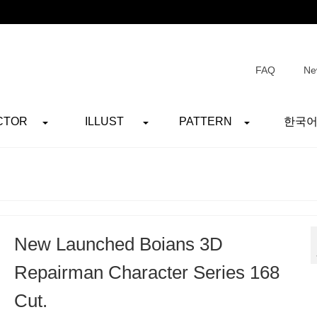
FAQ
Ne
CTOR
ILLUST
PATTERN
한국
New Launched Boians 3D
Repairman Character Series 168
Cut.